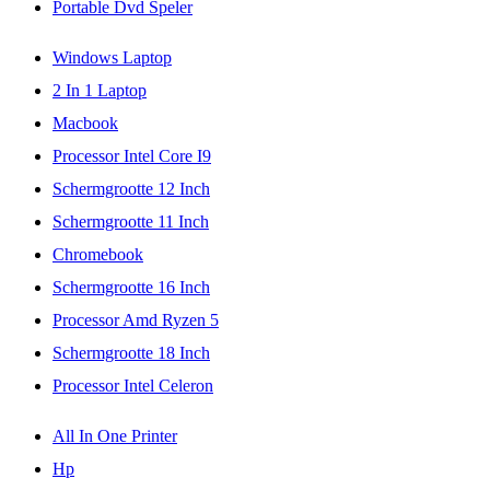
Portable Dvd Speler
Windows Laptop
2 In 1 Laptop
Macbook
Processor Intel Core I9
Schermgrootte 12 Inch
Schermgrootte 11 Inch
Chromebook
Schermgrootte 16 Inch
Processor Amd Ryzen 5
Schermgrootte 18 Inch
Processor Intel Celeron
All In One Printer
Hp