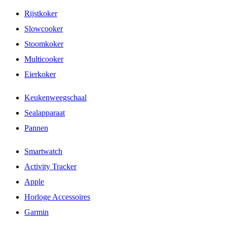
Rijstkoker
Slowcooker
Stoomkoker
Multicooker
Eierkoker
Keukenweegschaal
Sealapparaat
Pannen
Smartwatch
Activity Tracker
Apple
Horloge Accessoires
Garmin