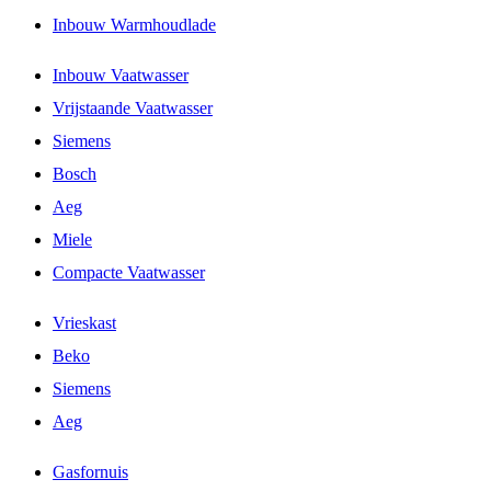
Inbouw Warmhoudlade
Inbouw Vaatwasser
Vrijstaande Vaatwasser
Siemens
Bosch
Aeg
Miele
Compacte Vaatwasser
Vrieskast
Beko
Siemens
Aeg
Gasfornuis