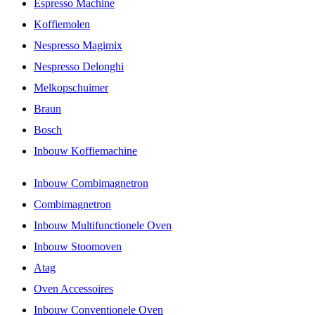
Espresso Machine
Koffiemolen
Nespresso Magimix
Nespresso Delonghi
Melkopschuimer
Braun
Bosch
Inbouw Koffiemachine
Inbouw Combimagnetron
Combimagnetron
Inbouw Multifunctionele Oven
Inbouw Stoomoven
Atag
Oven Accessoires
Inbouw Conventionele Oven