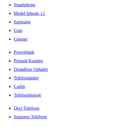
Smartphone
Model Iphone 12
Samsung
Gsm
Gigaset
Powerbank
Prepaid Kaarten
Draadloze Oplader
Telefoonlader
Carkit
Telefoonhoesje
Dect Telefoon
Senioren Telefoon