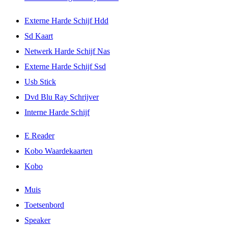
Externe Harde Schijf Hdd
Sd Kaart
Netwerk Harde Schijf Nas
Externe Harde Schijf Ssd
Usb Stick
Dvd Blu Ray Schrijver
Interne Harde Schijf
E Reader
Kobo Waardekaarten
Kobo
Muis
Toetsenbord
Speaker