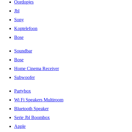
Oordopjes
Jbl
Sony
Koptelefoon
Bose
Soundbar
Bose
Home Cinema Receiver
Subwoofer
Partybox
Wi Fi Speakers Multiroom
Bluetooth Speaker
Serie Jbl Boombox
Apple