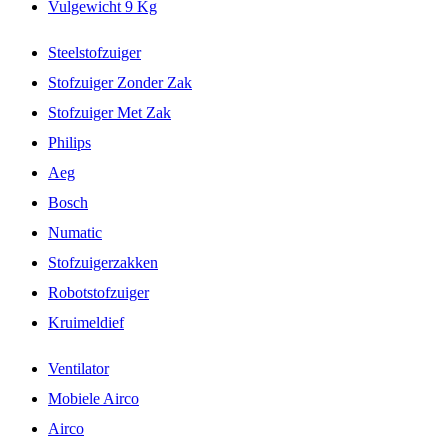
Vulgewicht 9 Kg
Steelstofzuiger
Stofzuiger Zonder Zak
Stofzuiger Met Zak
Philips
Aeg
Bosch
Numatic
Stofzuigerzakken
Robotstofzuiger
Kruimeldief
Ventilator
Mobiele Airco
Airco