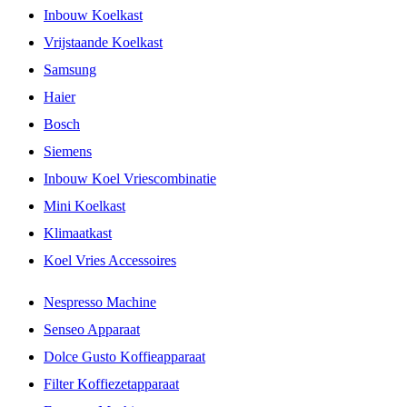
Inbouw Koelkast
Vrijstaande Koelkast
Samsung
Haier
Bosch
Siemens
Inbouw Koel Vriescombinatie
Mini Koelkast
Klimaatkast
Koel Vries Accessoires
Nespresso Machine
Senseo Apparaat
Dolce Gusto Koffieapparaat
Filter Koffiezetapparaat