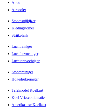
Airco
Aircooler
Stoomstrijkijzer
Kledingstomer
Strijkplank
Luchtreiniger
Luchtbevochtiger
Luchtontvochtiger
Stoomreiniger
Hogedrukreiniger
Tafelmodel Koelkast
Koel Vriescombinatie
Amerikaanse Koelkast