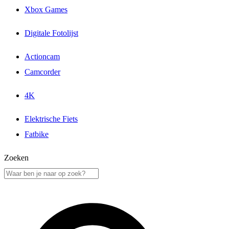
Xbox Games
Digitale Fotolijst
Actioncam
Camcorder
4K
Elektrische Fiets
Fatbike
Zoeken