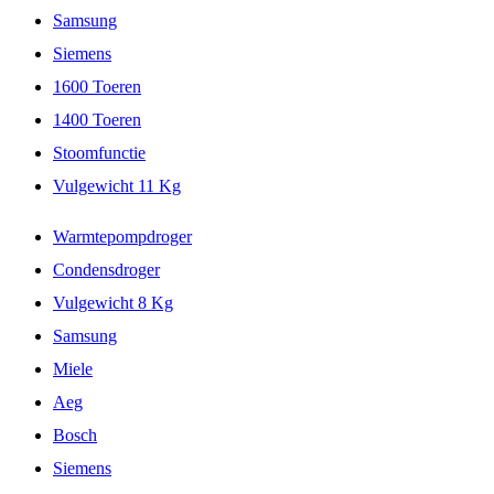
Samsung
Siemens
1600 Toeren
1400 Toeren
Stoomfunctie
Vulgewicht 11 Kg
Warmtepompdroger
Condensdroger
Vulgewicht 8 Kg
Samsung
Miele
Aeg
Bosch
Siemens