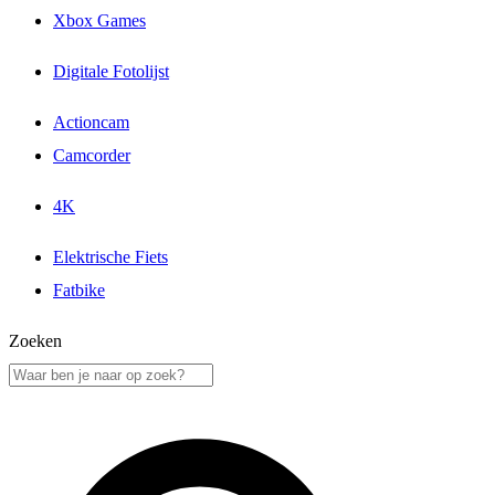
Xbox Games
Digitale Fotolijst
Actioncam
Camcorder
4K
Elektrische Fiets
Fatbike
Zoeken