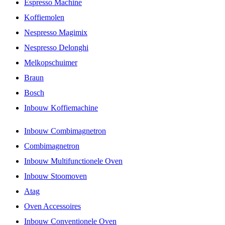
Espresso Machine
Koffiemolen
Nespresso Magimix
Nespresso Delonghi
Melkopschuimer
Braun
Bosch
Inbouw Koffiemachine
Inbouw Combimagnetron
Combimagnetron
Inbouw Multifunctionele Oven
Inbouw Stoomoven
Atag
Oven Accessoires
Inbouw Conventionele Oven