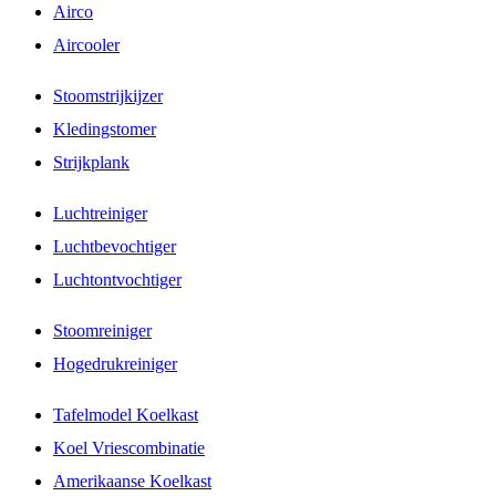
Airco
Aircooler
Stoomstrijkijzer
Kledingstomer
Strijkplank
Luchtreiniger
Luchtbevochtiger
Luchtontvochtiger
Stoomreiniger
Hogedrukreiniger
Tafelmodel Koelkast
Koel Vriescombinatie
Amerikaanse Koelkast