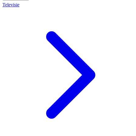
Televisie