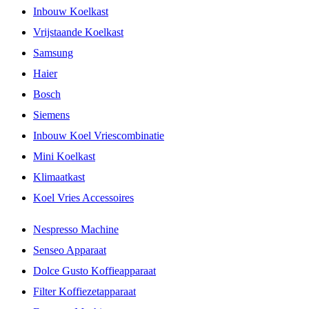
Inbouw Koelkast
Vrijstaande Koelkast
Samsung
Haier
Bosch
Siemens
Inbouw Koel Vriescombinatie
Mini Koelkast
Klimaatkast
Koel Vries Accessoires
Nespresso Machine
Senseo Apparaat
Dolce Gusto Koffieapparaat
Filter Koffiezetapparaat