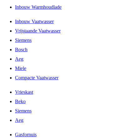
Inbouw Warmhoudlade
Inbouw Vaatwasser
Vrijstaande Vaatwasser
Siemens
Bosch
Aeg
Miele
Compacte Vaatwasser
Vrieskast
Beko
Siemens
Aeg
Gasfornuis