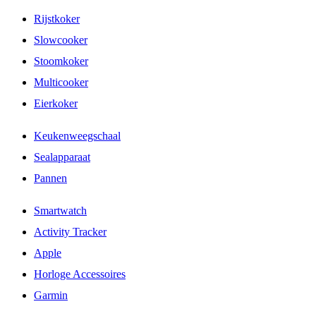
Rijstkoker
Slowcooker
Stoomkoker
Multicooker
Eierkoker
Keukenweegschaal
Sealapparaat
Pannen
Smartwatch
Activity Tracker
Apple
Horloge Accessoires
Garmin