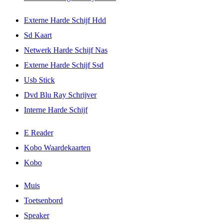
Externe Harde Schijf Hdd
Sd Kaart
Netwerk Harde Schijf Nas
Externe Harde Schijf Ssd
Usb Stick
Dvd Blu Ray Schrijver
Interne Harde Schijf
E Reader
Kobo Waardekaarten
Kobo
Muis
Toetsenbord
Speaker