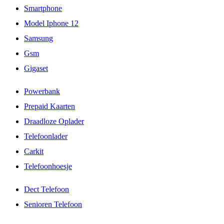
Smartphone
Model Iphone 12
Samsung
Gsm
Gigaset
Powerbank
Prepaid Kaarten
Draadloze Oplader
Telefoonlader
Carkit
Telefoonhoesje
Dect Telefoon
Senioren Telefoon