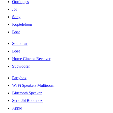
Oordopjes
Jbl
Sony
Koptelefoon
Bose
Soundbar
Bose
Home Cinema Receiver
Subwoofer
Partybox
Wi Fi Speakers Multiroom
Bluetooth Speaker
Serie Jbl Boombox
Apple