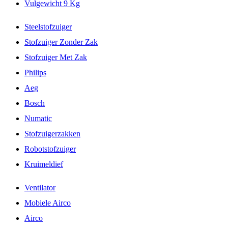
Vulgewicht 9 Kg
Steelstofzuiger
Stofzuiger Zonder Zak
Stofzuiger Met Zak
Philips
Aeg
Bosch
Numatic
Stofzuigerzakken
Robotstofzuiger
Kruimeldief
Ventilator
Mobiele Airco
Airco