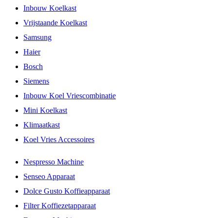
Inbouw Koelkast
Vrijstaande Koelkast
Samsung
Haier
Bosch
Siemens
Inbouw Koel Vriescombinatie
Mini Koelkast
Klimaatkast
Koel Vries Accessoires
Nespresso Machine
Senseo Apparaat
Dolce Gusto Koffieapparaat
Filter Koffiezetapparaat