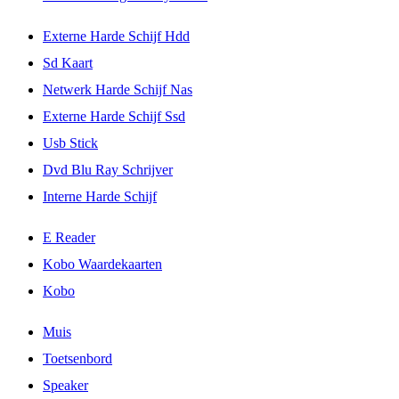
Externe Harde Schijf Hdd
Sd Kaart
Netwerk Harde Schijf Nas
Externe Harde Schijf Ssd
Usb Stick
Dvd Blu Ray Schrijver
Interne Harde Schijf
E Reader
Kobo Waardekaarten
Kobo
Muis
Toetsenbord
Speaker