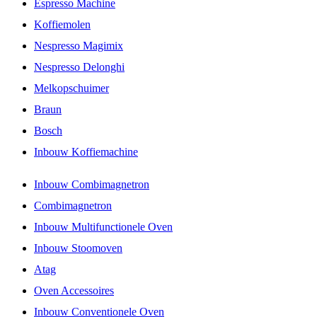
Espresso Machine
Koffiemolen
Nespresso Magimix
Nespresso Delonghi
Melkopschuimer
Braun
Bosch
Inbouw Koffiemachine
Inbouw Combimagnetron
Combimagnetron
Inbouw Multifunctionele Oven
Inbouw Stoomoven
Atag
Oven Accessoires
Inbouw Conventionele Oven