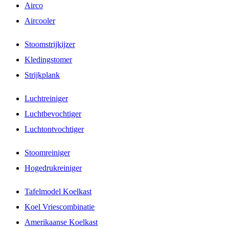
Airco
Aircooler
Stoomstrijkijzer
Kledingstomer
Strijkplank
Luchtreiniger
Luchtbevochtiger
Luchtontvochtiger
Stoomreiniger
Hogedrukreiniger
Tafelmodel Koelkast
Koel Vriescombinatie
Amerikaanse Koelkast