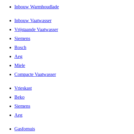
Inbouw Warmhoudlade
Inbouw Vaatwasser
Vrijstaande Vaatwasser
Siemens
Bosch
Aeg
Miele
Compacte Vaatwasser
Vrieskast
Beko
Siemens
Aeg
Gasfornuis