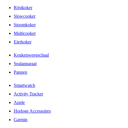
Rijstkoker
Slowcooker
Stoomkoker
Multicooker
Eierkoker
Keukenweegschaal
Sealapparaat
Pannen
Smartwatch
Activity Tracker
Apple
Horloge Accessoires
Garmin