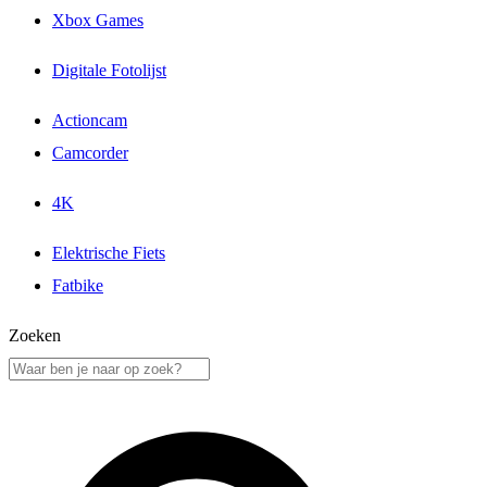
Xbox Games
Digitale Fotolijst
Actioncam
Camcorder
4K
Elektrische Fiets
Fatbike
Zoeken