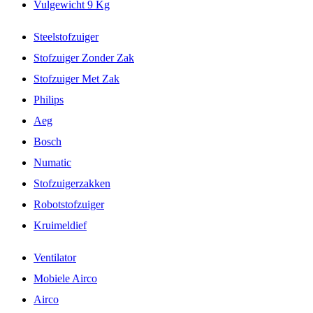
Vulgewicht 9 Kg
Steelstofzuiger
Stofzuiger Zonder Zak
Stofzuiger Met Zak
Philips
Aeg
Bosch
Numatic
Stofzuigerzakken
Robotstofzuiger
Kruimeldief
Ventilator
Mobiele Airco
Airco