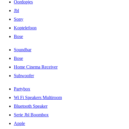
Oordopjes
Jbl
Sony
Koptelefoon
Bose
Soundbar
Bose
Home Cinema Receiver
Subwoofer
Partybox
Wi Fi Speakers Multiroom
Bluetooth Speaker
Serie Jbl Boombox
Apple