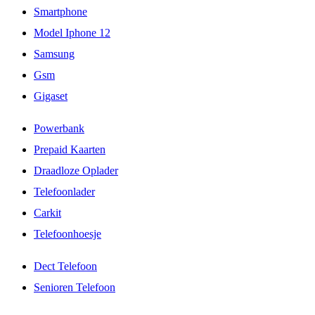
Smartphone
Model Iphone 12
Samsung
Gsm
Gigaset
Powerbank
Prepaid Kaarten
Draadloze Oplader
Telefoonlader
Carkit
Telefoonhoesje
Dect Telefoon
Senioren Telefoon