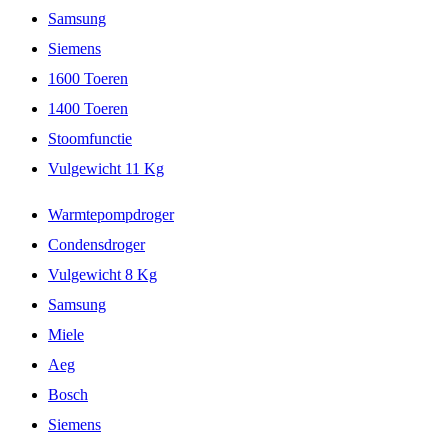
Samsung
Siemens
1600 Toeren
1400 Toeren
Stoomfunctie
Vulgewicht 11 Kg
Warmtepompdroger
Condensdroger
Vulgewicht 8 Kg
Samsung
Miele
Aeg
Bosch
Siemens