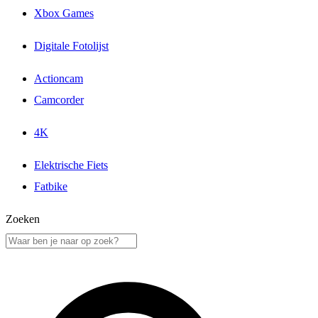
Xbox Games
Digitale Fotolijst
Actioncam
Camcorder
4K
Elektrische Fiets
Fatbike
Zoeken