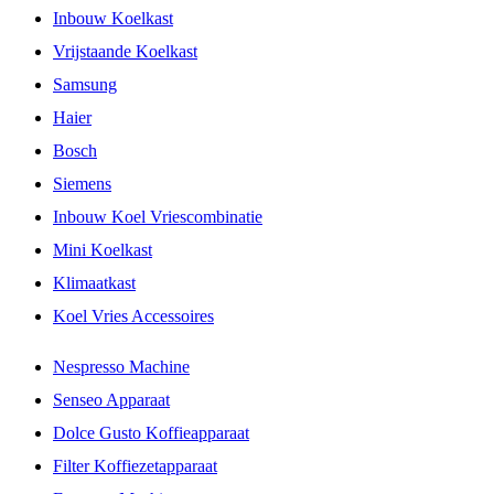
Inbouw Koelkast
Vrijstaande Koelkast
Samsung
Haier
Bosch
Siemens
Inbouw Koel Vriescombinatie
Mini Koelkast
Klimaatkast
Koel Vries Accessoires
Nespresso Machine
Senseo Apparaat
Dolce Gusto Koffieapparaat
Filter Koffiezetapparaat