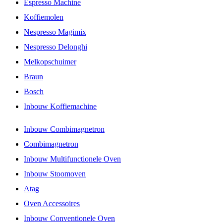
Espresso Machine
Koffiemolen
Nespresso Magimix
Nespresso Delonghi
Melkopschuimer
Braun
Bosch
Inbouw Koffiemachine
Inbouw Combimagnetron
Combimagnetron
Inbouw Multifunctionele Oven
Inbouw Stoomoven
Atag
Oven Accessoires
Inbouw Conventionele Oven