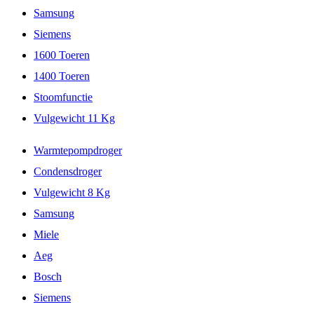
Samsung
Siemens
1600 Toeren
1400 Toeren
Stoomfunctie
Vulgewicht 11 Kg
Warmtepompdroger
Condensdroger
Vulgewicht 8 Kg
Samsung
Miele
Aeg
Bosch
Siemens