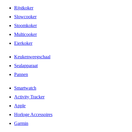
Rijstkoker
Slowcooker
Stoomkoker
Multicooker
Eierkoker
Keukenweegschaal
Sealapparaat
Pannen
Smartwatch
Activity Tracker
Apple
Horloge Accessoires
Garmin