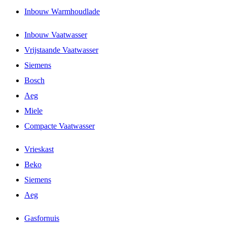
Inbouw Warmhoudlade
Inbouw Vaatwasser
Vrijstaande Vaatwasser
Siemens
Bosch
Aeg
Miele
Compacte Vaatwasser
Vrieskast
Beko
Siemens
Aeg
Gasfornuis