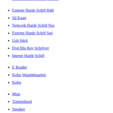
Externe Harde Schijf Hdd
Sd Kaart
Netwerk Harde Schijf Nas
Externe Harde Schijf Ssd
Usb Stick
Dvd Blu Ray Schrijver
Interne Harde Schijf
E Reader
Kobo Waardekaarten
Kobo
Muis
Toetsenbord
Speaker