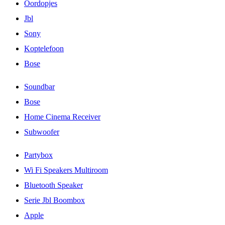
Oordopjes
Jbl
Sony
Koptelefoon
Bose
Soundbar
Bose
Home Cinema Receiver
Subwoofer
Partybox
Wi Fi Speakers Multiroom
Bluetooth Speaker
Serie Jbl Boombox
Apple