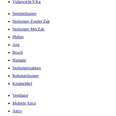
Vulgewicht 9 Kg
Steelstofzuiger
Stofzuiger Zonder Zak
Stofzuiger Met Zak
Philips
Aeg
Bosch
Numatic
Stofzuigerzakken
Robotstofzuiger
Kruimeldief
Ventilator
Mobiele Airco
Airco