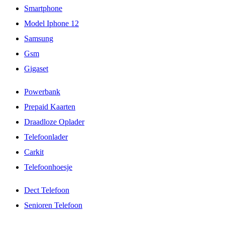
Smartphone
Model Iphone 12
Samsung
Gsm
Gigaset
Powerbank
Prepaid Kaarten
Draadloze Oplader
Telefoonlader
Carkit
Telefoonhoesje
Dect Telefoon
Senioren Telefoon