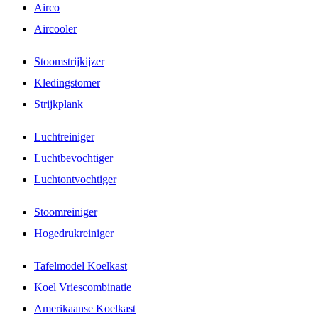
Airco
Aircooler
Stoomstrijkijzer
Kledingstomer
Strijkplank
Luchtreiniger
Luchtbevochtiger
Luchtontvochtiger
Stoomreiniger
Hogedrukreiniger
Tafelmodel Koelkast
Koel Vriescombinatie
Amerikaanse Koelkast