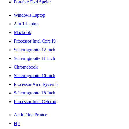
Portable Dvd Speler
Windows Laptop
2 In 1 Laptop
Macbook
Processor Intel Core I9
Schermgrootte 12 Inch
Schermgrootte 11 Inch
Chromebook
Schermgrootte 16 Inch
Processor Amd Ryzen 5
Schermgrootte 18 Inch
Processor Intel Celeron
All In One Printer
Hp