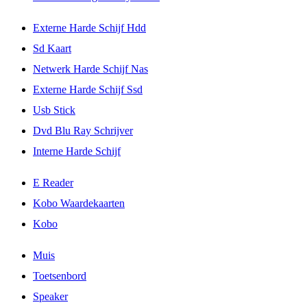
Externe Harde Schijf Hdd
Sd Kaart
Netwerk Harde Schijf Nas
Externe Harde Schijf Ssd
Usb Stick
Dvd Blu Ray Schrijver
Interne Harde Schijf
E Reader
Kobo Waardekaarten
Kobo
Muis
Toetsenbord
Speaker