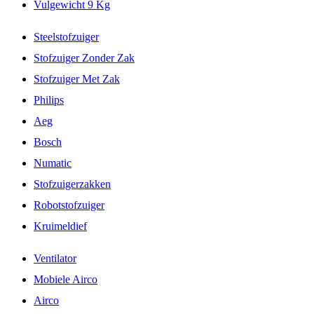
Vulgewicht 9 Kg
Steelstofzuiger
Stofzuiger Zonder Zak
Stofzuiger Met Zak
Philips
Aeg
Bosch
Numatic
Stofzuigerzakken
Robotstofzuiger
Kruimeldief
Ventilator
Mobiele Airco
Airco