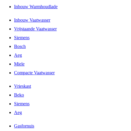
Inbouw Warmhoudlade
Inbouw Vaatwasser
Vrijstaande Vaatwasser
Siemens
Bosch
Aeg
Miele
Compacte Vaatwasser
Vrieskast
Beko
Siemens
Aeg
Gasfornuis