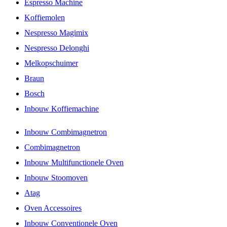
Espresso Machine
Koffiemolen
Nespresso Magimix
Nespresso Delonghi
Melkopschuimer
Braun
Bosch
Inbouw Koffiemachine
Inbouw Combimagnetron
Combimagnetron
Inbouw Multifunctionele Oven
Inbouw Stoomoven
Atag
Oven Accessoires
Inbouw Conventionele Oven