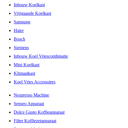
Inbouw Koelkast
Vrijstaande Koelkast
Samsung
Haier
Bosch
Siemens
Inbouw Koel Vriescombinatie
Mini Koelkast
Klimaatkast
Koel Vries Accessoires
Nespresso Machine
Senseo Apparaat
Dolce Gusto Koffieapparaat
Filter Koffiezetapparaat