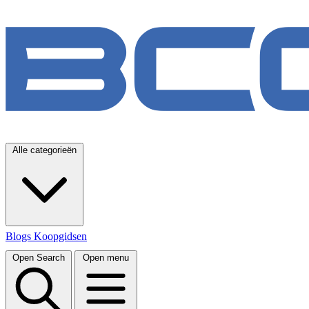
Alle categorieën
Blogs
Koopgidsen
Open Search
Open menu