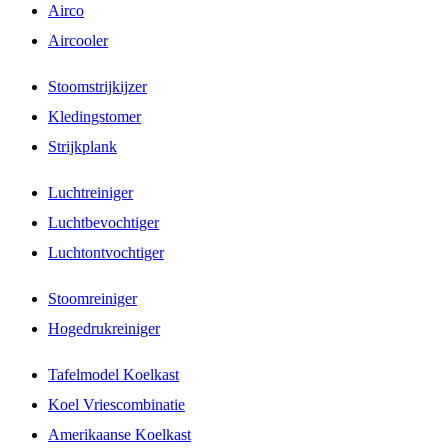
Airco
Aircooler
Stoomstrijkijzer
Kledingstomer
Strijkplank
Luchtreiniger
Luchtbevochtiger
Luchtontvochtiger
Stoomreiniger
Hogedrukreiniger
Tafelmodel Koelkast
Koel Vriescombinatie
Amerikaanse Koelkast