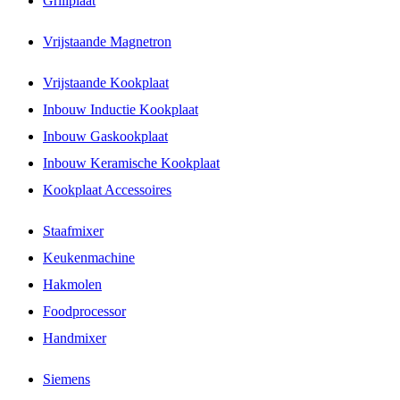
Grillplaat
Vrijstaande Magnetron
Vrijstaande Kookplaat
Inbouw Inductie Kookplaat
Inbouw Gaskookplaat
Inbouw Keramische Kookplaat
Kookplaat Accessoires
Staafmixer
Keukenmachine
Hakmolen
Foodprocessor
Handmixer
Siemens