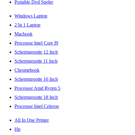
Portable Dvd Speler
Windows Laptop
2 In 1 Laptop
Macbook
Processor Intel Core I9
Schermgrootte 12 Inch
Schermgrootte 11 Inch
Chromebook
Schermgrootte 16 Inch
Processor Amd Ryzen 5
Schermgrootte 18 Inch
Processor Intel Celeron
All In One Printer
Hp