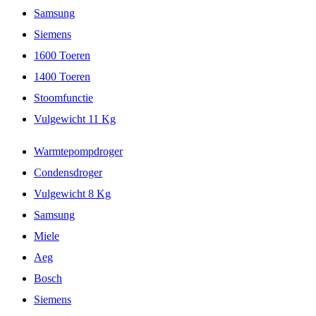
Samsung
Siemens
1600 Toeren
1400 Toeren
Stoomfunctie
Vulgewicht 11 Kg
Warmtepompdroger
Condensdroger
Vulgewicht 8 Kg
Samsung
Miele
Aeg
Bosch
Siemens