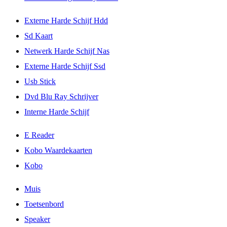
Externe Harde Schijf Hdd
Sd Kaart
Netwerk Harde Schijf Nas
Externe Harde Schijf Ssd
Usb Stick
Dvd Blu Ray Schrijver
Interne Harde Schijf
E Reader
Kobo Waardekaarten
Kobo
Muis
Toetsenbord
Speaker