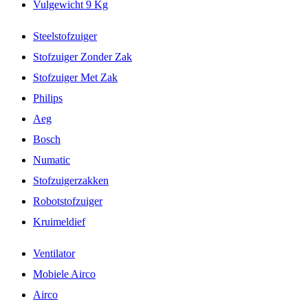
Vulgewicht 9 Kg
Steelstofzuiger
Stofzuiger Zonder Zak
Stofzuiger Met Zak
Philips
Aeg
Bosch
Numatic
Stofzuigerzakken
Robotstofzuiger
Kruimeldief
Ventilator
Mobiele Airco
Airco