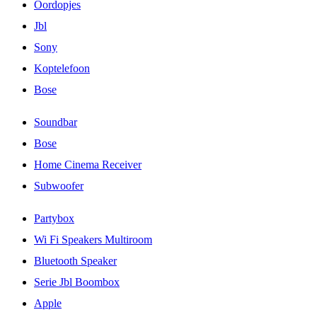
Oordopjes
Jbl
Sony
Koptelefoon
Bose
Soundbar
Bose
Home Cinema Receiver
Subwoofer
Partybox
Wi Fi Speakers Multiroom
Bluetooth Speaker
Serie Jbl Boombox
Apple