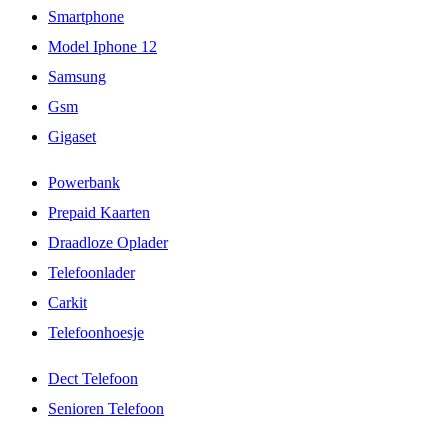
Smartphone
Model Iphone 12
Samsung
Gsm
Gigaset
Powerbank
Prepaid Kaarten
Draadloze Oplader
Telefoonlader
Carkit
Telefoonhoesje
Dect Telefoon
Senioren Telefoon