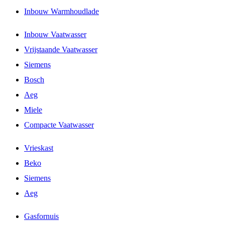
Inbouw Warmhoudlade
Inbouw Vaatwasser
Vrijstaande Vaatwasser
Siemens
Bosch
Aeg
Miele
Compacte Vaatwasser
Vrieskast
Beko
Siemens
Aeg
Gasfornuis