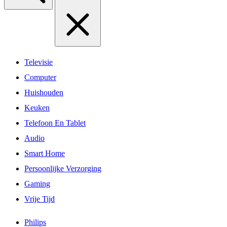
Televisie
Computer
Huishouden
Keuken
Telefoon En Tablet
Audio
Smart Home
Persoonlijke Verzorging
Gaming
Vrije Tijd
Philips