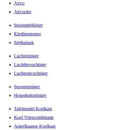
Airco
Aircooler
Stoomstrijkijzer
Kledingstomer
Strijkplank
Luchtreiniger
Luchtbevochtiger
Luchtontvochtiger
Stoomreiniger
Hogedrukreiniger
Tafelmodel Koelkast
Koel Vriescombinatie
Amerikaanse Koelkast