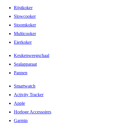
Rijstkoker
Slowcooker
Stoomkoker
Multicooker
Eierkoker
Keukenweegschaal
Sealapparaat
Pannen
Smartwatch
Activity Tracker
Apple
Horloge Accessoires
Garmin