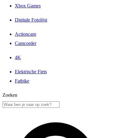
Xbox Games
Digitale Fotolijst
Actioncam
Camcorder
4K
Elektrische Fiets
Fatbike
Zoeken