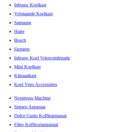
Inbouw Koelkast
Vrijstaande Koelkast
Samsung
Haier
Bosch
Siemens
Inbouw Koel Vriescombinatie
Mini Koelkast
Klimaatkast
Koel Vries Accessoires
Nespresso Machine
Senseo Apparaat
Dolce Gusto Koffieapparaat
Filter Koffiezetapparaat