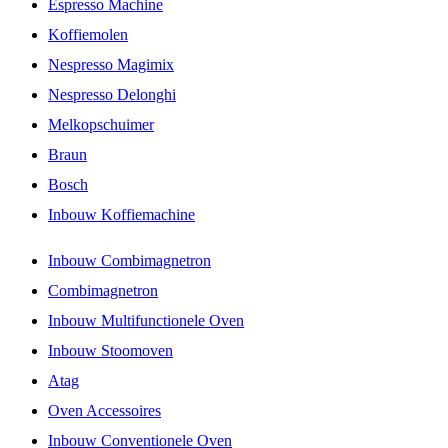
Espresso Machine
Koffiemolen
Nespresso Magimix
Nespresso Delonghi
Melkopschuimer
Braun
Bosch
Inbouw Koffiemachine
Inbouw Combimagnetron
Combimagnetron
Inbouw Multifunctionele Oven
Inbouw Stoomoven
Atag
Oven Accessoires
Inbouw Conventionele Oven