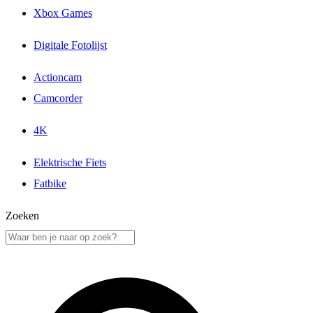
Xbox Games
Digitale Fotolijst
Actioncam
Camcorder
4K
Elektrische Fiets
Fatbike
Zoeken