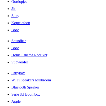
Oordopjes
Jbl
Sony
Koptelefoon
Bose
Soundbar
Bose
Home Cinema Receiver
Subwoofer
Partybox
Wi Fi Speakers Multiroom
Bluetooth Speaker
Serie Jbl Boombox
Apple