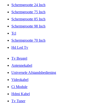
Schermgrootte 24 Inch
Schermgrootte 75 Inch
Schermgrootte 85 Inch
Schermgrootte 98 Inch
Tcl
Schermgrootte 70 Inch
Hd Led Tv
Tv Beugel
Antennekabel
Universele Afstandsbediening
Videokabel
Ci Module
Hdmi Kabel
Tv Tuner