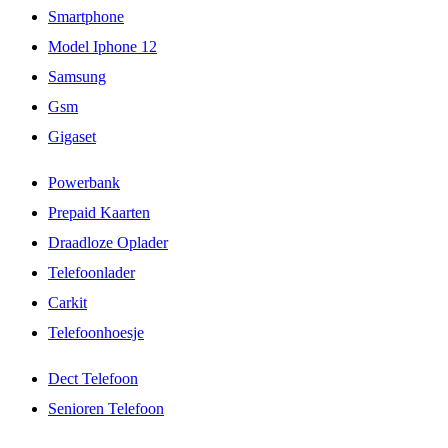
Smartphone
Model Iphone 12
Samsung
Gsm
Gigaset
Powerbank
Prepaid Kaarten
Draadloze Oplader
Telefoonlader
Carkit
Telefoonhoesje
Dect Telefoon
Senioren Telefoon