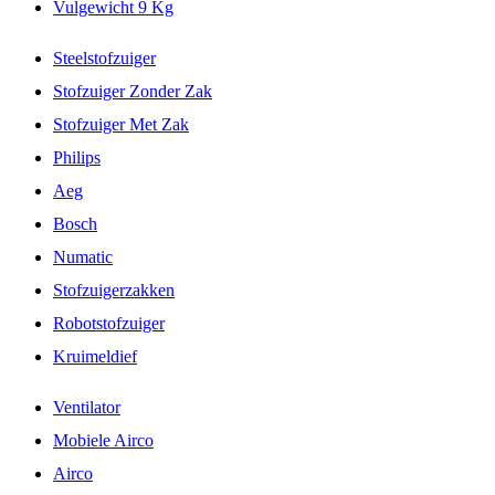
Vulgewicht 9 Kg
Steelstofzuiger
Stofzuiger Zonder Zak
Stofzuiger Met Zak
Philips
Aeg
Bosch
Numatic
Stofzuigerzakken
Robotstofzuiger
Kruimeldief
Ventilator
Mobiele Airco
Airco