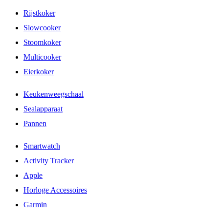
Rijstkoker
Slowcooker
Stoomkoker
Multicooker
Eierkoker
Keukenweegschaal
Sealapparaat
Pannen
Smartwatch
Activity Tracker
Apple
Horloge Accessoires
Garmin