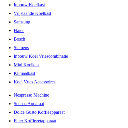
Inbouw Koelkast
Vrijstaande Koelkast
Samsung
Haier
Bosch
Siemens
Inbouw Koel Vriescombinatie
Mini Koelkast
Klimaatkast
Koel Vries Accessoires
Nespresso Machine
Senseo Apparaat
Dolce Gusto Koffieapparaat
Filter Koffiezetapparaat