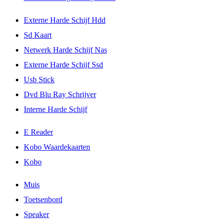
Externe Harde Schijf Hdd
Sd Kaart
Netwerk Harde Schijf Nas
Externe Harde Schijf Ssd
Usb Stick
Dvd Blu Ray Schrijver
Interne Harde Schijf
E Reader
Kobo Waardekaarten
Kobo
Muis
Toetsenbord
Speaker