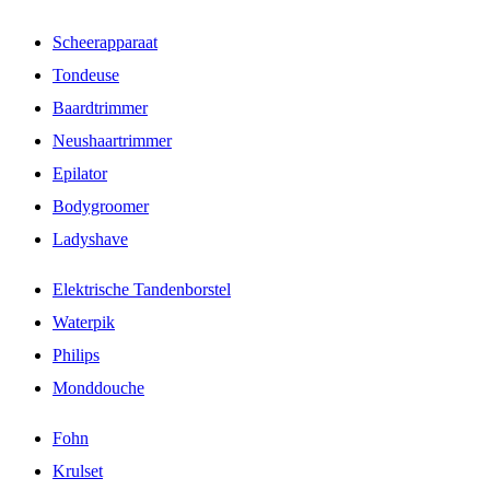
Scheerapparaat
Tondeuse
Baardtrimmer
Neushaartrimmer
Epilator
Bodygroomer
Ladyshave
Elektrische Tandenborstel
Waterpik
Philips
Monddouche
Fohn
Krulset