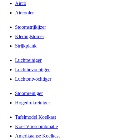
Airco
Aircooler
Stoomstrijkijzer
Kledingstomer
Strijkplank
Luchtreiniger
Luchtbevochtiger
Luchtontvochtiger
Stoomreiniger
Hogedrukreiniger
Tafelmodel Koelkast
Koel Vriescombinatie
Amerikaanse Koelkast