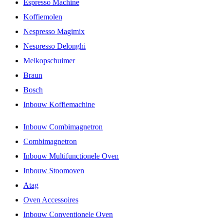
Espresso Machine
Koffiemolen
Nespresso Magimix
Nespresso Delonghi
Melkopschuimer
Braun
Bosch
Inbouw Koffiemachine
Inbouw Combimagnetron
Combimagnetron
Inbouw Multifunctionele Oven
Inbouw Stoomoven
Atag
Oven Accessoires
Inbouw Conventionele Oven