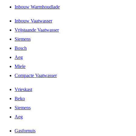
Inbouw Warmhoudlade
Inbouw Vaatwasser
Vrijstaande Vaatwasser
Siemens
Bosch
Aeg
Miele
Compacte Vaatwasser
Vrieskast
Beko
Siemens
Aeg
Gasfornuis