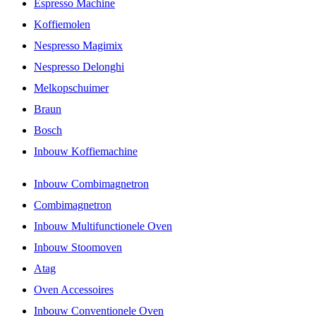
Espresso Machine
Koffiemolen
Nespresso Magimix
Nespresso Delonghi
Melkopschuimer
Braun
Bosch
Inbouw Koffiemachine
Inbouw Combimagnetron
Combimagnetron
Inbouw Multifunctionele Oven
Inbouw Stoomoven
Atag
Oven Accessoires
Inbouw Conventionele Oven