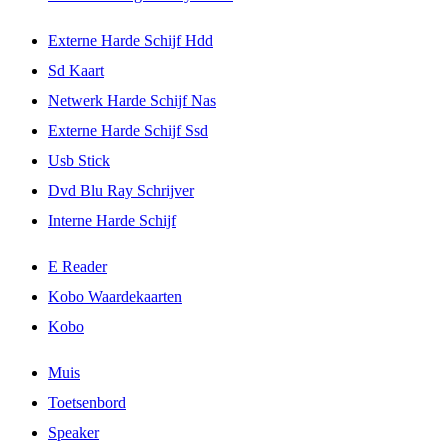
Externe Harde Schijf Hdd
Sd Kaart
Netwerk Harde Schijf Nas
Externe Harde Schijf Ssd
Usb Stick
Dvd Blu Ray Schrijver
Interne Harde Schijf
E Reader
Kobo Waardekaarten
Kobo
Muis
Toetsenbord
Speaker