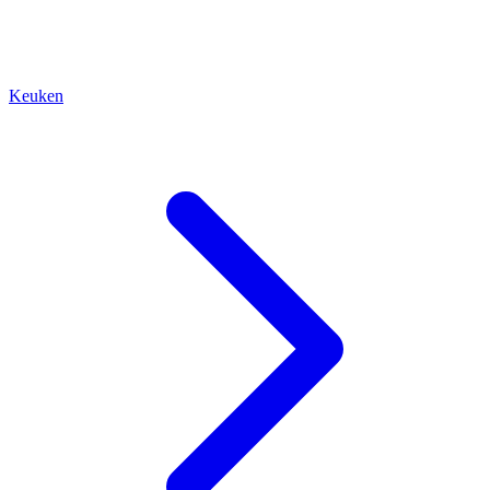
Keuken