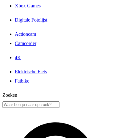
Xbox Games
Digitale Fotolijst
Actioncam
Camcorder
4K
Elektrische Fiets
Fatbike
Zoeken