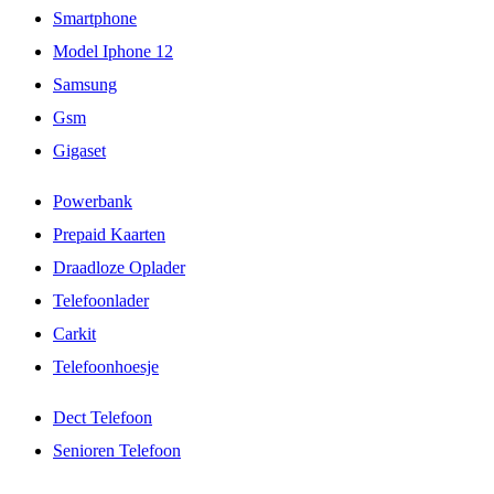
Smartphone
Model Iphone 12
Samsung
Gsm
Gigaset
Powerbank
Prepaid Kaarten
Draadloze Oplader
Telefoonlader
Carkit
Telefoonhoesje
Dect Telefoon
Senioren Telefoon