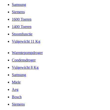
Samsung
Siemens
1600 Toeren
1400 Toeren
Stoomfunctie
Vulgewicht 11 Kg
Warmtepompdroger
Condensdroger
Vulgewicht 8 Kg
Samsung
Miele
Aeg
Bosch
Siemens