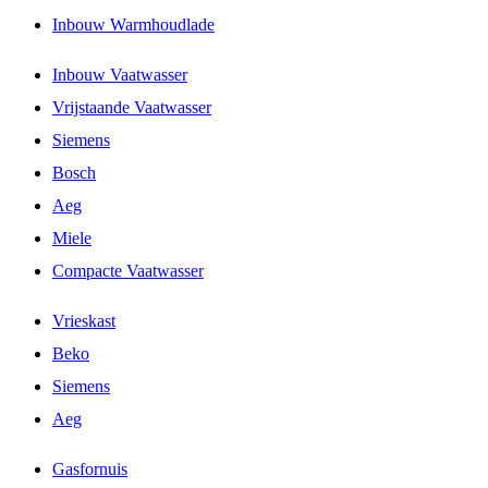
Inbouw Warmhoudlade
Inbouw Vaatwasser
Vrijstaande Vaatwasser
Siemens
Bosch
Aeg
Miele
Compacte Vaatwasser
Vrieskast
Beko
Siemens
Aeg
Gasfornuis