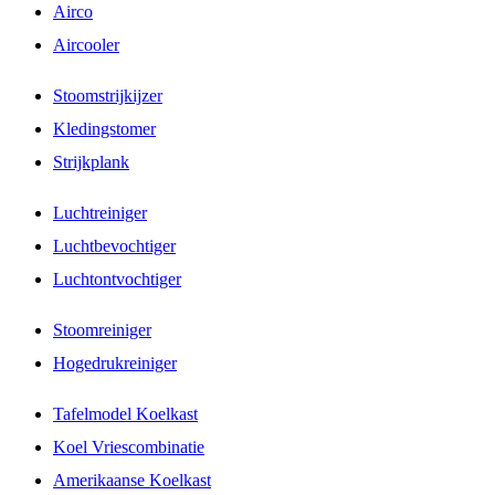
Airco
Aircooler
Stoomstrijkijzer
Kledingstomer
Strijkplank
Luchtreiniger
Luchtbevochtiger
Luchtontvochtiger
Stoomreiniger
Hogedrukreiniger
Tafelmodel Koelkast
Koel Vriescombinatie
Amerikaanse Koelkast