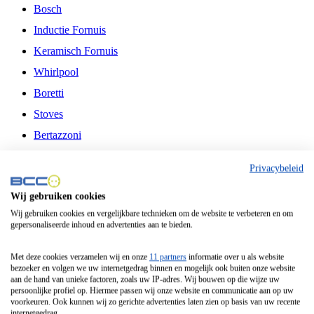
Bosch
Inductie Fornuis
Keramisch Fornuis
Whirlpool
Boretti
Stoves
Bertazzoni
Belling
Privacybeleid
Fitelli
Wij gebruiken cookies
Airfryer
Wij gebruiken cookies en vergelijkbare technieken om de website te verbeteren en om
gepersonaliseerde inhoud en advertenties aan te bieden.
Frituurpan
Contactgrill
Met deze cookies verzamelen wij en onze
11 partners
informatie over u als website
bezoeker en volgen we uw internetgedrag binnen en mogelijk ook buiten onze website
Broodbakmachine
aan de hand van unieke factoren, zoals uw IP-adres. Wij bouwen op die wijze uw
persoonlijke profiel op. Hiermee passen wij onze website en communicatie aan op uw
Broodrooster
voorkeuren. Ook kunnen wij zo gerichte advertenties laten zien op basis van uw recente
internetgedrag.