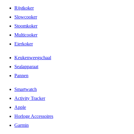
Rijstkoker
Slowcooker
Stoomkoker
Multicooker
Eierkoker
Keukenweegschaal
Sealapparaat
Pannen
Smartwatch
Activity Tracker
Apple
Horloge Accessoires
Garmin