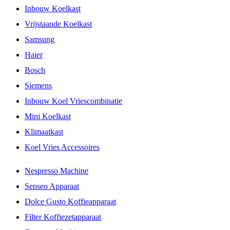
Inbouw Koelkast
Vrijstaande Koelkast
Samsung
Haier
Bosch
Siemens
Inbouw Koel Vriescombinatie
Mini Koelkast
Klimaatkast
Koel Vries Accessoires
Nespresso Machine
Senseo Apparaat
Dolce Gusto Koffieapparaat
Filter Koffiezetapparaat