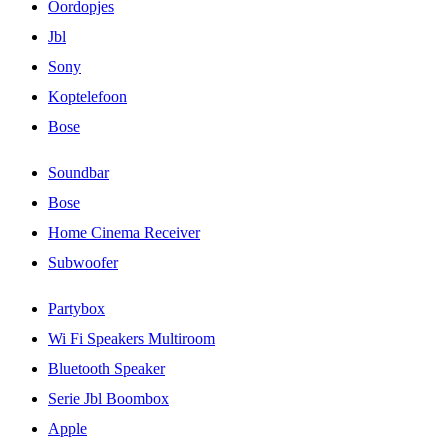
Oordopjes
Jbl
Sony
Koptelefoon
Bose
Soundbar
Bose
Home Cinema Receiver
Subwoofer
Partybox
Wi Fi Speakers Multiroom
Bluetooth Speaker
Serie Jbl Boombox
Apple