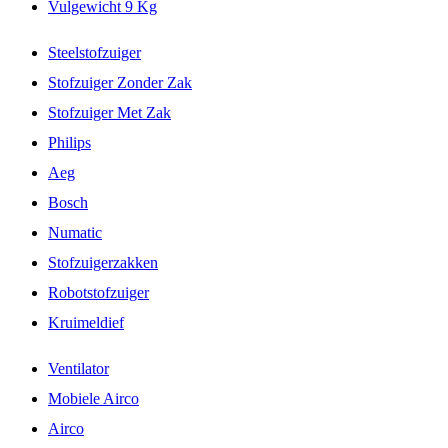
Vulgewicht 9 Kg
Steelstofzuiger
Stofzuiger Zonder Zak
Stofzuiger Met Zak
Philips
Aeg
Bosch
Numatic
Stofzuigerzakken
Robotstofzuiger
Kruimeldief
Ventilator
Mobiele Airco
Airco