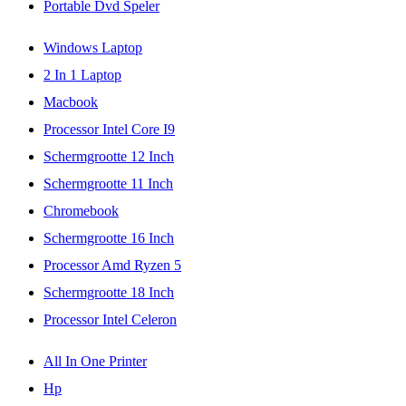
Portable Dvd Speler
Windows Laptop
2 In 1 Laptop
Macbook
Processor Intel Core I9
Schermgrootte 12 Inch
Schermgrootte 11 Inch
Chromebook
Schermgrootte 16 Inch
Processor Amd Ryzen 5
Schermgrootte 18 Inch
Processor Intel Celeron
All In One Printer
Hp