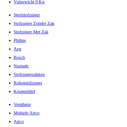
Vulgewicht 9 Kg
Steelstofzuiger
Stofzuiger Zonder Zak
Stofzuiger Met Zak
Philips
Aeg
Bosch
Numatic
Stofzuigerzakken
Robotstofzuiger
Kruimeldief
Ventilator
Mobiele Airco
Airco