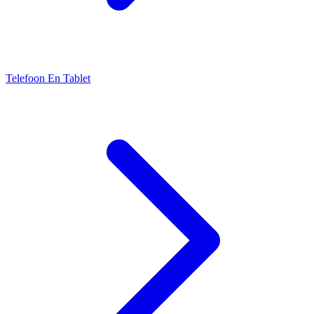
Telefoon En Tablet