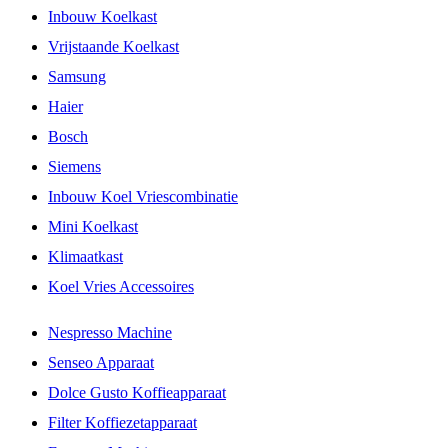
Inbouw Koelkast
Vrijstaande Koelkast
Samsung
Haier
Bosch
Siemens
Inbouw Koel Vriescombinatie
Mini Koelkast
Klimaatkast
Koel Vries Accessoires
Nespresso Machine
Senseo Apparaat
Dolce Gusto Koffieapparaat
Filter Koffiezetapparaat