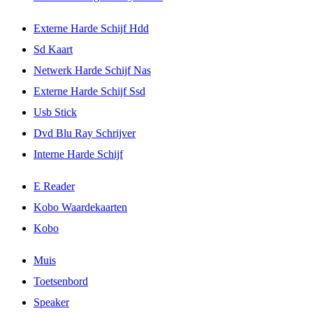
Externe Harde Schijf Hdd
Sd Kaart
Netwerk Harde Schijf Nas
Externe Harde Schijf Ssd
Usb Stick
Dvd Blu Ray Schrijver
Interne Harde Schijf
E Reader
Kobo Waardekaarten
Kobo
Muis
Toetsenbord
Speaker