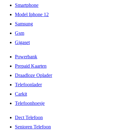
Smartphone
Model Iphone 12
Samsung
Gsm
Gigaset
Powerbank
Prepaid Kaarten
Draadloze Oplader
Telefoonlader
Carkit
Telefoonhoesje
Dect Telefoon
Senioren Telefoon