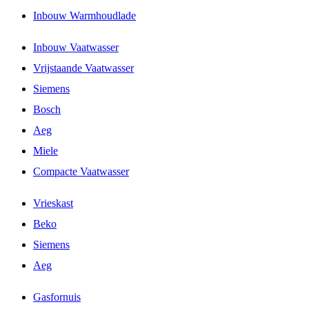
Inbouw Warmhoudlade
Inbouw Vaatwasser
Vrijstaande Vaatwasser
Siemens
Bosch
Aeg
Miele
Compacte Vaatwasser
Vrieskast
Beko
Siemens
Aeg
Gasfornuis