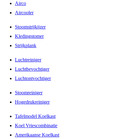
Airco
Aircooler
Stoomstrijkijzer
Kledingstomer
Strijkplank
Luchtreiniger
Luchtbevochtiger
Luchtontvochtiger
Stoomreiniger
Hogedrukreiniger
Tafelmodel Koelkast
Koel Vriescombinatie
Amerikaanse Koelkast