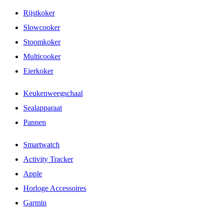
Rijstkoker
Slowcooker
Stoomkoker
Multicooker
Eierkoker
Keukenweegschaal
Sealapparaat
Pannen
Smartwatch
Activity Tracker
Apple
Horloge Accessoires
Garmin