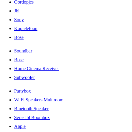
Oordopjes
Jbl
Sony
Koptelefoon
Bose
Soundbar
Bose
Home Cinema Receiver
Subwoofer
Partybox
Wi Fi Speakers Multiroom
Bluetooth Speaker
Serie Jbl Boombox
Apple