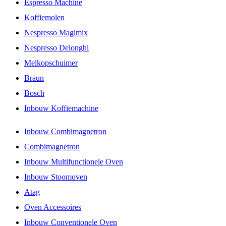
Espresso Machine
Koffiemolen
Nespresso Magimix
Nespresso Delonghi
Melkopschuimer
Braun
Bosch
Inbouw Koffiemachine
Inbouw Combimagnetron
Combimagnetron
Inbouw Multifunctionele Oven
Inbouw Stoomoven
Atag
Oven Accessoires
Inbouw Conventionele Oven