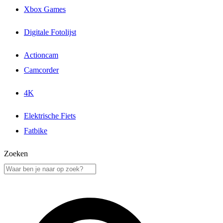
Xbox Games
Digitale Fotolijst
Actioncam
Camcorder
4K
Elektrische Fiets
Fatbike
Zoeken