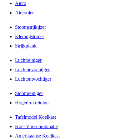
Airco
Aircooler
Stoomstrijkijzer
Kledingstomer
Strijkplank
Luchtreiniger
Luchtbevochtiger
Luchtontvochtiger
Stoomreiniger
Hogedrukreiniger
Tafelmodel Koelkast
Koel Vriescombinatie
Amerikaanse Koelkast