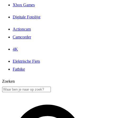
Xbox Games
Digitale Fotolijst
Actioncam
Camcorder
4K
Elektrische Fiets
Fatbike
Zoeken