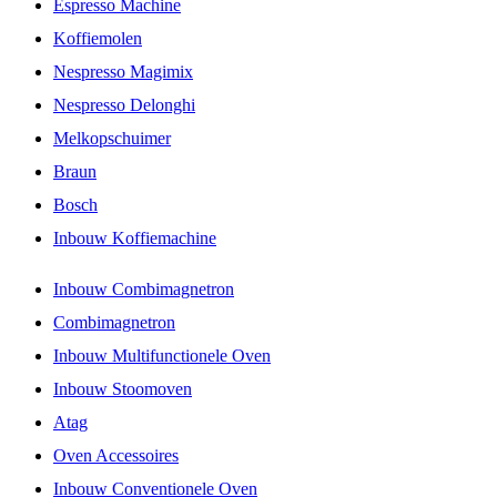
Espresso Machine
Koffiemolen
Nespresso Magimix
Nespresso Delonghi
Melkopschuimer
Braun
Bosch
Inbouw Koffiemachine
Inbouw Combimagnetron
Combimagnetron
Inbouw Multifunctionele Oven
Inbouw Stoomoven
Atag
Oven Accessoires
Inbouw Conventionele Oven