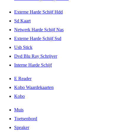
Externe Harde Schijf Hdd
Sd Kaart
Netwerk Harde Schijf Nas
Externe Harde Schijf Ssd
Usb Stick
Dvd Blu Ray Schrijver
Interne Harde Schijf
E Reader
Kobo Waardekaarten
Kobo
Muis
Toetsenbord
Speaker