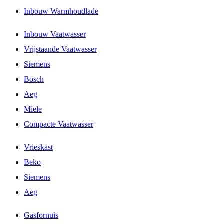
Inbouw Warmhoudlade
Inbouw Vaatwasser
Vrijstaande Vaatwasser
Siemens
Bosch
Aeg
Miele
Compacte Vaatwasser
Vrieskast
Beko
Siemens
Aeg
Gasfornuis