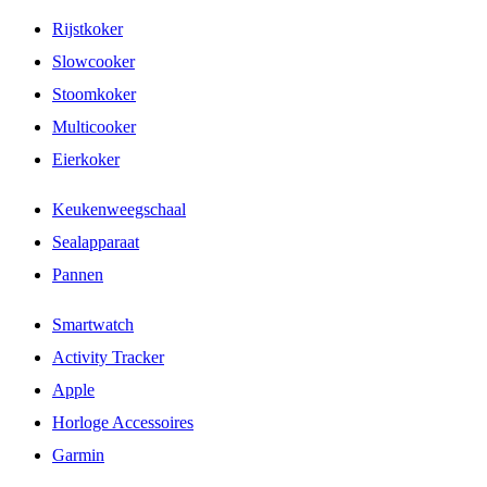
Rijstkoker
Slowcooker
Stoomkoker
Multicooker
Eierkoker
Keukenweegschaal
Sealapparaat
Pannen
Smartwatch
Activity Tracker
Apple
Horloge Accessoires
Garmin