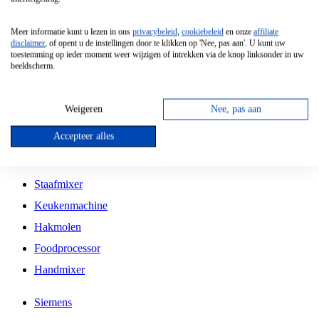
Grillplaat
Meer informatie kunt u lezen in ons
privacybeleid
,
cookiebeleid
en onze
affiliate
Vrijstaande Magnetron
disclaimer
, of opent u de instellingen door te klikken op 'Nee, pas aan'. U kunt uw
toestemming op ieder moment weer wijzigen of intrekken via de knop linksonder in uw
Vrijstaande Kookplaat
beeldscherm.
Inbouw Inductie Kookplaat
Inbouw Gaskookplaat
Weigeren
Nee, pas aan
Inbouw Keramische Kookplaat
Accepteer alles
Kookplaat Accessoires
Staafmixer
Keukenmachine
Hakmolen
Foodprocessor
Handmixer
Siemens