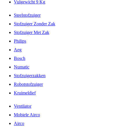
Vulgewicht 9 Kg
Steelstofzuiger
Stofzuiger Zonder Zak
Stofzuiger Met Zak
Philips
Aeg
Bosch
Numatic
Stofzuigerzakken
Robotstofzuiger
Kruimeldief
Ventilator
Mobiele Airco
Airco