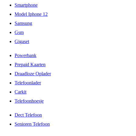
Smartphone
Model Iphone 12
Samsung
Gsm
Gigaset
Powerbank
Prepaid Kaarten
Draadloze Oplader
Telefoonlader
Carkit
Telefoonhoesje
Dect Telefoon
Senioren Telefoon