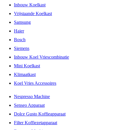
Inbouw Koelkast
Vrijstaande Koelkast
Samsung
Haier
Bosch
Siemens
Inbouw Koel Vriescombinatie
Mini Koelkast
Klimaatkast
Koel Vries Accessoires
Nespresso Machine
Senseo Apparaat
Dolce Gusto Koffieapparaat
Filter Koffiezetapparaat