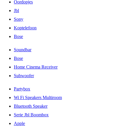
Oordopjes
Jbl
Sony
Koptelefoon
Bose
Soundbar
Bose
Home Cinema Receiver
Subwoofer
Partybox
Wi Fi Speakers Multiroom
Bluetooth Speaker
Serie Jbl Boombox
Apple