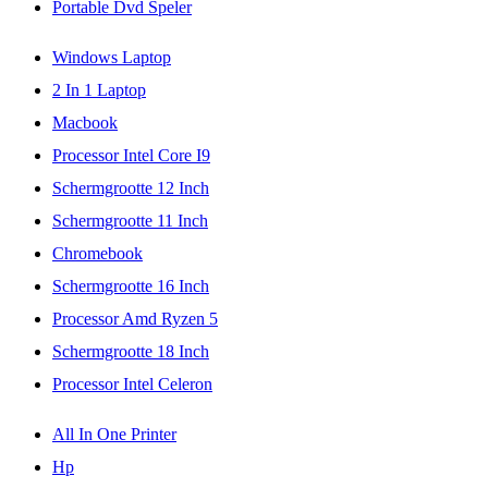
Portable Dvd Speler
Windows Laptop
2 In 1 Laptop
Macbook
Processor Intel Core I9
Schermgrootte 12 Inch
Schermgrootte 11 Inch
Chromebook
Schermgrootte 16 Inch
Processor Amd Ryzen 5
Schermgrootte 18 Inch
Processor Intel Celeron
All In One Printer
Hp