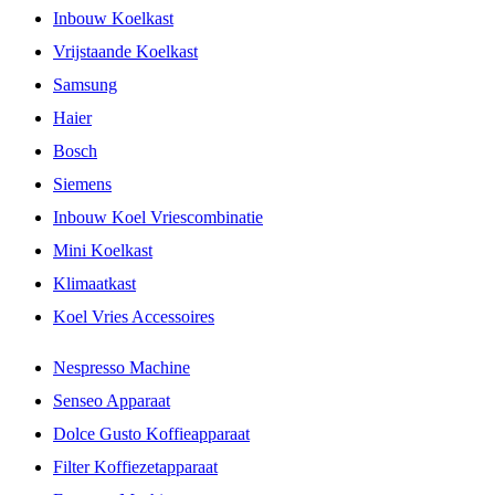
Inbouw Koelkast
Vrijstaande Koelkast
Samsung
Haier
Bosch
Siemens
Inbouw Koel Vriescombinatie
Mini Koelkast
Klimaatkast
Koel Vries Accessoires
Nespresso Machine
Senseo Apparaat
Dolce Gusto Koffieapparaat
Filter Koffiezetapparaat