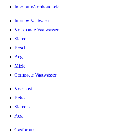
Inbouw Warmhoudlade
Inbouw Vaatwasser
Vrijstaande Vaatwasser
Siemens
Bosch
Aeg
Miele
Compacte Vaatwasser
Vrieskast
Beko
Siemens
Aeg
Gasfornuis