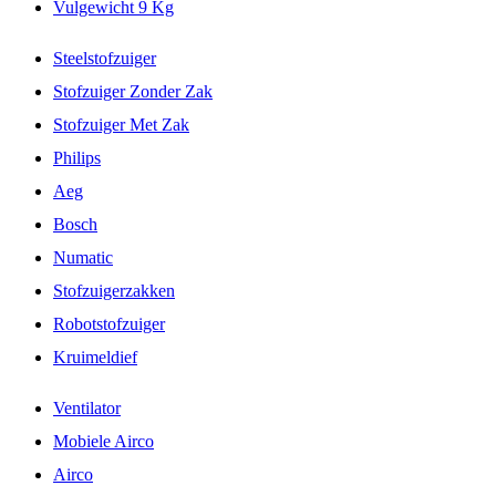
Vulgewicht 9 Kg
Steelstofzuiger
Stofzuiger Zonder Zak
Stofzuiger Met Zak
Philips
Aeg
Bosch
Numatic
Stofzuigerzakken
Robotstofzuiger
Kruimeldief
Ventilator
Mobiele Airco
Airco