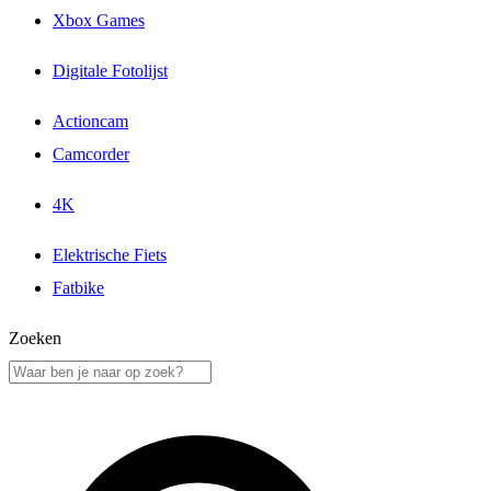
Xbox Games
Digitale Fotolijst
Actioncam
Camcorder
4K
Elektrische Fiets
Fatbike
Zoeken