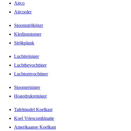
Airco
Aircooler
Stoomstrijkijzer
Kledingstomer
Strijkplank
Luchtreiniger
Luchtbevochtiger
Luchtontvochtiger
Stoomreiniger
Hogedrukreiniger
Tafelmodel Koelkast
Koel Vriescombinatie
Amerikaanse Koelkast