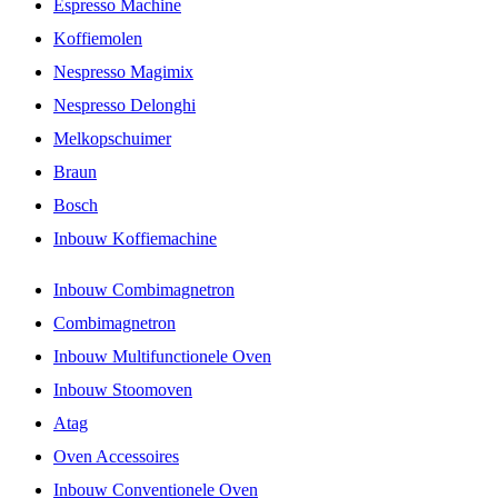
Espresso Machine
Koffiemolen
Nespresso Magimix
Nespresso Delonghi
Melkopschuimer
Braun
Bosch
Inbouw Koffiemachine
Inbouw Combimagnetron
Combimagnetron
Inbouw Multifunctionele Oven
Inbouw Stoomoven
Atag
Oven Accessoires
Inbouw Conventionele Oven