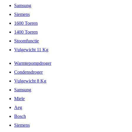
Samsung
Siemens
1600 Toeren
1400 Toeren
Stoomfunctie
Vulgewicht 11 Kg
Warmtepompdroger
Condensdroger
Vulgewicht 8 Kg
Samsung
Miele
Aeg
Bosch
Siemens