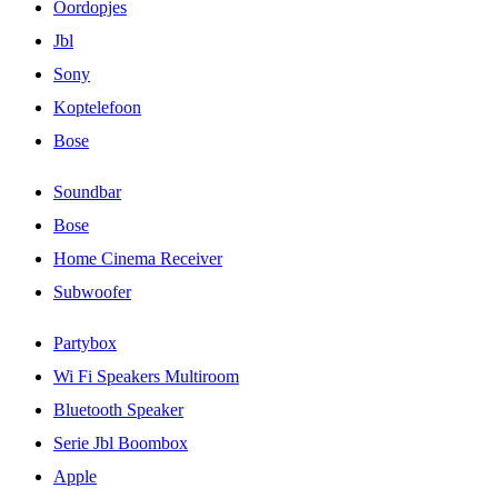
Oordopjes
Jbl
Sony
Koptelefoon
Bose
Soundbar
Bose
Home Cinema Receiver
Subwoofer
Partybox
Wi Fi Speakers Multiroom
Bluetooth Speaker
Serie Jbl Boombox
Apple