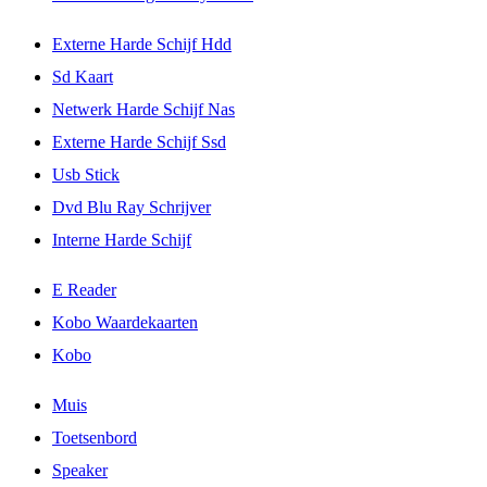
Externe Harde Schijf Hdd
Sd Kaart
Netwerk Harde Schijf Nas
Externe Harde Schijf Ssd
Usb Stick
Dvd Blu Ray Schrijver
Interne Harde Schijf
E Reader
Kobo Waardekaarten
Kobo
Muis
Toetsenbord
Speaker