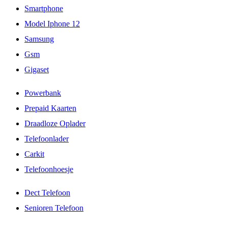
Smartphone
Model Iphone 12
Samsung
Gsm
Gigaset
Powerbank
Prepaid Kaarten
Draadloze Oplader
Telefoonlader
Carkit
Telefoonhoesje
Dect Telefoon
Senioren Telefoon