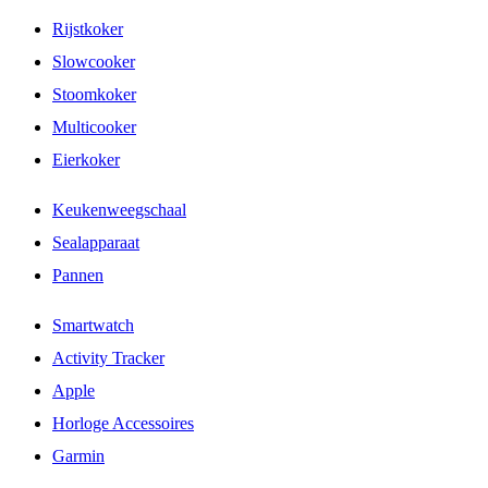
Rijstkoker
Slowcooker
Stoomkoker
Multicooker
Eierkoker
Keukenweegschaal
Sealapparaat
Pannen
Smartwatch
Activity Tracker
Apple
Horloge Accessoires
Garmin