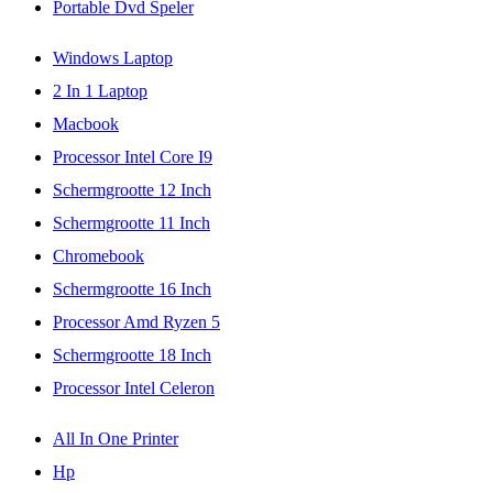
Portable Dvd Speler
Windows Laptop
2 In 1 Laptop
Macbook
Processor Intel Core I9
Schermgrootte 12 Inch
Schermgrootte 11 Inch
Chromebook
Schermgrootte 16 Inch
Processor Amd Ryzen 5
Schermgrootte 18 Inch
Processor Intel Celeron
All In One Printer
Hp