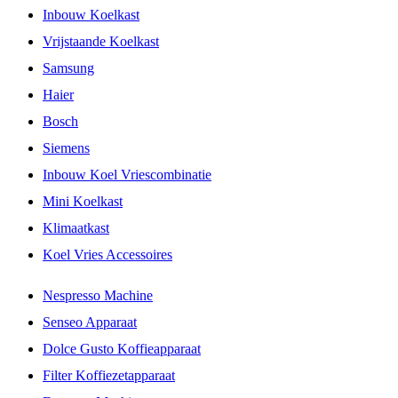
Inbouw Koelkast
Vrijstaande Koelkast
Samsung
Haier
Bosch
Siemens
Inbouw Koel Vriescombinatie
Mini Koelkast
Klimaatkast
Koel Vries Accessoires
Nespresso Machine
Senseo Apparaat
Dolce Gusto Koffieapparaat
Filter Koffiezetapparaat