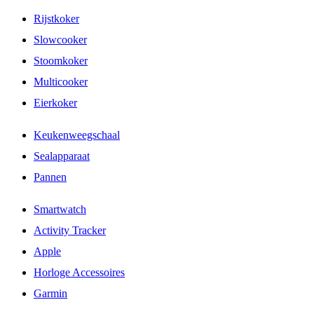
Rijstkoker
Slowcooker
Stoomkoker
Multicooker
Eierkoker
Keukenweegschaal
Sealapparaat
Pannen
Smartwatch
Activity Tracker
Apple
Horloge Accessoires
Garmin