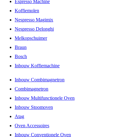
Espresso Machine
Koffiemolen
Nespresso Magimix
Nespresso Delonghi
Melkopschuimer
Braun
Bosch
Inbouw Koffiemachine
Inbouw Combimagnetron
Combimagnetron
Inbouw Multifunctionele Oven
Inbouw Stoomoven
Atag
Oven Accessoires
Inbouw Conventionele Oven