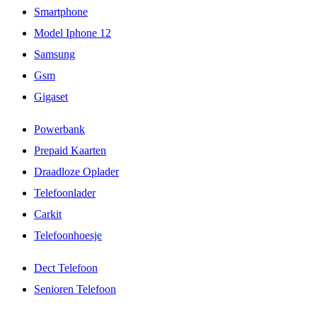
Smartphone
Model Iphone 12
Samsung
Gsm
Gigaset
Powerbank
Prepaid Kaarten
Draadloze Oplader
Telefoonlader
Carkit
Telefoonhoesje
Dect Telefoon
Senioren Telefoon