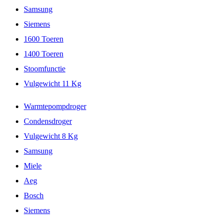
Samsung
Siemens
1600 Toeren
1400 Toeren
Stoomfunctie
Vulgewicht 11 Kg
Warmtepompdroger
Condensdroger
Vulgewicht 8 Kg
Samsung
Miele
Aeg
Bosch
Siemens