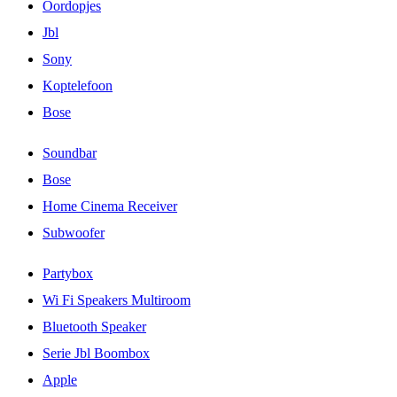
Oordopjes
Jbl
Sony
Koptelefoon
Bose
Soundbar
Bose
Home Cinema Receiver
Subwoofer
Partybox
Wi Fi Speakers Multiroom
Bluetooth Speaker
Serie Jbl Boombox
Apple