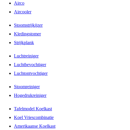
Airco
Aircooler
Stoomstrijkijzer
Kledingstomer
Strijkplank
Luchtreiniger
Luchtbevochtiger
Luchtontvochtiger
Stoomreiniger
Hogedrukreiniger
Tafelmodel Koelkast
Koel Vriescombinatie
Amerikaanse Koelkast