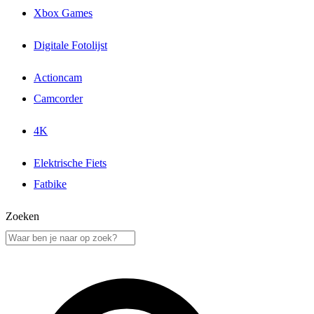
Xbox Games
Digitale Fotolijst
Actioncam
Camcorder
4K
Elektrische Fiets
Fatbike
Zoeken