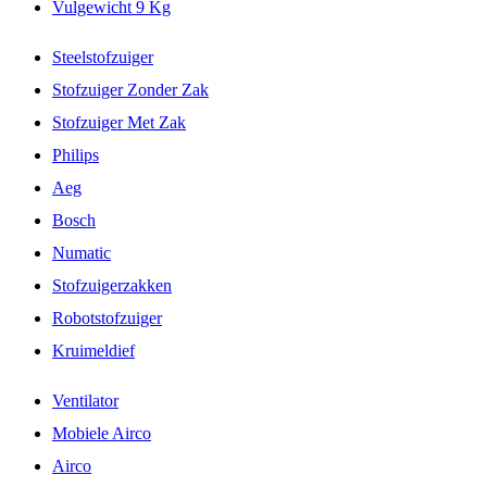
Vulgewicht 9 Kg
Steelstofzuiger
Stofzuiger Zonder Zak
Stofzuiger Met Zak
Philips
Aeg
Bosch
Numatic
Stofzuigerzakken
Robotstofzuiger
Kruimeldief
Ventilator
Mobiele Airco
Airco