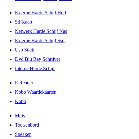
Externe Harde Schijf Hdd
Sd Kaart
Netwerk Harde Schijf Nas
Externe Harde Schijf Ssd
Usb Stick
Dvd Blu Ray Schrijver
Interne Harde Schijf
E Reader
Kobo Waardekaarten
Kobo
Muis
Toetsenbord
Speaker