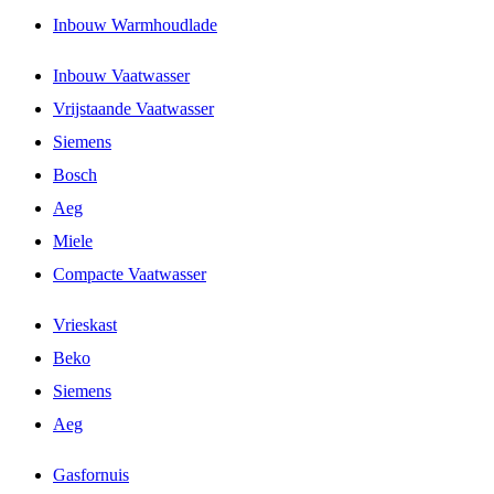
Inbouw Warmhoudlade
Inbouw Vaatwasser
Vrijstaande Vaatwasser
Siemens
Bosch
Aeg
Miele
Compacte Vaatwasser
Vrieskast
Beko
Siemens
Aeg
Gasfornuis