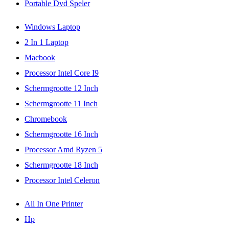
Portable Dvd Speler
Windows Laptop
2 In 1 Laptop
Macbook
Processor Intel Core I9
Schermgrootte 12 Inch
Schermgrootte 11 Inch
Chromebook
Schermgrootte 16 Inch
Processor Amd Ryzen 5
Schermgrootte 18 Inch
Processor Intel Celeron
All In One Printer
Hp