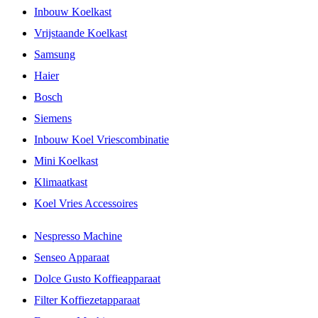
Inbouw Koelkast
Vrijstaande Koelkast
Samsung
Haier
Bosch
Siemens
Inbouw Koel Vriescombinatie
Mini Koelkast
Klimaatkast
Koel Vries Accessoires
Nespresso Machine
Senseo Apparaat
Dolce Gusto Koffieapparaat
Filter Koffiezetapparaat