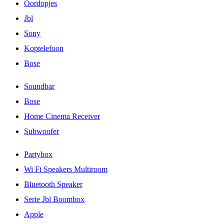
Oordopjes
Jbl
Sony
Koptelefoon
Bose
Soundbar
Bose
Home Cinema Receiver
Subwoofer
Partybox
Wi Fi Speakers Multiroom
Bluetooth Speaker
Serie Jbl Boombox
Apple