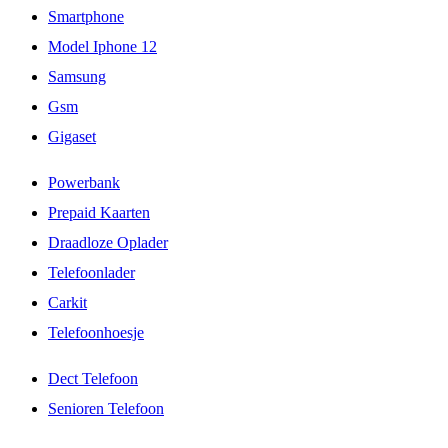
Smartphone
Model Iphone 12
Samsung
Gsm
Gigaset
Powerbank
Prepaid Kaarten
Draadloze Oplader
Telefoonlader
Carkit
Telefoonhoesje
Dect Telefoon
Senioren Telefoon