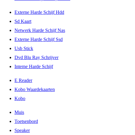
Externe Harde Schijf Hdd
Sd Kaart
Netwerk Harde Schijf Nas
Externe Harde Schijf Ssd
Usb Stick
Dvd Blu Ray Schrijver
Interne Harde Schijf
E Reader
Kobo Waardekaarten
Kobo
Muis
Toetsenbord
Speaker