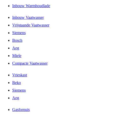
Inbouw Warmhoudlade
Inbouw Vaatwasser
Vrijstaande Vaatwasser
Siemens
Bosch
Aeg
Miele
Compacte Vaatwasser
Vrieskast
Beko
Siemens
Aeg
Gasfornuis