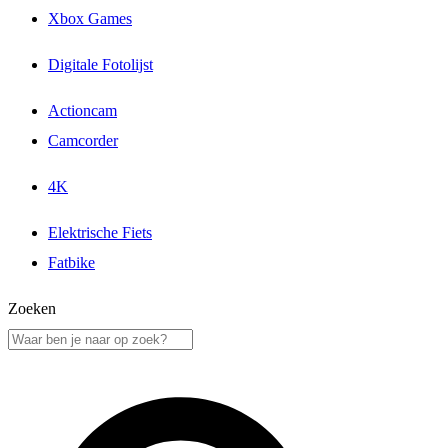
Xbox Games
Digitale Fotolijst
Actioncam
Camcorder
4K
Elektrische Fiets
Fatbike
Zoeken