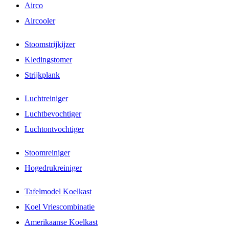
Airco
Aircooler
Stoomstrijkijzer
Kledingstomer
Strijkplank
Luchtreiniger
Luchtbevochtiger
Luchtontvochtiger
Stoomreiniger
Hogedrukreiniger
Tafelmodel Koelkast
Koel Vriescombinatie
Amerikaanse Koelkast