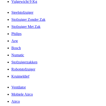
Vulgewicht 9 Kg
Steelstofzuiger
Stofzuiger Zonder Zak
Stofzuiger Met Zak
Philips
Aeg
Bosch
Numatic
Stofzuigerzakken
Robotstofzuiger
Kruimeldief
Ventilator
Mobiele Airco
Airco