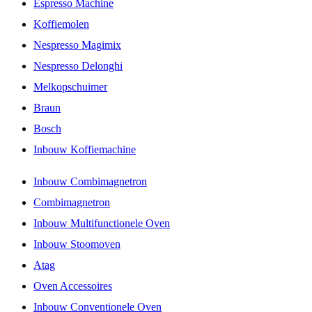
Espresso Machine
Koffiemolen
Nespresso Magimix
Nespresso Delonghi
Melkopschuimer
Braun
Bosch
Inbouw Koffiemachine
Inbouw Combimagnetron
Combimagnetron
Inbouw Multifunctionele Oven
Inbouw Stoomoven
Atag
Oven Accessoires
Inbouw Conventionele Oven