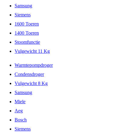
Samsung
Siemens
1600 Toeren
1400 Toeren
Stoomfunctie
Vulgewicht 11 Kg
Warmtepompdroger
Condensdroger
Vulgewicht 8 Kg
Samsung
Miele
Aeg
Bosch
Siemens