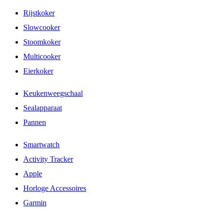
Rijstkoker
Slowcooker
Stoomkoker
Multicooker
Eierkoker
Keukenweegschaal
Sealapparaat
Pannen
Smartwatch
Activity Tracker
Apple
Horloge Accessoires
Garmin