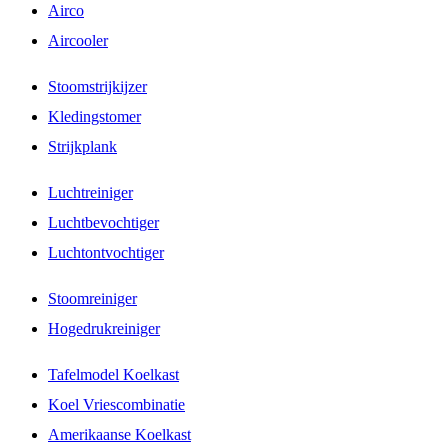
Airco
Aircooler
Stoomstrijkijzer
Kledingstomer
Strijkplank
Luchtreiniger
Luchtbevochtiger
Luchtontvochtiger
Stoomreiniger
Hogedrukreiniger
Tafelmodel Koelkast
Koel Vriescombinatie
Amerikaanse Koelkast