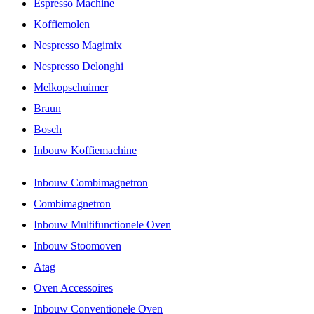
Espresso Machine
Koffiemolen
Nespresso Magimix
Nespresso Delonghi
Melkopschuimer
Braun
Bosch
Inbouw Koffiemachine
Inbouw Combimagnetron
Combimagnetron
Inbouw Multifunctionele Oven
Inbouw Stoomoven
Atag
Oven Accessoires
Inbouw Conventionele Oven