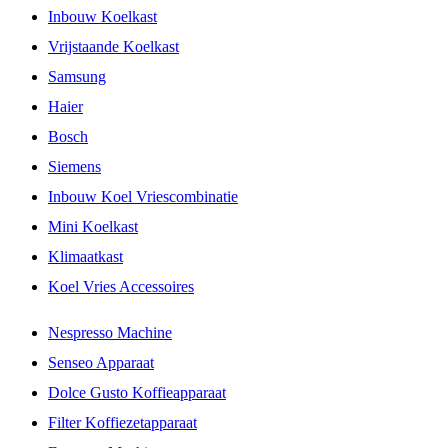
Inbouw Koelkast
Vrijstaande Koelkast
Samsung
Haier
Bosch
Siemens
Inbouw Koel Vriescombinatie
Mini Koelkast
Klimaatkast
Koel Vries Accessoires
Nespresso Machine
Senseo Apparaat
Dolce Gusto Koffieapparaat
Filter Koffiezetapparaat