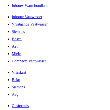
Inbouw Warmhoudlade
Inbouw Vaatwasser
Vrijstaande Vaatwasser
Siemens
Bosch
Aeg
Miele
Compacte Vaatwasser
Vrieskast
Beko
Siemens
Aeg
Gasfornuis