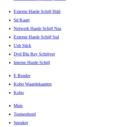
Externe Harde Schijf Hdd
Sd Kaart
Netwerk Harde Schijf Nas
Externe Harde Schijf Ssd
Usb Stick
Dvd Blu Ray Schrijver
Interne Harde Schijf
E Reader
Kobo Waardekaarten
Kobo
Muis
Toetsenbord
Speaker