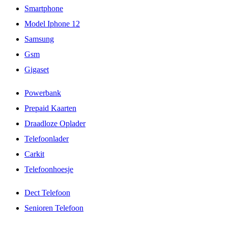
Smartphone
Model Iphone 12
Samsung
Gsm
Gigaset
Powerbank
Prepaid Kaarten
Draadloze Oplader
Telefoonlader
Carkit
Telefoonhoesje
Dect Telefoon
Senioren Telefoon