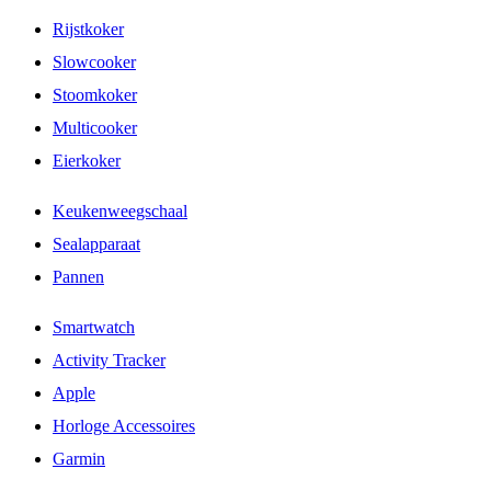
Rijstkoker
Slowcooker
Stoomkoker
Multicooker
Eierkoker
Keukenweegschaal
Sealapparaat
Pannen
Smartwatch
Activity Tracker
Apple
Horloge Accessoires
Garmin