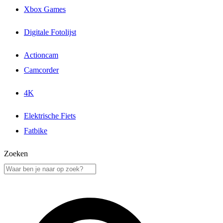
Xbox Games
Digitale Fotolijst
Actioncam
Camcorder
4K
Elektrische Fiets
Fatbike
Zoeken