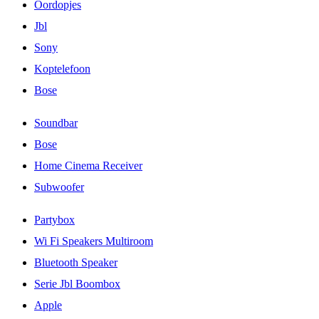
Oordopjes
Jbl
Sony
Koptelefoon
Bose
Soundbar
Bose
Home Cinema Receiver
Subwoofer
Partybox
Wi Fi Speakers Multiroom
Bluetooth Speaker
Serie Jbl Boombox
Apple