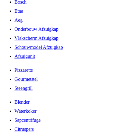
Bosch
Etna
Aeg
Onderbouw Afzuigkap
Vlakscherm Afzuigkap
Schouwmodel Afzuigkap
Afzuigunit
Pizzarette
Gourmetstel
Steengrill
Blender
Waterkoker
Sapcentrifuge
Citruspers