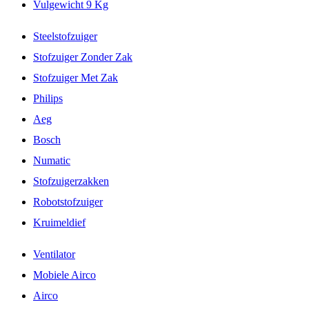
Vulgewicht 9 Kg
Steelstofzuiger
Stofzuiger Zonder Zak
Stofzuiger Met Zak
Philips
Aeg
Bosch
Numatic
Stofzuigerzakken
Robotstofzuiger
Kruimeldief
Ventilator
Mobiele Airco
Airco