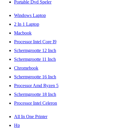
Portable Dvd Speler
Windows Laptop
2 In 1 Laptop
Macbook
Processor Intel Core I9
Schermgrootte 12 Inch
Schermgrootte 11 Inch
Chromebook
Schermgrootte 16 Inch
Processor Amd Ryzen 5
Schermgrootte 18 Inch
Processor Intel Celeron
All In One Printer
Hp