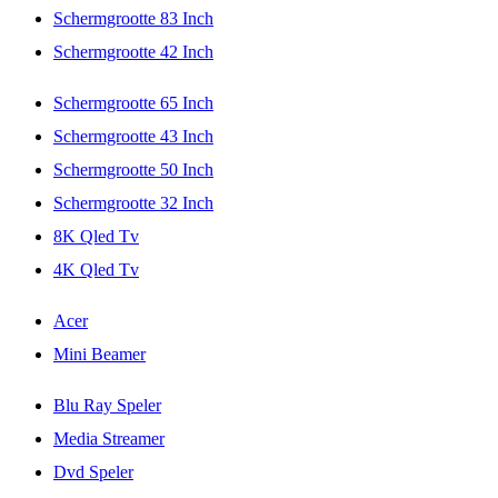
Schermgrootte 83 Inch
Schermgrootte 42 Inch
Schermgrootte 65 Inch
Schermgrootte 43 Inch
Schermgrootte 50 Inch
Schermgrootte 32 Inch
8K Qled Tv
4K Qled Tv
Acer
Mini Beamer
Blu Ray Speler
Media Streamer
Dvd Speler