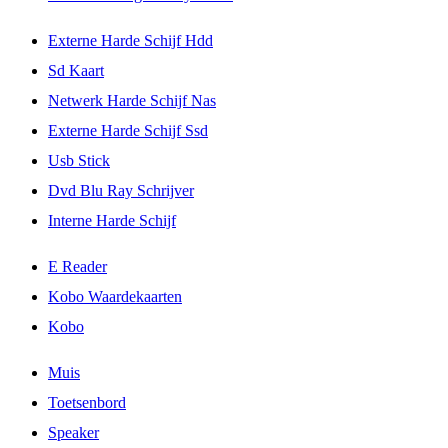
Externe Harde Schijf Hdd
Sd Kaart
Netwerk Harde Schijf Nas
Externe Harde Schijf Ssd
Usb Stick
Dvd Blu Ray Schrijver
Interne Harde Schijf
E Reader
Kobo Waardekaarten
Kobo
Muis
Toetsenbord
Speaker