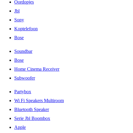
Oordopjes
Jbl
Sony
Koptelefoon
Bose
Soundbar
Bose
Home Cinema Receiver
Subwoofer
Partybox
Wi Fi Speakers Multiroom
Bluetooth Speaker
Serie Jbl Boombox
Apple