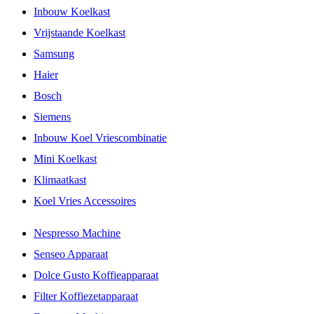
Inbouw Koelkast
Vrijstaande Koelkast
Samsung
Haier
Bosch
Siemens
Inbouw Koel Vriescombinatie
Mini Koelkast
Klimaatkast
Koel Vries Accessoires
Nespresso Machine
Senseo Apparaat
Dolce Gusto Koffieapparaat
Filter Koffiezetapparaat