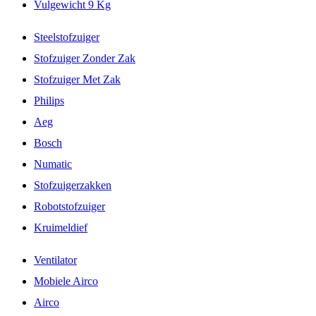
Vulgewicht 9 Kg
Steelstofzuiger
Stofzuiger Zonder Zak
Stofzuiger Met Zak
Philips
Aeg
Bosch
Numatic
Stofzuigerzakken
Robotstofzuiger
Kruimeldief
Ventilator
Mobiele Airco
Airco