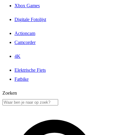
Xbox Games
Digitale Fotolijst
Actioncam
Camcorder
4K
Elektrische Fiets
Fatbike
Zoeken