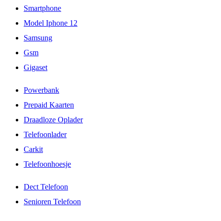
Smartphone
Model Iphone 12
Samsung
Gsm
Gigaset
Powerbank
Prepaid Kaarten
Draadloze Oplader
Telefoonlader
Carkit
Telefoonhoesje
Dect Telefoon
Senioren Telefoon