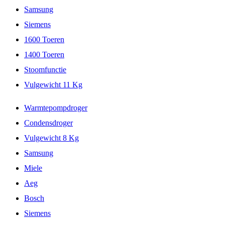
Samsung
Siemens
1600 Toeren
1400 Toeren
Stoomfunctie
Vulgewicht 11 Kg
Warmtepompdroger
Condensdroger
Vulgewicht 8 Kg
Samsung
Miele
Aeg
Bosch
Siemens