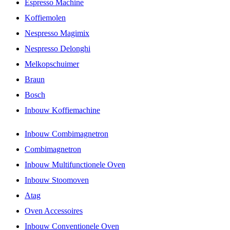
Espresso Machine
Koffiemolen
Nespresso Magimix
Nespresso Delonghi
Melkopschuimer
Braun
Bosch
Inbouw Koffiemachine
Inbouw Combimagnetron
Combimagnetron
Inbouw Multifunctionele Oven
Inbouw Stoomoven
Atag
Oven Accessoires
Inbouw Conventionele Oven