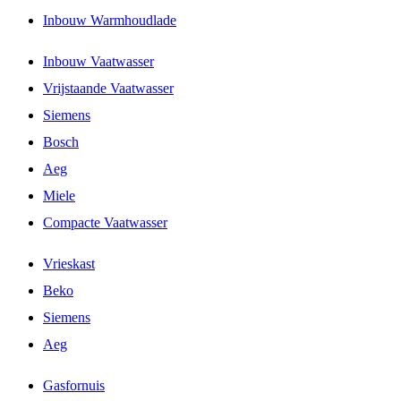
Inbouw Warmhoudlade
Inbouw Vaatwasser
Vrijstaande Vaatwasser
Siemens
Bosch
Aeg
Miele
Compacte Vaatwasser
Vrieskast
Beko
Siemens
Aeg
Gasfornuis