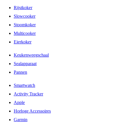
Rijstkoker
Slowcooker
Stoomkoker
Multicooker
Eierkoker
Keukenweegschaal
Sealapparaat
Pannen
Smartwatch
Activity Tracker
Apple
Horloge Accessoires
Garmin