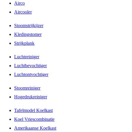
Airco
Aircooler
Stoomstrijkijzer
Kledingstomer
Strijkplank
Luchtreiniger
Luchtbevochtiger
Luchtontvochtiger
Stoomreiniger
Hogedrukreiniger
Tafelmodel Koelkast
Koel Vriescombinatie
Amerikaanse Koelkast