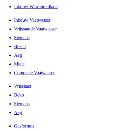
Inbouw Warmhoudlade
Inbouw Vaatwasser
Vrijstaande Vaatwasser
Siemens
Bosch
Aeg
Miele
Compacte Vaatwasser
Vrieskast
Beko
Siemens
Aeg
Gasfornuis