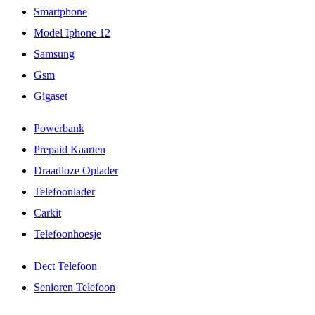
Smartphone
Model Iphone 12
Samsung
Gsm
Gigaset
Powerbank
Prepaid Kaarten
Draadloze Oplader
Telefoonlader
Carkit
Telefoonhoesje
Dect Telefoon
Senioren Telefoon