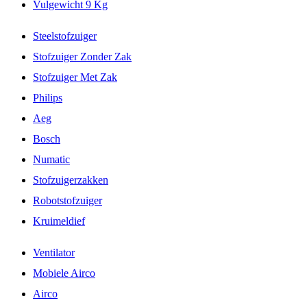
Vulgewicht 9 Kg
Steelstofzuiger
Stofzuiger Zonder Zak
Stofzuiger Met Zak
Philips
Aeg
Bosch
Numatic
Stofzuigerzakken
Robotstofzuiger
Kruimeldief
Ventilator
Mobiele Airco
Airco