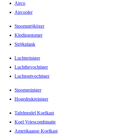
Airco
Aircooler
Stoomstrijkijzer
Kledingstomer
Strijkplank
Luchtreiniger
Luchtbevochtiger
Luchtontvochtiger
Stoomreiniger
Hogedrukreiniger
Tafelmodel Koelkast
Koel Vriescombinatie
Amerikaanse Koelkast