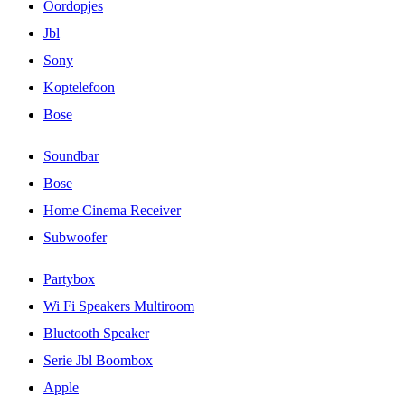
Oordopjes
Jbl
Sony
Koptelefoon
Bose
Soundbar
Bose
Home Cinema Receiver
Subwoofer
Partybox
Wi Fi Speakers Multiroom
Bluetooth Speaker
Serie Jbl Boombox
Apple