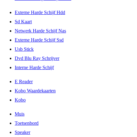
Externe Harde Schijf Hdd
Sd Kaart
Netwerk Harde Schijf Nas
Externe Harde Schijf Ssd
Usb Stick
Dvd Blu Ray Schrijver
Interne Harde Schijf
E Reader
Kobo Waardekaarten
Kobo
Muis
Toetsenbord
Speaker