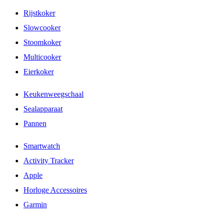
Rijstkoker
Slowcooker
Stoomkoker
Multicooker
Eierkoker
Keukenweegschaal
Sealapparaat
Pannen
Smartwatch
Activity Tracker
Apple
Horloge Accessoires
Garmin