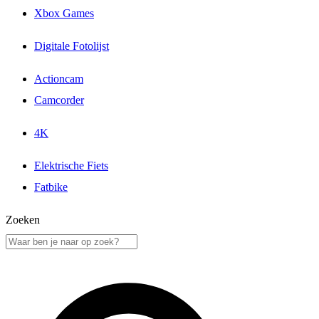
Xbox Games
Digitale Fotolijst
Actioncam
Camcorder
4K
Elektrische Fiets
Fatbike
Zoeken