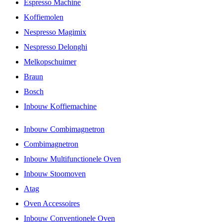
Espresso Machine
Koffiemolen
Nespresso Magimix
Nespresso Delonghi
Melkopschuimer
Braun
Bosch
Inbouw Koffiemachine
Inbouw Combimagnetron
Combimagnetron
Inbouw Multifunctionele Oven
Inbouw Stoomoven
Atag
Oven Accessoires
Inbouw Conventionele Oven