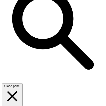
Close panel