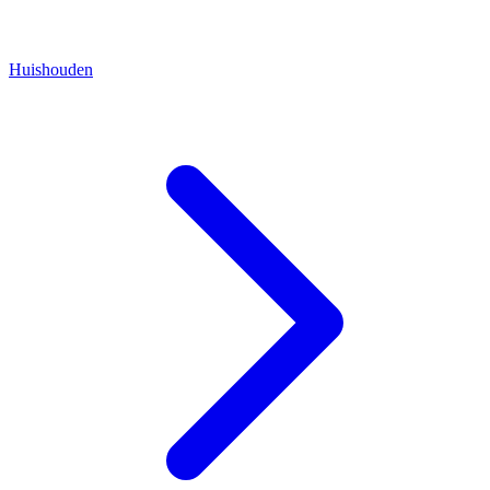
Huishouden