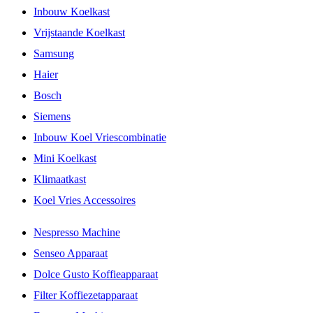
Inbouw Koelkast
Vrijstaande Koelkast
Samsung
Haier
Bosch
Siemens
Inbouw Koel Vriescombinatie
Mini Koelkast
Klimaatkast
Koel Vries Accessoires
Nespresso Machine
Senseo Apparaat
Dolce Gusto Koffieapparaat
Filter Koffiezetapparaat