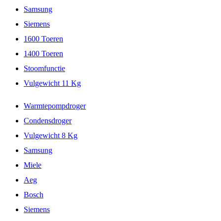
Samsung
Siemens
1600 Toeren
1400 Toeren
Stoomfunctie
Vulgewicht 11 Kg
Warmtepompdroger
Condensdroger
Vulgewicht 8 Kg
Samsung
Miele
Aeg
Bosch
Siemens