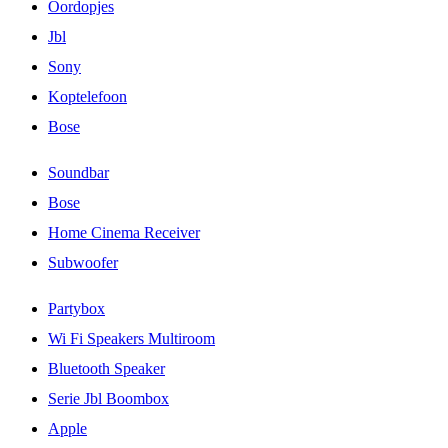
Oordopjes
Jbl
Sony
Koptelefoon
Bose
Soundbar
Bose
Home Cinema Receiver
Subwoofer
Partybox
Wi Fi Speakers Multiroom
Bluetooth Speaker
Serie Jbl Boombox
Apple