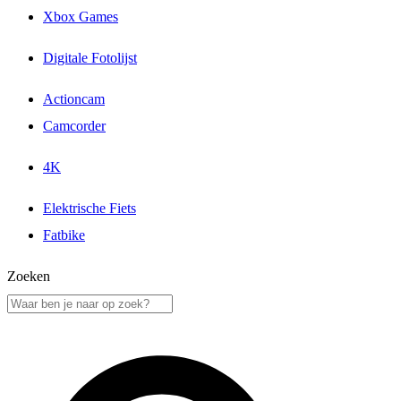
Xbox Games
Digitale Fotolijst
Actioncam
Camcorder
4K
Elektrische Fiets
Fatbike
Zoeken