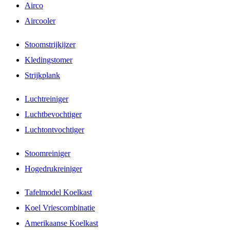
Airco
Aircooler
Stoomstrijkijzer
Kledingstomer
Strijkplank
Luchtreiniger
Luchtbevochtiger
Luchtontvochtiger
Stoomreiniger
Hogedrukreiniger
Tafelmodel Koelkast
Koel Vriescombinatie
Amerikaanse Koelkast