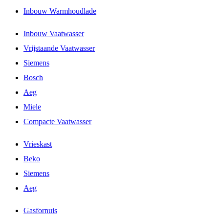
Inbouw Warmhoudlade
Inbouw Vaatwasser
Vrijstaande Vaatwasser
Siemens
Bosch
Aeg
Miele
Compacte Vaatwasser
Vrieskast
Beko
Siemens
Aeg
Gasfornuis