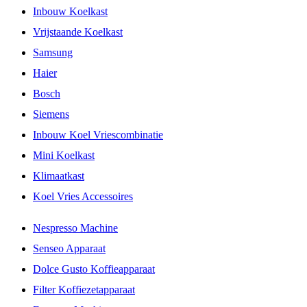
Inbouw Koelkast
Vrijstaande Koelkast
Samsung
Haier
Bosch
Siemens
Inbouw Koel Vriescombinatie
Mini Koelkast
Klimaatkast
Koel Vries Accessoires
Nespresso Machine
Senseo Apparaat
Dolce Gusto Koffieapparaat
Filter Koffiezetapparaat