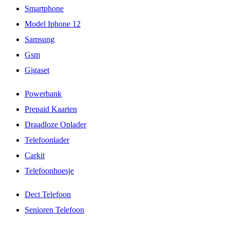
Smartphone
Model Iphone 12
Samsung
Gsm
Gigaset
Powerbank
Prepaid Kaarten
Draadloze Oplader
Telefoonlader
Carkit
Telefoonhoesje
Dect Telefoon
Senioren Telefoon