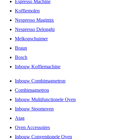
Espresso Machine
Koffiemolen
Nespresso Magimix
Nespresso Delonghi
Melkopschuimer
Braun
Bosch
Inbouw Koffiemachine
Inbouw Combimagnetron
Combimagnetron
Inbouw Multifunctionele Oven
Inbouw Stoomoven
Atag
Oven Accessoires
Inbouw Conventionele Oven