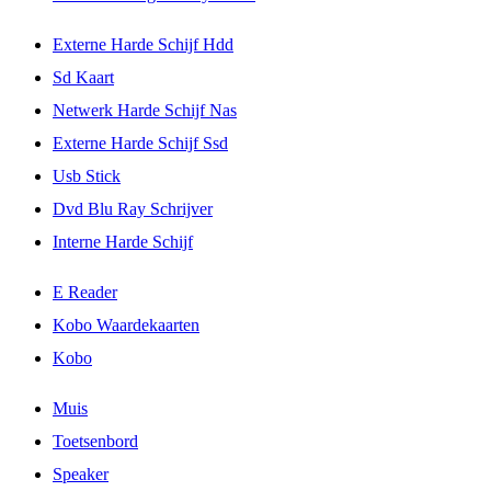
Externe Harde Schijf Hdd
Sd Kaart
Netwerk Harde Schijf Nas
Externe Harde Schijf Ssd
Usb Stick
Dvd Blu Ray Schrijver
Interne Harde Schijf
E Reader
Kobo Waardekaarten
Kobo
Muis
Toetsenbord
Speaker