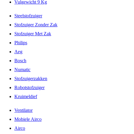
Vulgewicht 9 Kg
Steelstofzuiger
Stofzuiger Zonder Zak
Stofzuiger Met Zak
Philips
Aeg
Bosch
Numatic
Stofzuigerzakken
Robotstofzuiger
Kruimeldief
Ventilator
Mobiele Airco
Airco