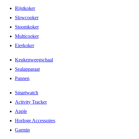
Rijstkoker
Slowcooker
Stoomkoker
Multicooker
Eierkoker
Keukenweegschaal
Sealapparaat
Pannen
Smartwatch
Activity Tracker
Apple
Horloge Accessoires
Garmin