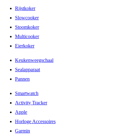
Rijstkoker
Slowcooker
Stoomkoker
Multicooker
Eierkoker
Keukenweegschaal
Sealapparaat
Pannen
Smartwatch
Activity Tracker
Apple
Horloge Accessoires
Garmin