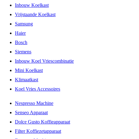
Inbouw Koelkast
Vrijstaande Koelkast
Samsung
Haier
Bosch
Siemens
Inbouw Koel Vriescombinatie
Mini Koelkast
Klimaatkast
Koel Vries Accessoires
Nespresso Machine
Senseo Apparaat
Dolce Gusto Koffieapparaat
Filter Koffiezetapparaat