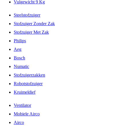
Vulgewicht 9 Kg
Steelstofzuiger
Stofzuiger Zonder Zak
Stofzuiger Met Zak
Philips
Aeg
Bosch
Numatic
Stofzuigerzakken
Robotstofzuiger
Kruimeldief
Ventilator
Mobiele Airco
Airco