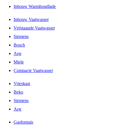
Inbouw Warmhoudlade
Inbouw Vaatwasser
Vrijstaande Vaatwasser
Siemens
Bosch
Aeg
Miele
Compacte Vaatwasser
Vrieskast
Beko
Siemens
Aeg
Gasfornuis