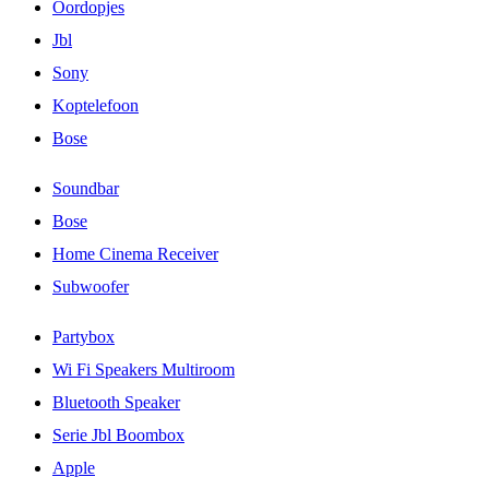
Oordopjes
Jbl
Sony
Koptelefoon
Bose
Soundbar
Bose
Home Cinema Receiver
Subwoofer
Partybox
Wi Fi Speakers Multiroom
Bluetooth Speaker
Serie Jbl Boombox
Apple