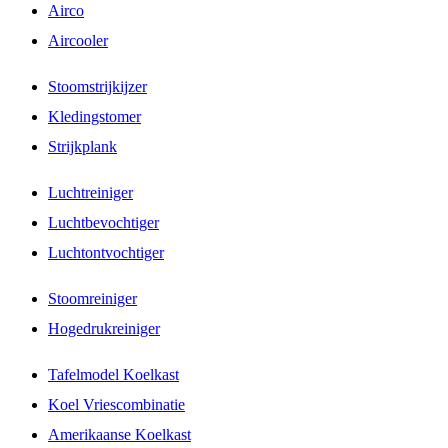
Airco
Aircooler
Stoomstrijkijzer
Kledingstomer
Strijkplank
Luchtreiniger
Luchtbevochtiger
Luchtontvochtiger
Stoomreiniger
Hogedrukreiniger
Tafelmodel Koelkast
Koel Vriescombinatie
Amerikaanse Koelkast