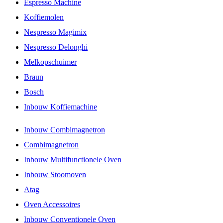
Espresso Machine
Koffiemolen
Nespresso Magimix
Nespresso Delonghi
Melkopschuimer
Braun
Bosch
Inbouw Koffiemachine
Inbouw Combimagnetron
Combimagnetron
Inbouw Multifunctionele Oven
Inbouw Stoomoven
Atag
Oven Accessoires
Inbouw Conventionele Oven