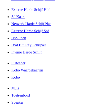
Externe Harde Schijf Hdd
Sd Kaart
Netwerk Harde Schijf Nas
Externe Harde Schijf Ssd
Usb Stick
Dvd Blu Ray Schrijver
Interne Harde Schijf
E Reader
Kobo Waardekaarten
Kobo
Muis
Toetsenbord
Speaker