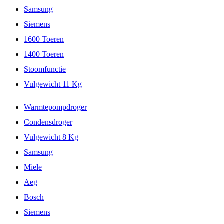
Samsung
Siemens
1600 Toeren
1400 Toeren
Stoomfunctie
Vulgewicht 11 Kg
Warmtepompdroger
Condensdroger
Vulgewicht 8 Kg
Samsung
Miele
Aeg
Bosch
Siemens