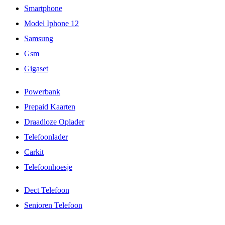
Smartphone
Model Iphone 12
Samsung
Gsm
Gigaset
Powerbank
Prepaid Kaarten
Draadloze Oplader
Telefoonlader
Carkit
Telefoonhoesje
Dect Telefoon
Senioren Telefoon