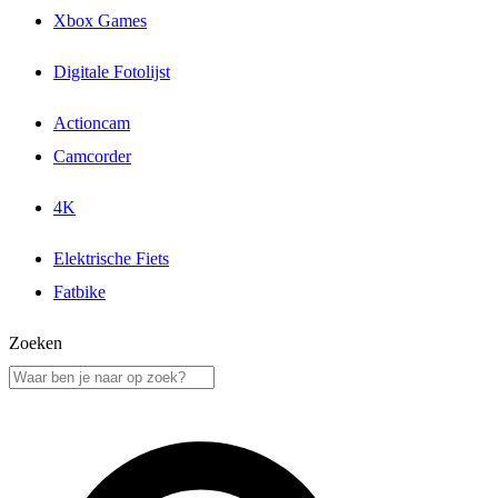
Xbox Games
Digitale Fotolijst
Actioncam
Camcorder
4K
Elektrische Fiets
Fatbike
Zoeken