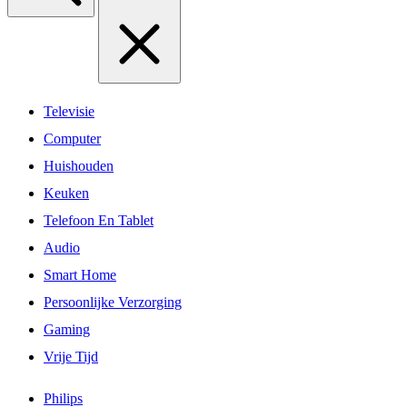
Televisie
Computer
Huishouden
Keuken
Telefoon En Tablet
Audio
Smart Home
Persoonlijke Verzorging
Gaming
Vrije Tijd
Philips