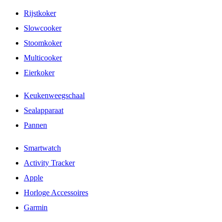
Rijstkoker
Slowcooker
Stoomkoker
Multicooker
Eierkoker
Keukenweegschaal
Sealapparaat
Pannen
Smartwatch
Activity Tracker
Apple
Horloge Accessoires
Garmin