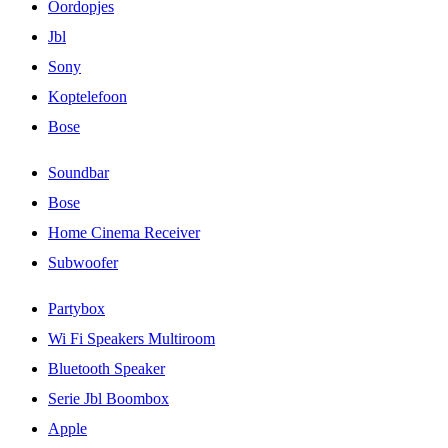
Oordopjes
Jbl
Sony
Koptelefoon
Bose
Soundbar
Bose
Home Cinema Receiver
Subwoofer
Partybox
Wi Fi Speakers Multiroom
Bluetooth Speaker
Serie Jbl Boombox
Apple