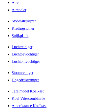
Airco
Aircooler
Stoomstrijkijzer
Kledingstomer
Strijkplank
Luchtreiniger
Luchtbevochtiger
Luchtontvochtiger
Stoomreiniger
Hogedrukreiniger
Tafelmodel Koelkast
Koel Vriescombinatie
Amerikaanse Koelkast