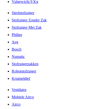
Vulgewicht 9 Kg
Steelstofzuiger
Stofzuiger Zonder Zak
Stofzuiger Met Zak
Philips
Aeg
Bosch
Numatic
Stofzuigerzakken
Robotstofzuiger
Kruimeldief
Ventilator
Mobiele Airco
Airco