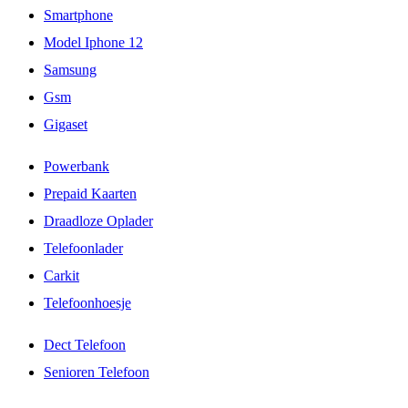
Smartphone
Model Iphone 12
Samsung
Gsm
Gigaset
Powerbank
Prepaid Kaarten
Draadloze Oplader
Telefoonlader
Carkit
Telefoonhoesje
Dect Telefoon
Senioren Telefoon