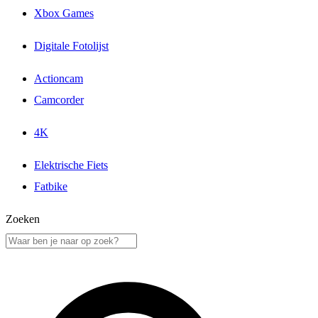
Xbox Games
Digitale Fotolijst
Actioncam
Camcorder
4K
Elektrische Fiets
Fatbike
Zoeken