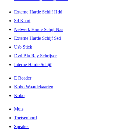
Externe Harde Schijf Hdd
Sd Kaart
Netwerk Harde Schijf Nas
Externe Harde Schijf Ssd
Usb Stick
Dvd Blu Ray Schrijver
Interne Harde Schijf
E Reader
Kobo Waardekaarten
Kobo
Muis
Toetsenbord
Speaker