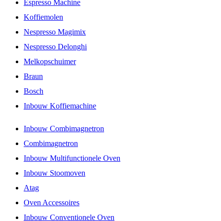
Espresso Machine
Koffiemolen
Nespresso Magimix
Nespresso Delonghi
Melkopschuimer
Braun
Bosch
Inbouw Koffiemachine
Inbouw Combimagnetron
Combimagnetron
Inbouw Multifunctionele Oven
Inbouw Stoomoven
Atag
Oven Accessoires
Inbouw Conventionele Oven