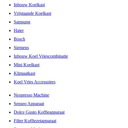
Inbouw Koelkast
Vrijstaande Koelkast
Samsung
Haier
Bosch
Siemens
Inbouw Koel Vriescombinatie
Mini Koelkast
Klimaatkast
Koel Vries Accessoires
Nespresso Machine
Senseo Apparaat
Dolce Gusto Koffieapparaat
Filter Koffiezetapparaat