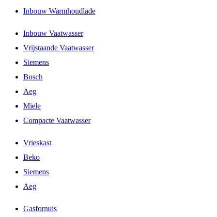
Inbouw Warmhoudlade
Inbouw Vaatwasser
Vrijstaande Vaatwasser
Siemens
Bosch
Aeg
Miele
Compacte Vaatwasser
Vrieskast
Beko
Siemens
Aeg
Gasfornuis