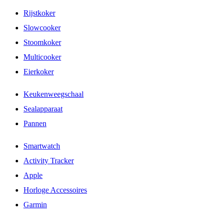
Rijstkoker
Slowcooker
Stoomkoker
Multicooker
Eierkoker
Keukenweegschaal
Sealapparaat
Pannen
Smartwatch
Activity Tracker
Apple
Horloge Accessoires
Garmin