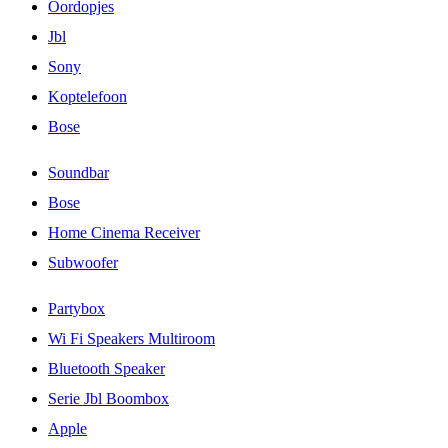
Oordopjes
Jbl
Sony
Koptelefoon
Bose
Soundbar
Bose
Home Cinema Receiver
Subwoofer
Partybox
Wi Fi Speakers Multiroom
Bluetooth Speaker
Serie Jbl Boombox
Apple