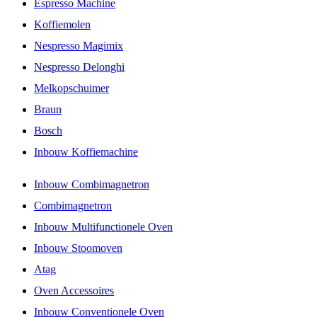
Espresso Machine
Koffiemolen
Nespresso Magimix
Nespresso Delonghi
Melkopschuimer
Braun
Bosch
Inbouw Koffiemachine
Inbouw Combimagnetron
Combimagnetron
Inbouw Multifunctionele Oven
Inbouw Stoomoven
Atag
Oven Accessoires
Inbouw Conventionele Oven