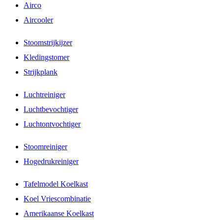
Airco
Aircooler
Stoomstrijkijzer
Kledingstomer
Strijkplank
Luchtreiniger
Luchtbevochtiger
Luchtontvochtiger
Stoomreiniger
Hogedrukreiniger
Tafelmodel Koelkast
Koel Vriescombinatie
Amerikaanse Koelkast