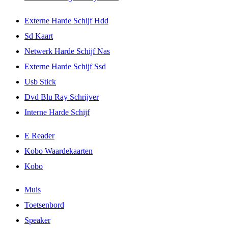
Externe Harde Schijf Hdd
Sd Kaart
Netwerk Harde Schijf Nas
Externe Harde Schijf Ssd
Usb Stick
Dvd Blu Ray Schrijver
Interne Harde Schijf
E Reader
Kobo Waardekaarten
Kobo
Muis
Toetsenbord
Speaker