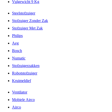
Vulgewicht 9 Kg
Steelstofzuiger
Stofzuiger Zonder Zak
Stofzuiger Met Zak
Philips
Aeg
Bosch
Numatic
Stofzuigerzakken
Robotstofzuiger
Kruimeldief
Ventilator
Mobiele Airco
Airco