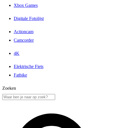
Xbox Games
Digitale Fotolijst
Actioncam
Camcorder
4K
Elektrische Fiets
Fatbike
Zoeken