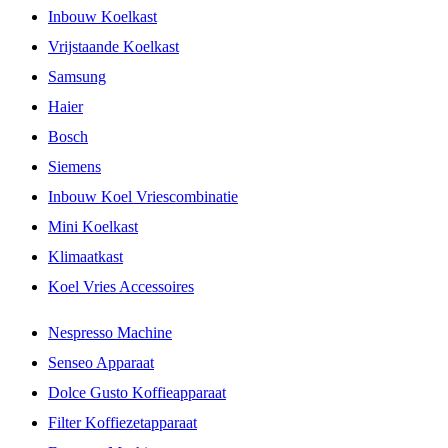
Inbouw Koelkast
Vrijstaande Koelkast
Samsung
Haier
Bosch
Siemens
Inbouw Koel Vriescombinatie
Mini Koelkast
Klimaatkast
Koel Vries Accessoires
Nespresso Machine
Senseo Apparaat
Dolce Gusto Koffieapparaat
Filter Koffiezetapparaat