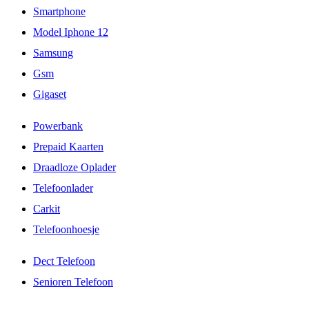
Smartphone
Model Iphone 12
Samsung
Gsm
Gigaset
Powerbank
Prepaid Kaarten
Draadloze Oplader
Telefoonlader
Carkit
Telefoonhoesje
Dect Telefoon
Senioren Telefoon