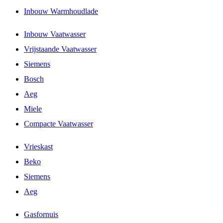
Inbouw Warmhoudlade
Inbouw Vaatwasser
Vrijstaande Vaatwasser
Siemens
Bosch
Aeg
Miele
Compacte Vaatwasser
Vrieskast
Beko
Siemens
Aeg
Gasfornuis