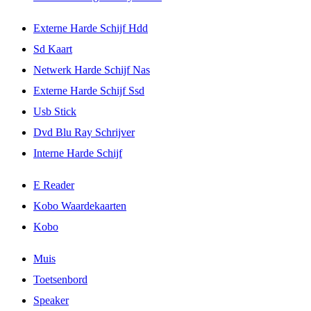
Externe Harde Schijf Hdd
Sd Kaart
Netwerk Harde Schijf Nas
Externe Harde Schijf Ssd
Usb Stick
Dvd Blu Ray Schrijver
Interne Harde Schijf
E Reader
Kobo Waardekaarten
Kobo
Muis
Toetsenbord
Speaker