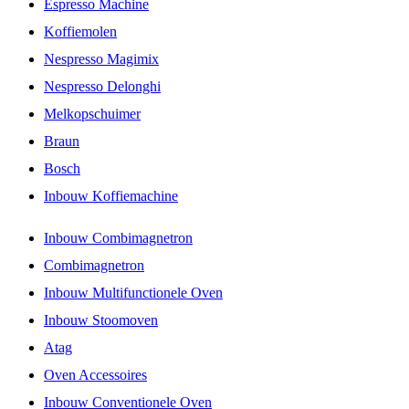
Espresso Machine
Koffiemolen
Nespresso Magimix
Nespresso Delonghi
Melkopschuimer
Braun
Bosch
Inbouw Koffiemachine
Inbouw Combimagnetron
Combimagnetron
Inbouw Multifunctionele Oven
Inbouw Stoomoven
Atag
Oven Accessoires
Inbouw Conventionele Oven