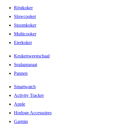
Rijstkoker
Slowcooker
Stoomkoker
Multicooker
Eierkoker
Keukenweegschaal
Sealapparaat
Pannen
Smartwatch
Activity Tracker
Apple
Horloge Accessoires
Garmin