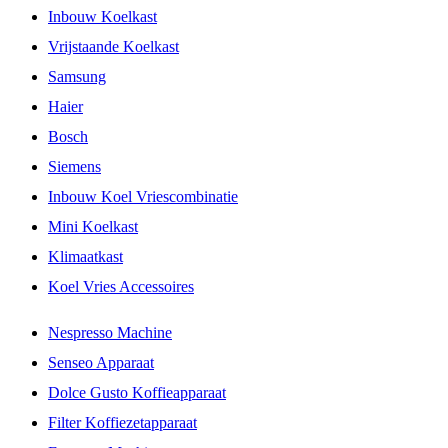
Inbouw Koelkast
Vrijstaande Koelkast
Samsung
Haier
Bosch
Siemens
Inbouw Koel Vriescombinatie
Mini Koelkast
Klimaatkast
Koel Vries Accessoires
Nespresso Machine
Senseo Apparaat
Dolce Gusto Koffieapparaat
Filter Koffiezetapparaat