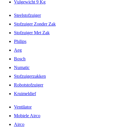
Vulgewicht 9 Kg
Steelstofzuiger
Stofzuiger Zonder Zak
Stofzuiger Met Zak
Philips
Aeg
Bosch
Numatic
Stofzuigerzakken
Robotstofzuiger
Kruimeldief
Ventilator
Mobiele Airco
Airco