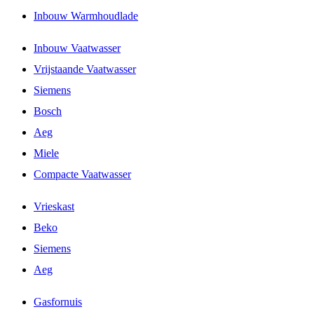
Inbouw Warmhoudlade
Inbouw Vaatwasser
Vrijstaande Vaatwasser
Siemens
Bosch
Aeg
Miele
Compacte Vaatwasser
Vrieskast
Beko
Siemens
Aeg
Gasfornuis