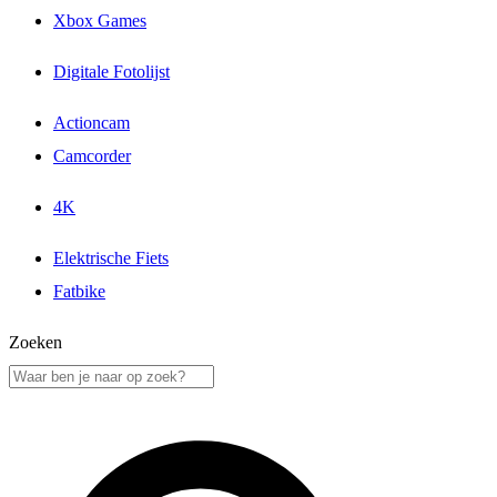
Xbox Games
Digitale Fotolijst
Actioncam
Camcorder
4K
Elektrische Fiets
Fatbike
Zoeken