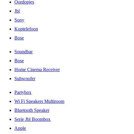
Oordopjes
Jbl
Sony
Koptelefoon
Bose
Soundbar
Bose
Home Cinema Receiver
Subwoofer
Partybox
Wi Fi Speakers Multiroom
Bluetooth Speaker
Serie Jbl Boombox
Apple