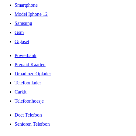
Smartphone
Model Iphone 12
Samsung
Gsm
Gigaset
Powerbank
Prepaid Kaarten
Draadloze Oplader
Telefoonlader
Carkit
Telefoonhoesje
Dect Telefoon
Senioren Telefoon