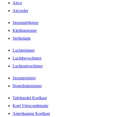
Airco
Aircooler
Stoomstrijkijzer
Kledingstomer
Strijkplank
Luchtreiniger
Luchtbevochtiger
Luchtontvochtiger
Stoomreiniger
Hogedrukreiniger
Tafelmodel Koelkast
Koel Vriescombinatie
Amerikaanse Koelkast