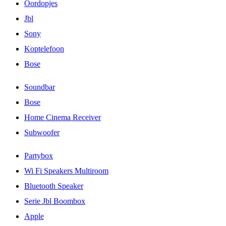
Oordopjes
Jbl
Sony
Koptelefoon
Bose
Soundbar
Bose
Home Cinema Receiver
Subwoofer
Partybox
Wi Fi Speakers Multiroom
Bluetooth Speaker
Serie Jbl Boombox
Apple