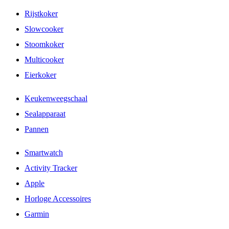
Rijstkoker
Slowcooker
Stoomkoker
Multicooker
Eierkoker
Keukenweegschaal
Sealapparaat
Pannen
Smartwatch
Activity Tracker
Apple
Horloge Accessoires
Garmin