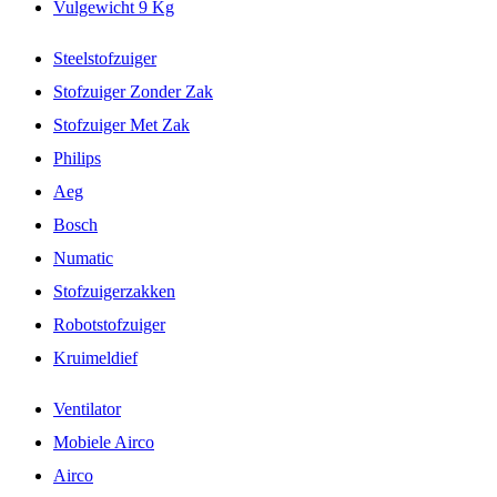
Vulgewicht 9 Kg
Steelstofzuiger
Stofzuiger Zonder Zak
Stofzuiger Met Zak
Philips
Aeg
Bosch
Numatic
Stofzuigerzakken
Robotstofzuiger
Kruimeldief
Ventilator
Mobiele Airco
Airco