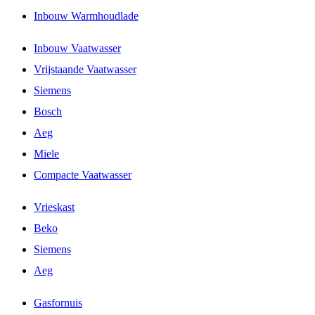
Inbouw Warmhoudlade
Inbouw Vaatwasser
Vrijstaande Vaatwasser
Siemens
Bosch
Aeg
Miele
Compacte Vaatwasser
Vrieskast
Beko
Siemens
Aeg
Gasfornuis