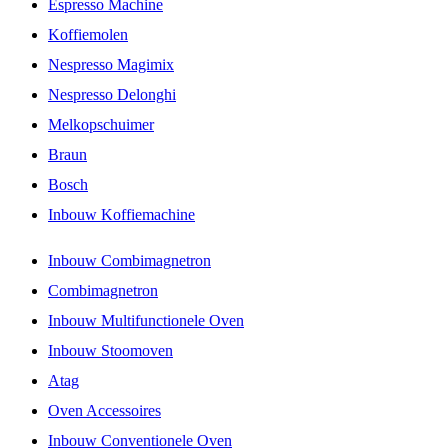
Espresso Machine
Koffiemolen
Nespresso Magimix
Nespresso Delonghi
Melkopschuimer
Braun
Bosch
Inbouw Koffiemachine
Inbouw Combimagnetron
Combimagnetron
Inbouw Multifunctionele Oven
Inbouw Stoomoven
Atag
Oven Accessoires
Inbouw Conventionele Oven