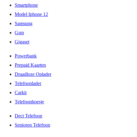
Smartphone
Model Iphone 12
Samsung
Gsm
Gigaset
Powerbank
Prepaid Kaarten
Draadloze Oplader
Telefoonlader
Carkit
Telefoonhoesje
Dect Telefoon
Senioren Telefoon