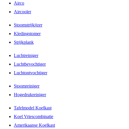
Airco
Aircooler
Stoomstrijkijzer
Kledingstomer
Strijkplank
Luchtreiniger
Luchtbevochtiger
Luchtontvochtiger
Stoomreiniger
Hogedrukreiniger
Tafelmodel Koelkast
Koel Vriescombinatie
Amerikaanse Koelkast