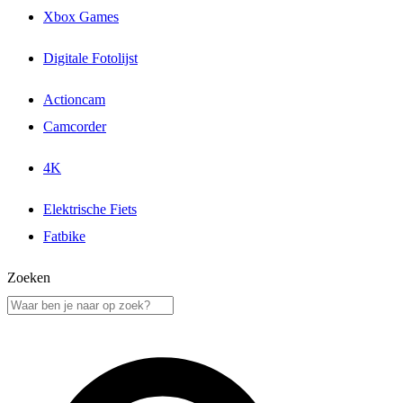
Xbox Games
Digitale Fotolijst
Actioncam
Camcorder
4K
Elektrische Fiets
Fatbike
Zoeken