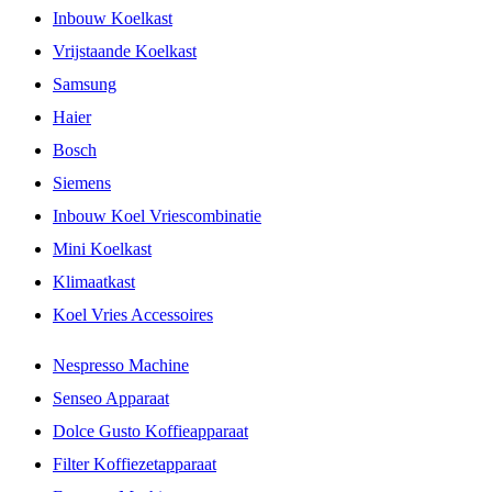
Inbouw Koelkast
Vrijstaande Koelkast
Samsung
Haier
Bosch
Siemens
Inbouw Koel Vriescombinatie
Mini Koelkast
Klimaatkast
Koel Vries Accessoires
Nespresso Machine
Senseo Apparaat
Dolce Gusto Koffieapparaat
Filter Koffiezetapparaat