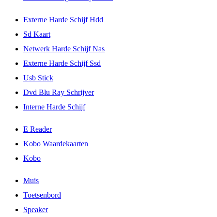
Externe Harde Schijf Hdd
Sd Kaart
Netwerk Harde Schijf Nas
Externe Harde Schijf Ssd
Usb Stick
Dvd Blu Ray Schrijver
Interne Harde Schijf
E Reader
Kobo Waardekaarten
Kobo
Muis
Toetsenbord
Speaker