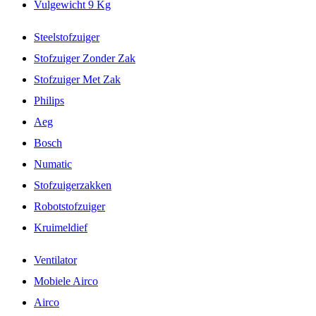
Vulgewicht 9 Kg
Steelstofzuiger
Stofzuiger Zonder Zak
Stofzuiger Met Zak
Philips
Aeg
Bosch
Numatic
Stofzuigerzakken
Robotstofzuiger
Kruimeldief
Ventilator
Mobiele Airco
Airco