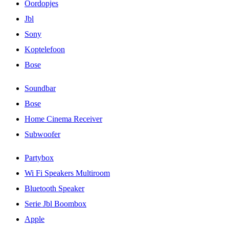
Oordopjes
Jbl
Sony
Koptelefoon
Bose
Soundbar
Bose
Home Cinema Receiver
Subwoofer
Partybox
Wi Fi Speakers Multiroom
Bluetooth Speaker
Serie Jbl Boombox
Apple