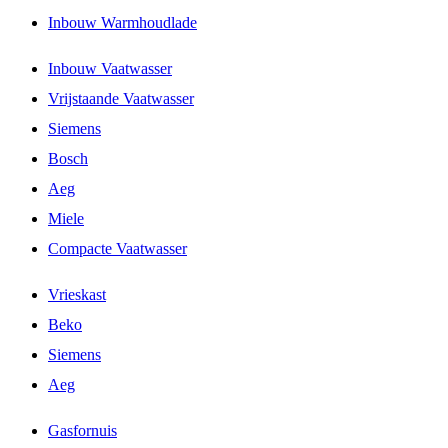
Inbouw Warmhoudlade
Inbouw Vaatwasser
Vrijstaande Vaatwasser
Siemens
Bosch
Aeg
Miele
Compacte Vaatwasser
Vrieskast
Beko
Siemens
Aeg
Gasfornuis