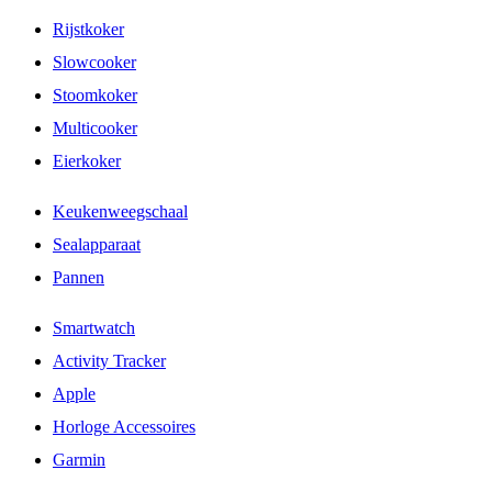
Rijstkoker
Slowcooker
Stoomkoker
Multicooker
Eierkoker
Keukenweegschaal
Sealapparaat
Pannen
Smartwatch
Activity Tracker
Apple
Horloge Accessoires
Garmin