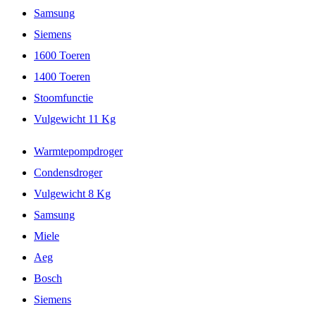
Samsung
Siemens
1600 Toeren
1400 Toeren
Stoomfunctie
Vulgewicht 11 Kg
Warmtepompdroger
Condensdroger
Vulgewicht 8 Kg
Samsung
Miele
Aeg
Bosch
Siemens