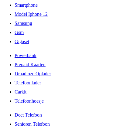
Smartphone
Model Iphone 12
Samsung
Gsm
Gigaset
Powerbank
Prepaid Kaarten
Draadloze Oplader
Telefoonlader
Carkit
Telefoonhoesje
Dect Telefoon
Senioren Telefoon