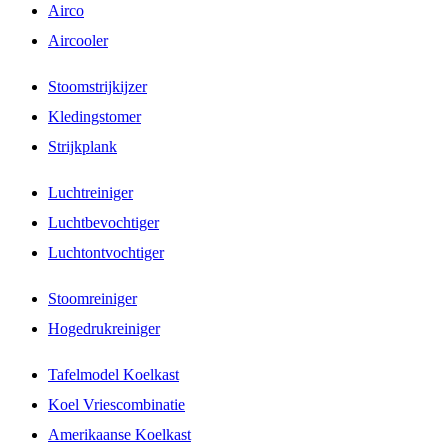
Airco
Aircooler
Stoomstrijkijzer
Kledingstomer
Strijkplank
Luchtreiniger
Luchtbevochtiger
Luchtontvochtiger
Stoomreiniger
Hogedrukreiniger
Tafelmodel Koelkast
Koel Vriescombinatie
Amerikaanse Koelkast