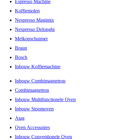
Espresso Machine
Koffiemolen
Nespresso Magimix
Nespresso Delonghi
Melkopschuimer
Braun
Bosch
Inbouw Koffiemachine
Inbouw Combimagnetron
Combimagnetron
Inbouw Multifunctionele Oven
Inbouw Stoomoven
Atag
Oven Accessoires
Inbouw Conventionele Oven