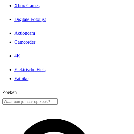
Xbox Games
Digitale Fotolijst
Actioncam
Camcorder
4K
Elektrische Fiets
Fatbike
Zoeken