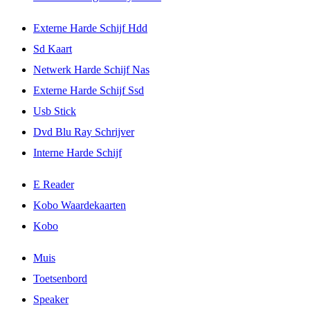
Externe Harde Schijf Hdd
Sd Kaart
Netwerk Harde Schijf Nas
Externe Harde Schijf Ssd
Usb Stick
Dvd Blu Ray Schrijver
Interne Harde Schijf
E Reader
Kobo Waardekaarten
Kobo
Muis
Toetsenbord
Speaker