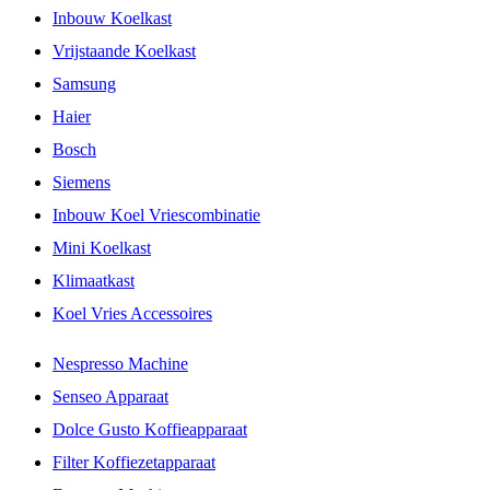
Inbouw Koelkast
Vrijstaande Koelkast
Samsung
Haier
Bosch
Siemens
Inbouw Koel Vriescombinatie
Mini Koelkast
Klimaatkast
Koel Vries Accessoires
Nespresso Machine
Senseo Apparaat
Dolce Gusto Koffieapparaat
Filter Koffiezetapparaat