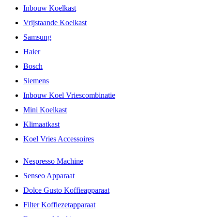
Inbouw Koelkast
Vrijstaande Koelkast
Samsung
Haier
Bosch
Siemens
Inbouw Koel Vriescombinatie
Mini Koelkast
Klimaatkast
Koel Vries Accessoires
Nespresso Machine
Senseo Apparaat
Dolce Gusto Koffieapparaat
Filter Koffiezetapparaat