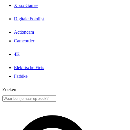
Xbox Games
Digitale Fotolijst
Actioncam
Camcorder
4K
Elektrische Fiets
Fatbike
Zoeken