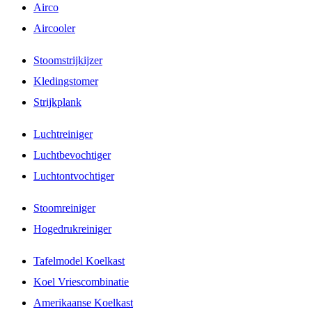
Airco
Aircooler
Stoomstrijkijzer
Kledingstomer
Strijkplank
Luchtreiniger
Luchtbevochtiger
Luchtontvochtiger
Stoomreiniger
Hogedrukreiniger
Tafelmodel Koelkast
Koel Vriescombinatie
Amerikaanse Koelkast