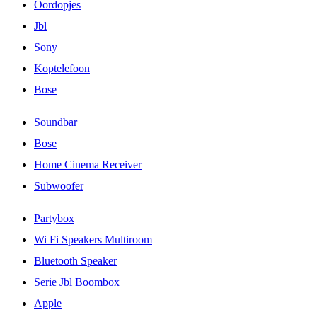
Oordopjes
Jbl
Sony
Koptelefoon
Bose
Soundbar
Bose
Home Cinema Receiver
Subwoofer
Partybox
Wi Fi Speakers Multiroom
Bluetooth Speaker
Serie Jbl Boombox
Apple