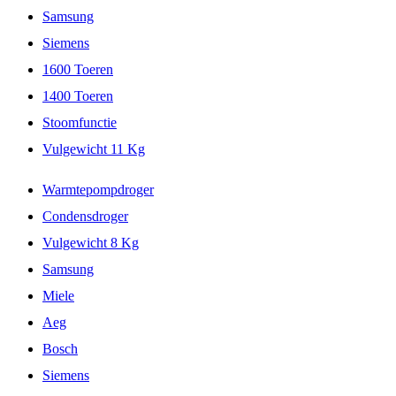
Samsung
Siemens
1600 Toeren
1400 Toeren
Stoomfunctie
Vulgewicht 11 Kg
Warmtepompdroger
Condensdroger
Vulgewicht 8 Kg
Samsung
Miele
Aeg
Bosch
Siemens