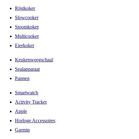
Rijstkoker
Slowcooker
Stoomkoker
Multicooker
Eierkoker
Keukenweegschaal
Sealapparaat
Pannen
Smartwatch
Activity Tracker
Apple
Horloge Accessoires
Garmin