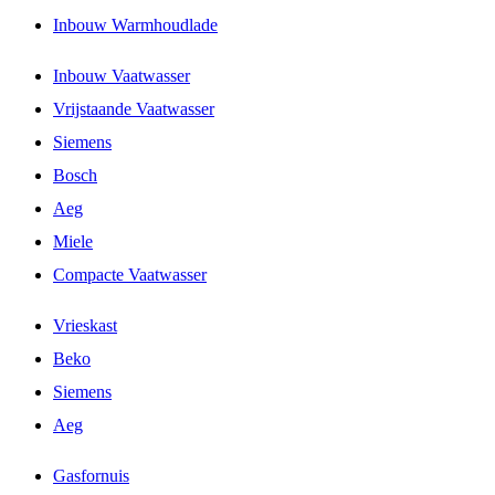
Inbouw Warmhoudlade
Inbouw Vaatwasser
Vrijstaande Vaatwasser
Siemens
Bosch
Aeg
Miele
Compacte Vaatwasser
Vrieskast
Beko
Siemens
Aeg
Gasfornuis