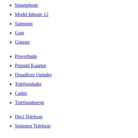
Smartphone
Model Iphone 12
Samsung
Gsm
Gigaset
Powerbank
Prepaid Kaarten
Draadloze Oplader
Telefoonlader
Carkit
Telefoonhoesje
Dect Telefoon
Senioren Telefoon