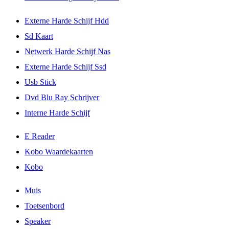
Externe Harde Schijf Hdd
Sd Kaart
Netwerk Harde Schijf Nas
Externe Harde Schijf Ssd
Usb Stick
Dvd Blu Ray Schrijver
Interne Harde Schijf
E Reader
Kobo Waardekaarten
Kobo
Muis
Toetsenbord
Speaker