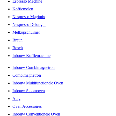
Espresso Machine
Koffiemolen
Nespresso Magimix
Nespresso Delonghi
Melkopschuimer
Braun
Bosch
Inbouw Koffiemachine
Inbouw Combimagnetron
Combimagnetron
Inbouw Multifunctionele Oven
Inbouw Stoomoven
Atag
Oven Accessoires
Inbouw Conventionele Oven