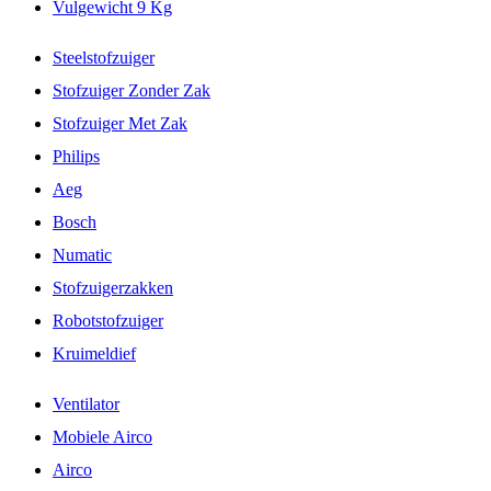
Vulgewicht 9 Kg
Steelstofzuiger
Stofzuiger Zonder Zak
Stofzuiger Met Zak
Philips
Aeg
Bosch
Numatic
Stofzuigerzakken
Robotstofzuiger
Kruimeldief
Ventilator
Mobiele Airco
Airco