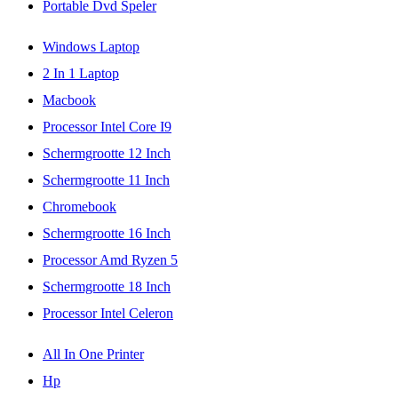
Portable Dvd Speler
Windows Laptop
2 In 1 Laptop
Macbook
Processor Intel Core I9
Schermgrootte 12 Inch
Schermgrootte 11 Inch
Chromebook
Schermgrootte 16 Inch
Processor Amd Ryzen 5
Schermgrootte 18 Inch
Processor Intel Celeron
All In One Printer
Hp