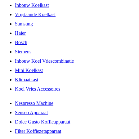
Inbouw Koelkast
Vrijstaande Koelkast
Samsung
Haier
Bosch
Siemens
Inbouw Koel Vriescombinatie
Mini Koelkast
Klimaatkast
Koel Vries Accessoires
Nespresso Machine
Senseo Apparaat
Dolce Gusto Koffieapparaat
Filter Koffiezetapparaat