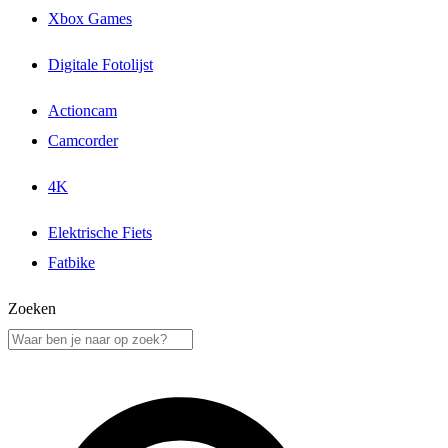
Xbox Games
Digitale Fotolijst
Actioncam
Camcorder
4K
Elektrische Fiets
Fatbike
Zoeken