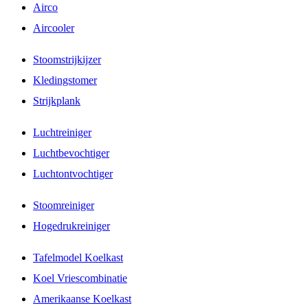
Airco
Aircooler
Stoomstrijkijzer
Kledingstomer
Strijkplank
Luchtreiniger
Luchtbevochtiger
Luchtontvochtiger
Stoomreiniger
Hogedrukreiniger
Tafelmodel Koelkast
Koel Vriescombinatie
Amerikaanse Koelkast