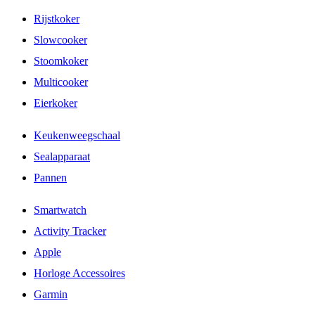
Rijstkoker
Slowcooker
Stoomkoker
Multicooker
Eierkoker
Keukenweegschaal
Sealapparaat
Pannen
Smartwatch
Activity Tracker
Apple
Horloge Accessoires
Garmin