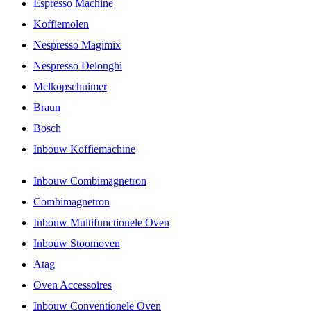
Espresso Machine
Koffiemolen
Nespresso Magimix
Nespresso Delonghi
Melkopschuimer
Braun
Bosch
Inbouw Koffiemachine
Inbouw Combimagnetron
Combimagnetron
Inbouw Multifunctionele Oven
Inbouw Stoomoven
Atag
Oven Accessoires
Inbouw Conventionele Oven