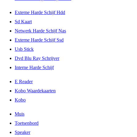
Externe Harde Schijf Hdd
Sd Kaart
Netwerk Harde Schijf Nas
Externe Harde Schijf Ssd
Usb Stick
Dvd Blu Ray Schrijver
Interne Harde Schijf
E Reader
Kobo Waardekaarten
Kobo
Muis
Toetsenbord
Speaker