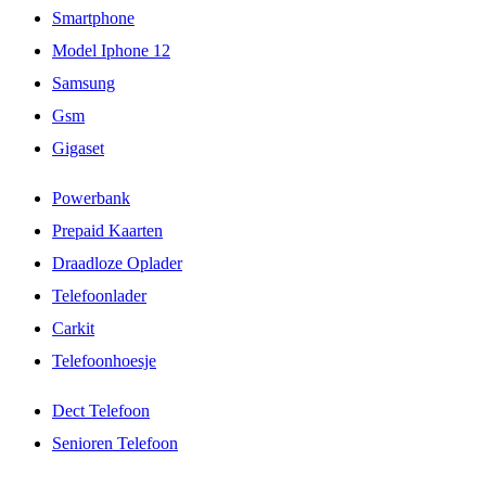
Smartphone
Model Iphone 12
Samsung
Gsm
Gigaset
Powerbank
Prepaid Kaarten
Draadloze Oplader
Telefoonlader
Carkit
Telefoonhoesje
Dect Telefoon
Senioren Telefoon