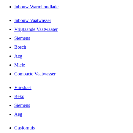
Inbouw Warmhoudlade
Inbouw Vaatwasser
Vrijstaande Vaatwasser
Siemens
Bosch
Aeg
Miele
Compacte Vaatwasser
Vrieskast
Beko
Siemens
Aeg
Gasfornuis