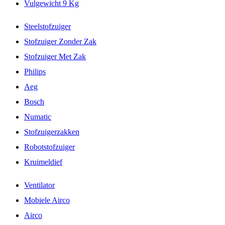
Vulgewicht 9 Kg
Steelstofzuiger
Stofzuiger Zonder Zak
Stofzuiger Met Zak
Philips
Aeg
Bosch
Numatic
Stofzuigerzakken
Robotstofzuiger
Kruimeldief
Ventilator
Mobiele Airco
Airco