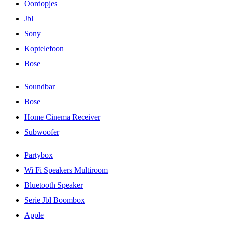
Oordopjes
Jbl
Sony
Koptelefoon
Bose
Soundbar
Bose
Home Cinema Receiver
Subwoofer
Partybox
Wi Fi Speakers Multiroom
Bluetooth Speaker
Serie Jbl Boombox
Apple