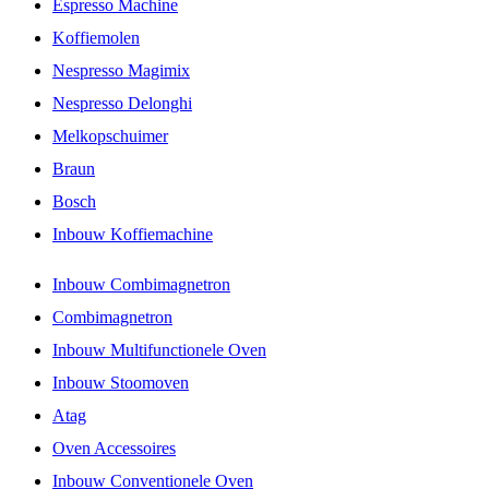
Espresso Machine
Koffiemolen
Nespresso Magimix
Nespresso Delonghi
Melkopschuimer
Braun
Bosch
Inbouw Koffiemachine
Inbouw Combimagnetron
Combimagnetron
Inbouw Multifunctionele Oven
Inbouw Stoomoven
Atag
Oven Accessoires
Inbouw Conventionele Oven