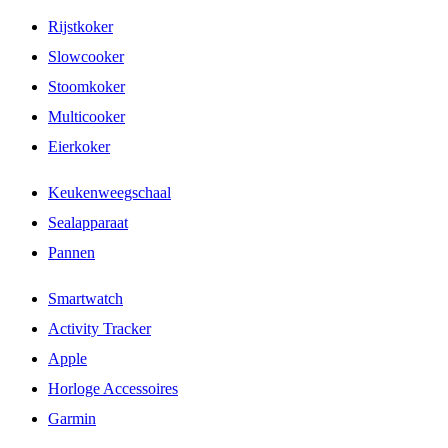
Rijstkoker
Slowcooker
Stoomkoker
Multicooker
Eierkoker
Keukenweegschaal
Sealapparaat
Pannen
Smartwatch
Activity Tracker
Apple
Horloge Accessoires
Garmin