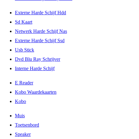
Externe Harde Schijf Hdd
Sd Kaart
Netwerk Harde Schijf Nas
Externe Harde Schijf Ssd
Usb Stick
Dvd Blu Ray Schrijver
Interne Harde Schijf
E Reader
Kobo Waardekaarten
Kobo
Muis
Toetsenbord
Speaker