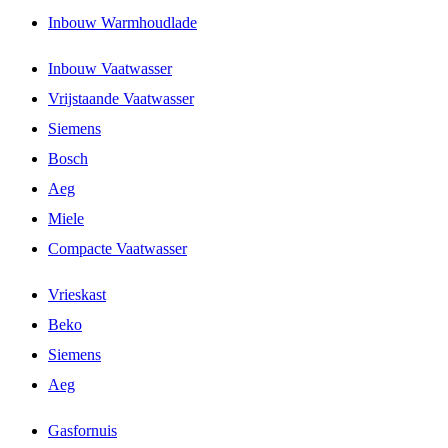
Inbouw Warmhoudlade
Inbouw Vaatwasser
Vrijstaande Vaatwasser
Siemens
Bosch
Aeg
Miele
Compacte Vaatwasser
Vrieskast
Beko
Siemens
Aeg
Gasfornuis