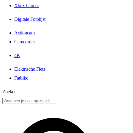
Xbox Games
Digitale Fotolijst
Actioncam
Camcorder
4K
Elektrische Fiets
Fatbike
Zoeken