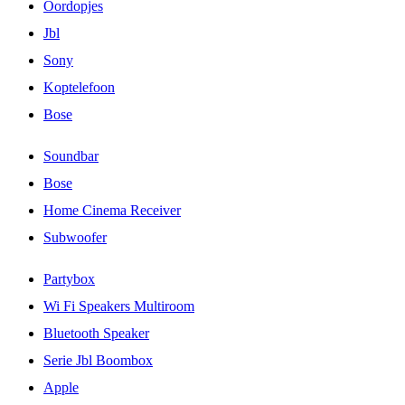
Oordopjes
Jbl
Sony
Koptelefoon
Bose
Soundbar
Bose
Home Cinema Receiver
Subwoofer
Partybox
Wi Fi Speakers Multiroom
Bluetooth Speaker
Serie Jbl Boombox
Apple