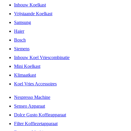
Inbouw Koelkast
Vrijstaande Koelkast
Samsung
Haier
Bosch
Siemens
Inbouw Koel Vriescombinatie
Mini Koelkast
Klimaatkast
Koel Vries Accessoires
Nespresso Machine
Senseo Apparaat
Dolce Gusto Koffieapparaat
Filter Koffiezetapparaat