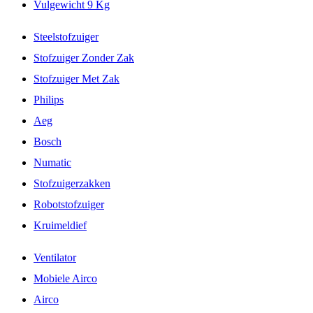
Vulgewicht 9 Kg
Steelstofzuiger
Stofzuiger Zonder Zak
Stofzuiger Met Zak
Philips
Aeg
Bosch
Numatic
Stofzuigerzakken
Robotstofzuiger
Kruimeldief
Ventilator
Mobiele Airco
Airco