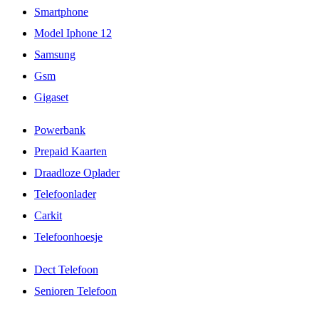
Smartphone
Model Iphone 12
Samsung
Gsm
Gigaset
Powerbank
Prepaid Kaarten
Draadloze Oplader
Telefoonlader
Carkit
Telefoonhoesje
Dect Telefoon
Senioren Telefoon