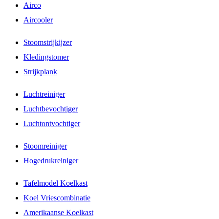
Airco
Aircooler
Stoomstrijkijzer
Kledingstomer
Strijkplank
Luchtreiniger
Luchtbevochtiger
Luchtontvochtiger
Stoomreiniger
Hogedrukreiniger
Tafelmodel Koelkast
Koel Vriescombinatie
Amerikaanse Koelkast