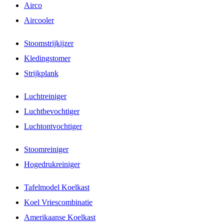
Airco
Aircooler
Stoomstrijkijzer
Kledingstomer
Strijkplank
Luchtreiniger
Luchtbevochtiger
Luchtontvochtiger
Stoomreiniger
Hogedrukreiniger
Tafelmodel Koelkast
Koel Vriescombinatie
Amerikaanse Koelkast