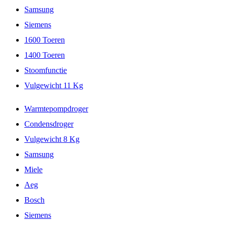
Samsung
Siemens
1600 Toeren
1400 Toeren
Stoomfunctie
Vulgewicht 11 Kg
Warmtepompdroger
Condensdroger
Vulgewicht 8 Kg
Samsung
Miele
Aeg
Bosch
Siemens