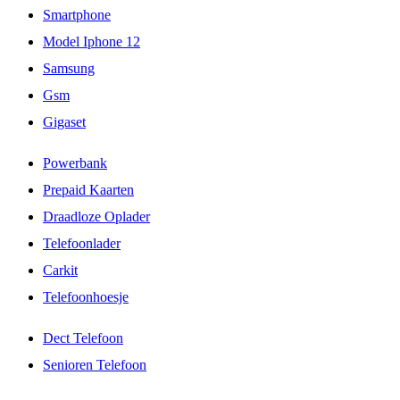
Smartphone
Model Iphone 12
Samsung
Gsm
Gigaset
Powerbank
Prepaid Kaarten
Draadloze Oplader
Telefoonlader
Carkit
Telefoonhoesje
Dect Telefoon
Senioren Telefoon