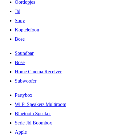
Oordopjes
Jbl
Sony
Koptelefoon
Bose
Soundbar
Bose
Home Cinema Receiver
Subwoofer
Partybox
Wi Fi Speakers Multiroom
Bluetooth Speaker
Serie Jbl Boombox
Apple