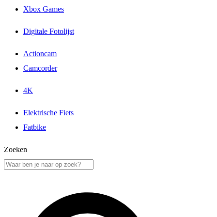
Xbox Games
Digitale Fotolijst
Actioncam
Camcorder
4K
Elektrische Fiets
Fatbike
Zoeken