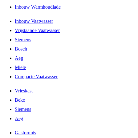
Inbouw Warmhoudlade
Inbouw Vaatwasser
Vrijstaande Vaatwasser
Siemens
Bosch
Aeg
Miele
Compacte Vaatwasser
Vrieskast
Beko
Siemens
Aeg
Gasfornuis