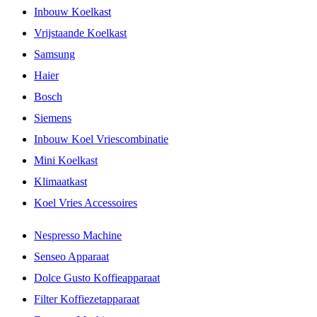
Inbouw Koelkast
Vrijstaande Koelkast
Samsung
Haier
Bosch
Siemens
Inbouw Koel Vriescombinatie
Mini Koelkast
Klimaatkast
Koel Vries Accessoires
Nespresso Machine
Senseo Apparaat
Dolce Gusto Koffieapparaat
Filter Koffiezetapparaat