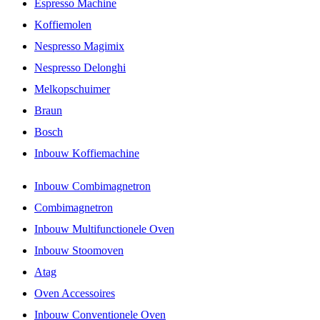
Espresso Machine
Koffiemolen
Nespresso Magimix
Nespresso Delonghi
Melkopschuimer
Braun
Bosch
Inbouw Koffiemachine
Inbouw Combimagnetron
Combimagnetron
Inbouw Multifunctionele Oven
Inbouw Stoomoven
Atag
Oven Accessoires
Inbouw Conventionele Oven