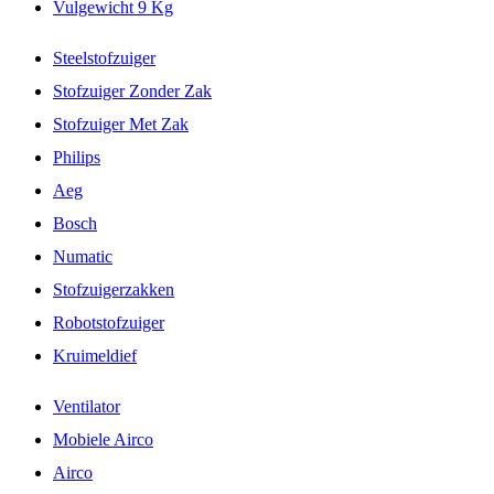
Vulgewicht 9 Kg
Steelstofzuiger
Stofzuiger Zonder Zak
Stofzuiger Met Zak
Philips
Aeg
Bosch
Numatic
Stofzuigerzakken
Robotstofzuiger
Kruimeldief
Ventilator
Mobiele Airco
Airco