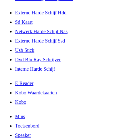
Externe Harde Schijf Hdd
Sd Kaart
Netwerk Harde Schijf Nas
Externe Harde Schijf Ssd
Usb Stick
Dvd Blu Ray Schrijver
Interne Harde Schijf
E Reader
Kobo Waardekaarten
Kobo
Muis
Toetsenbord
Speaker