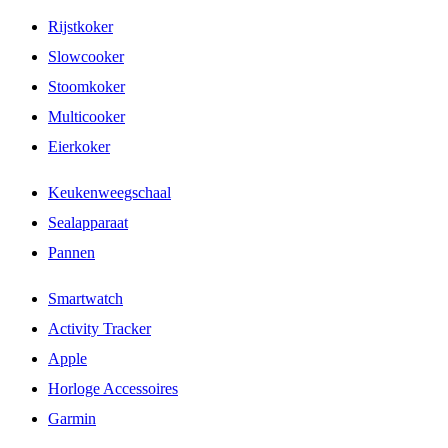
Rijstkoker
Slowcooker
Stoomkoker
Multicooker
Eierkoker
Keukenweegschaal
Sealapparaat
Pannen
Smartwatch
Activity Tracker
Apple
Horloge Accessoires
Garmin