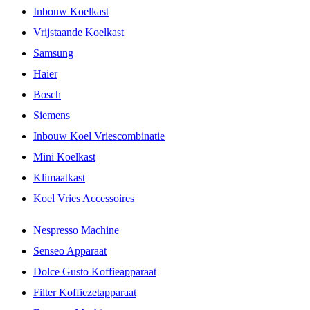
Inbouw Koelkast
Vrijstaande Koelkast
Samsung
Haier
Bosch
Siemens
Inbouw Koel Vriescombinatie
Mini Koelkast
Klimaatkast
Koel Vries Accessoires
Nespresso Machine
Senseo Apparaat
Dolce Gusto Koffieapparaat
Filter Koffiezetapparaat