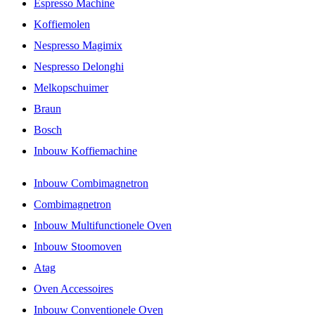
Espresso Machine
Koffiemolen
Nespresso Magimix
Nespresso Delonghi
Melkopschuimer
Braun
Bosch
Inbouw Koffiemachine
Inbouw Combimagnetron
Combimagnetron
Inbouw Multifunctionele Oven
Inbouw Stoomoven
Atag
Oven Accessoires
Inbouw Conventionele Oven