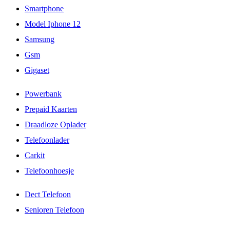
Smartphone
Model Iphone 12
Samsung
Gsm
Gigaset
Powerbank
Prepaid Kaarten
Draadloze Oplader
Telefoonlader
Carkit
Telefoonhoesje
Dect Telefoon
Senioren Telefoon