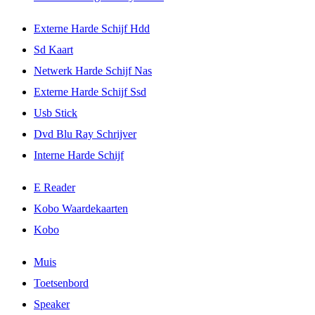
Externe Harde Schijf Hdd
Sd Kaart
Netwerk Harde Schijf Nas
Externe Harde Schijf Ssd
Usb Stick
Dvd Blu Ray Schrijver
Interne Harde Schijf
E Reader
Kobo Waardekaarten
Kobo
Muis
Toetsenbord
Speaker