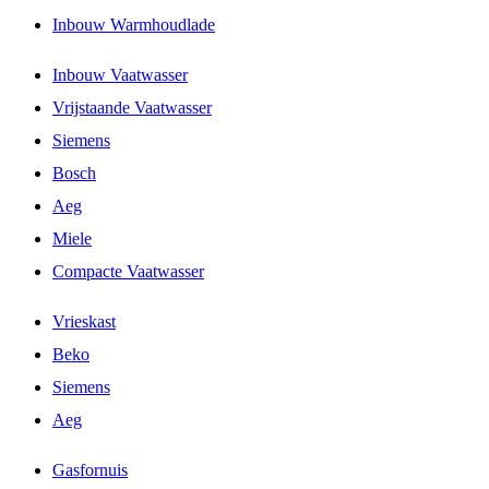
Inbouw Warmhoudlade
Inbouw Vaatwasser
Vrijstaande Vaatwasser
Siemens
Bosch
Aeg
Miele
Compacte Vaatwasser
Vrieskast
Beko
Siemens
Aeg
Gasfornuis