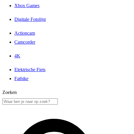
Xbox Games
Digitale Fotolijst
Actioncam
Camcorder
4K
Elektrische Fiets
Fatbike
Zoeken