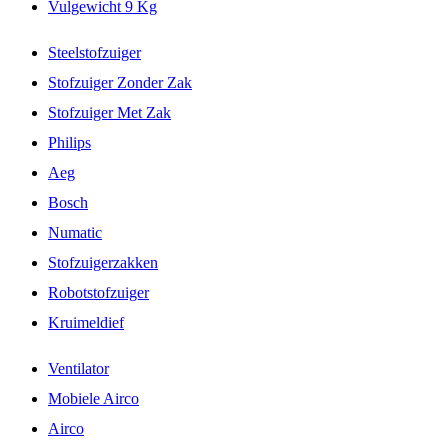
Vulgewicht 9 Kg
Steelstofzuiger
Stofzuiger Zonder Zak
Stofzuiger Met Zak
Philips
Aeg
Bosch
Numatic
Stofzuigerzakken
Robotstofzuiger
Kruimeldief
Ventilator
Mobiele Airco
Airco