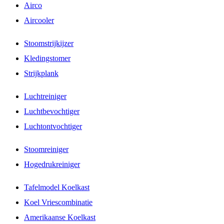
Airco
Aircooler
Stoomstrijkijzer
Kledingstomer
Strijkplank
Luchtreiniger
Luchtbevochtiger
Luchtontvochtiger
Stoomreiniger
Hogedrukreiniger
Tafelmodel Koelkast
Koel Vriescombinatie
Amerikaanse Koelkast