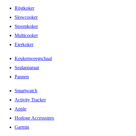
Rijstkoker
Slowcooker
Stoomkoker
Multicooker
Eierkoker
Keukenweegschaal
Sealapparaat
Pannen
Smartwatch
Activity Tracker
Apple
Horloge Accessoires
Garmin