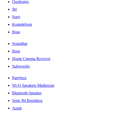
Oordopjes
Jbl
Sony
Koptelefoon
Bose
Soundbar
Bose
Home Cinema Receiver
Subwoofer
Partybox
Wi Fi Speakers Multiroom
Bluetooth Speaker
Serie Jbl Boombox
Apple