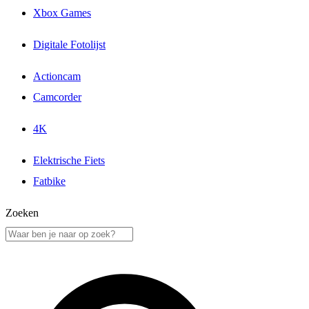
Xbox Games
Digitale Fotolijst
Actioncam
Camcorder
4K
Elektrische Fiets
Fatbike
Zoeken