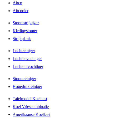
Airco
Aircooler
Stoomstrijkijzer
Kledingstomer
Strijkplank
Luchtreiniger
Luchtbevochtiger
Luchtontvochtiger
Stoomreiniger
Hogedrukreiniger
Tafelmodel Koelkast
Koel Vriescombinatie
Amerikaanse Koelkast