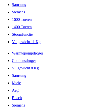
Samsung
Siemens
1600 Toeren
1400 Toeren
Stoomfunctie
Vulgewicht 11 Kg
Warmtepompdroger
Condensdroger
Vulgewicht 8 Kg
Samsung
Miele
Aeg
Bosch
Siemens