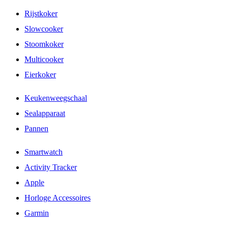
Rijstkoker
Slowcooker
Stoomkoker
Multicooker
Eierkoker
Keukenweegschaal
Sealapparaat
Pannen
Smartwatch
Activity Tracker
Apple
Horloge Accessoires
Garmin