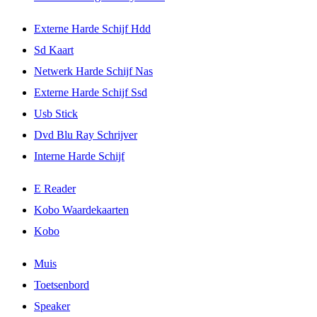
Externe Harde Schijf Hdd
Sd Kaart
Netwerk Harde Schijf Nas
Externe Harde Schijf Ssd
Usb Stick
Dvd Blu Ray Schrijver
Interne Harde Schijf
E Reader
Kobo Waardekaarten
Kobo
Muis
Toetsenbord
Speaker