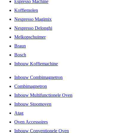
Espresso Machine
Koffiemolen
Nespresso Magimix
Nespresso Delonghi
Melkopschuimer
Braun
Bosch
Inbouw Koffiemachine
Inbouw Combimagnetron
Combimagnetron
Inbouw Multifunctionele Oven
Inbouw Stoomoven
Atag
Oven Accessoires
Inbouw Conventionele Oven