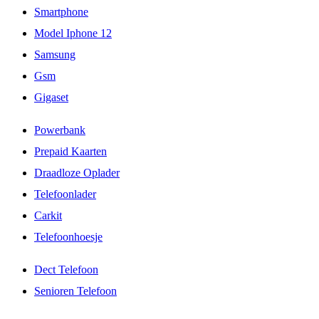
Smartphone
Model Iphone 12
Samsung
Gsm
Gigaset
Powerbank
Prepaid Kaarten
Draadloze Oplader
Telefoonlader
Carkit
Telefoonhoesje
Dect Telefoon
Senioren Telefoon