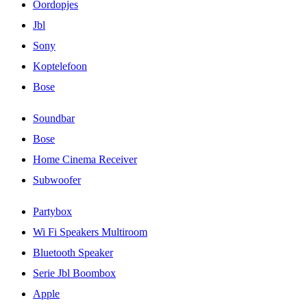
Oordopjes
Jbl
Sony
Koptelefoon
Bose
Soundbar
Bose
Home Cinema Receiver
Subwoofer
Partybox
Wi Fi Speakers Multiroom
Bluetooth Speaker
Serie Jbl Boombox
Apple