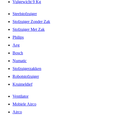
Vulgewicht 9 Kg
Steelstofzuiger
Stofzuiger Zonder Zak
Stofzuiger Met Zak
Philips
Aeg
Bosch
Numatic
Stofzuigerzakken
Robotstofzuiger
Kruimeldief
Ventilator
Mobiele Airco
Airco