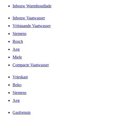
Inbouw Warmhoudlade
Inbouw Vaatwasser
Vrijstaande Vaatwasser
Siemens
Bosch
Aeg
Miele
Compacte Vaatwasser
Vrieskast
Beko
Siemens
Aeg
Gasfornuis