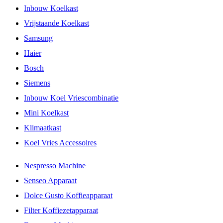
Inbouw Koelkast
Vrijstaande Koelkast
Samsung
Haier
Bosch
Siemens
Inbouw Koel Vriescombinatie
Mini Koelkast
Klimaatkast
Koel Vries Accessoires
Nespresso Machine
Senseo Apparaat
Dolce Gusto Koffieapparaat
Filter Koffiezetapparaat