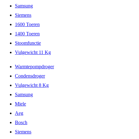
Samsung
Siemens
1600 Toeren
1400 Toeren
Stoomfunctie
Vulgewicht 11 Kg
Warmtepompdroger
Condensdroger
Vulgewicht 8 Kg
Samsung
Miele
Aeg
Bosch
Siemens