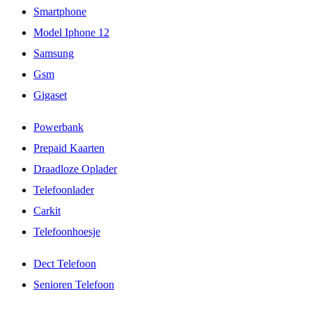
Smartphone
Model Iphone 12
Samsung
Gsm
Gigaset
Powerbank
Prepaid Kaarten
Draadloze Oplader
Telefoonlader
Carkit
Telefoonhoesje
Dect Telefoon
Senioren Telefoon