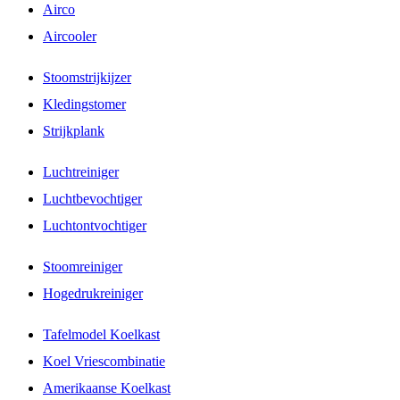
Airco
Aircooler
Stoomstrijkijzer
Kledingstomer
Strijkplank
Luchtreiniger
Luchtbevochtiger
Luchtontvochtiger
Stoomreiniger
Hogedrukreiniger
Tafelmodel Koelkast
Koel Vriescombinatie
Amerikaanse Koelkast