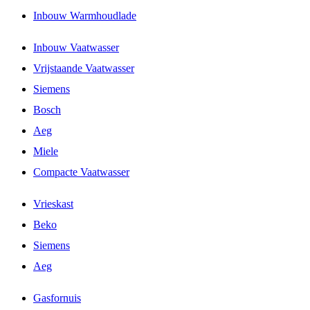
Inbouw Warmhoudlade
Inbouw Vaatwasser
Vrijstaande Vaatwasser
Siemens
Bosch
Aeg
Miele
Compacte Vaatwasser
Vrieskast
Beko
Siemens
Aeg
Gasfornuis