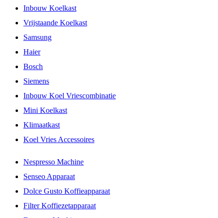
Inbouw Koelkast
Vrijstaande Koelkast
Samsung
Haier
Bosch
Siemens
Inbouw Koel Vriescombinatie
Mini Koelkast
Klimaatkast
Koel Vries Accessoires
Nespresso Machine
Senseo Apparaat
Dolce Gusto Koffieapparaat
Filter Koffiezetapparaat