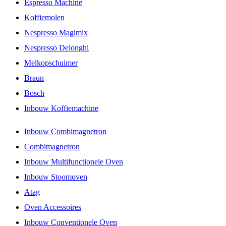
Espresso Machine
Koffiemolen
Nespresso Magimix
Nespresso Delonghi
Melkopschuimer
Braun
Bosch
Inbouw Koffiemachine
Inbouw Combimagnetron
Combimagnetron
Inbouw Multifunctionele Oven
Inbouw Stoomoven
Atag
Oven Accessoires
Inbouw Conventionele Oven