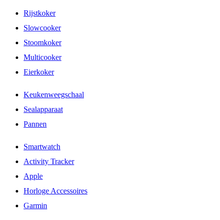
Rijstkoker
Slowcooker
Stoomkoker
Multicooker
Eierkoker
Keukenweegschaal
Sealapparaat
Pannen
Smartwatch
Activity Tracker
Apple
Horloge Accessoires
Garmin