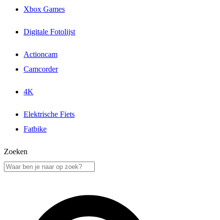
Xbox Games
Digitale Fotolijst
Actioncam
Camcorder
4K
Elektrische Fiets
Fatbike
Zoeken