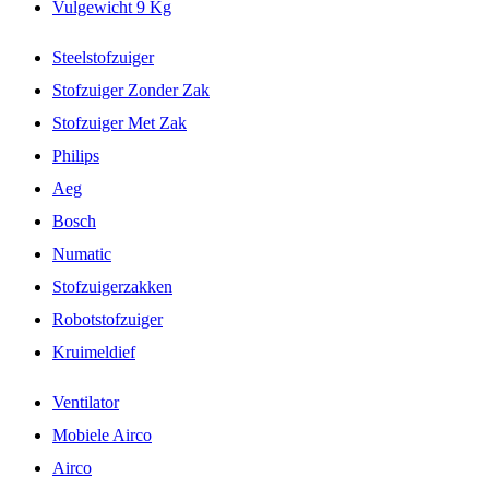
Vulgewicht 9 Kg
Steelstofzuiger
Stofzuiger Zonder Zak
Stofzuiger Met Zak
Philips
Aeg
Bosch
Numatic
Stofzuigerzakken
Robotstofzuiger
Kruimeldief
Ventilator
Mobiele Airco
Airco