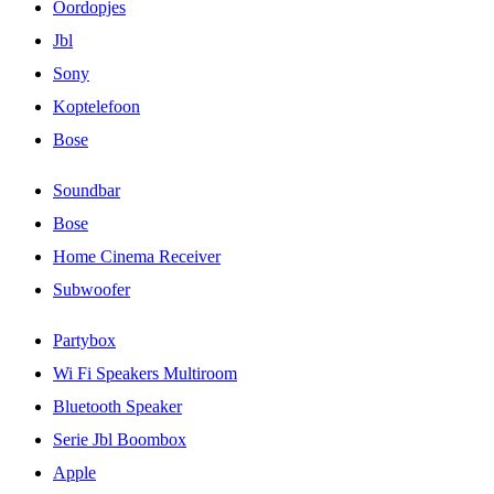
Oordopjes
Jbl
Sony
Koptelefoon
Bose
Soundbar
Bose
Home Cinema Receiver
Subwoofer
Partybox
Wi Fi Speakers Multiroom
Bluetooth Speaker
Serie Jbl Boombox
Apple