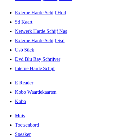
Externe Harde Schijf Hdd
Sd Kaart
Netwerk Harde Schijf Nas
Externe Harde Schijf Ssd
Usb Stick
Dvd Blu Ray Schrijver
Interne Harde Schijf
E Reader
Kobo Waardekaarten
Kobo
Muis
Toetsenbord
Speaker