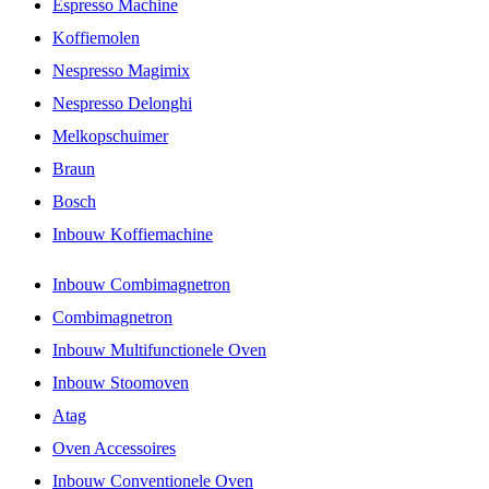
Espresso Machine
Koffiemolen
Nespresso Magimix
Nespresso Delonghi
Melkopschuimer
Braun
Bosch
Inbouw Koffiemachine
Inbouw Combimagnetron
Combimagnetron
Inbouw Multifunctionele Oven
Inbouw Stoomoven
Atag
Oven Accessoires
Inbouw Conventionele Oven