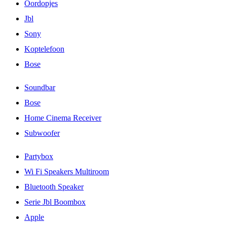
Oordopjes
Jbl
Sony
Koptelefoon
Bose
Soundbar
Bose
Home Cinema Receiver
Subwoofer
Partybox
Wi Fi Speakers Multiroom
Bluetooth Speaker
Serie Jbl Boombox
Apple