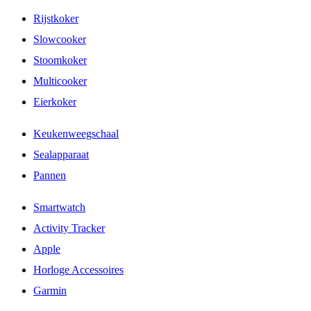
Rijstkoker
Slowcooker
Stoomkoker
Multicooker
Eierkoker
Keukenweegschaal
Sealapparaat
Pannen
Smartwatch
Activity Tracker
Apple
Horloge Accessoires
Garmin