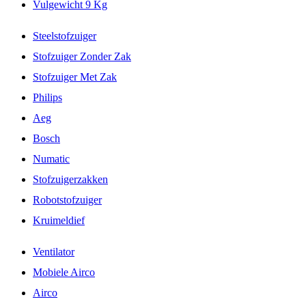
Vulgewicht 9 Kg
Steelstofzuiger
Stofzuiger Zonder Zak
Stofzuiger Met Zak
Philips
Aeg
Bosch
Numatic
Stofzuigerzakken
Robotstofzuiger
Kruimeldief
Ventilator
Mobiele Airco
Airco