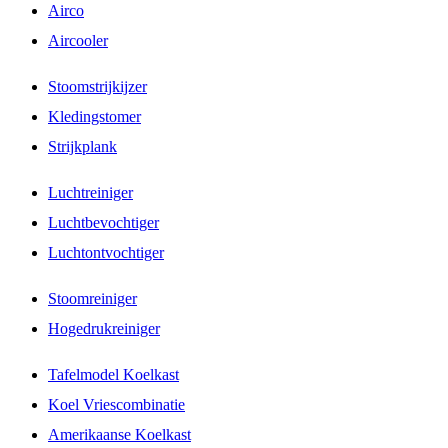
Airco
Aircooler
Stoomstrijkijzer
Kledingstomer
Strijkplank
Luchtreiniger
Luchtbevochtiger
Luchtontvochtiger
Stoomreiniger
Hogedrukreiniger
Tafelmodel Koelkast
Koel Vriescombinatie
Amerikaanse Koelkast