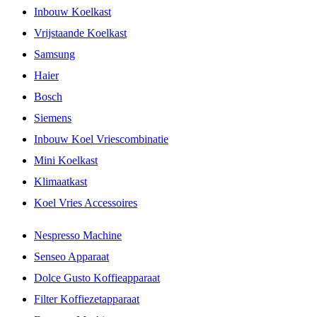
Inbouw Koelkast
Vrijstaande Koelkast
Samsung
Haier
Bosch
Siemens
Inbouw Koel Vriescombinatie
Mini Koelkast
Klimaatkast
Koel Vries Accessoires
Nespresso Machine
Senseo Apparaat
Dolce Gusto Koffieapparaat
Filter Koffiezetapparaat