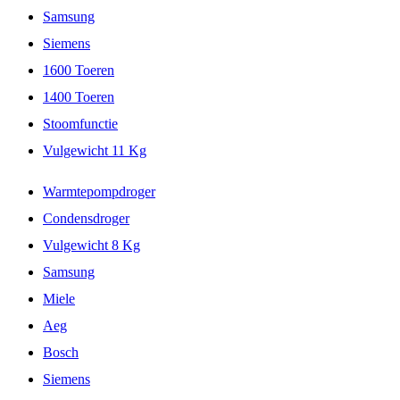
Samsung
Siemens
1600 Toeren
1400 Toeren
Stoomfunctie
Vulgewicht 11 Kg
Warmtepompdroger
Condensdroger
Vulgewicht 8 Kg
Samsung
Miele
Aeg
Bosch
Siemens