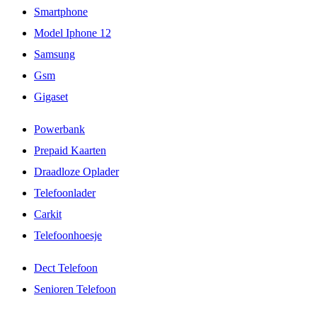
Smartphone
Model Iphone 12
Samsung
Gsm
Gigaset
Powerbank
Prepaid Kaarten
Draadloze Oplader
Telefoonlader
Carkit
Telefoonhoesje
Dect Telefoon
Senioren Telefoon