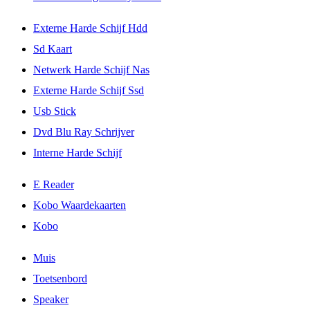
Externe Harde Schijf Hdd
Sd Kaart
Netwerk Harde Schijf Nas
Externe Harde Schijf Ssd
Usb Stick
Dvd Blu Ray Schrijver
Interne Harde Schijf
E Reader
Kobo Waardekaarten
Kobo
Muis
Toetsenbord
Speaker