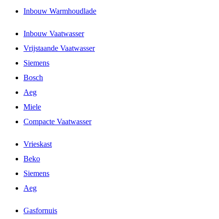
Inbouw Warmhoudlade
Inbouw Vaatwasser
Vrijstaande Vaatwasser
Siemens
Bosch
Aeg
Miele
Compacte Vaatwasser
Vrieskast
Beko
Siemens
Aeg
Gasfornuis