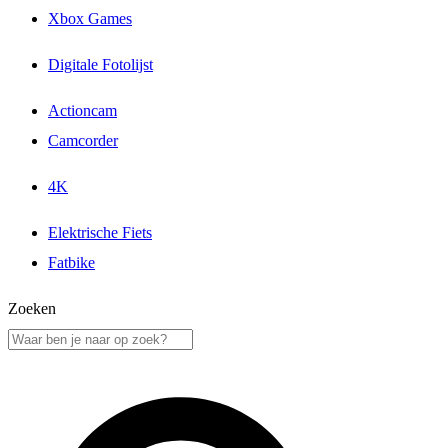
Xbox Games
Digitale Fotolijst
Actioncam
Camcorder
4K
Elektrische Fiets
Fatbike
Zoeken