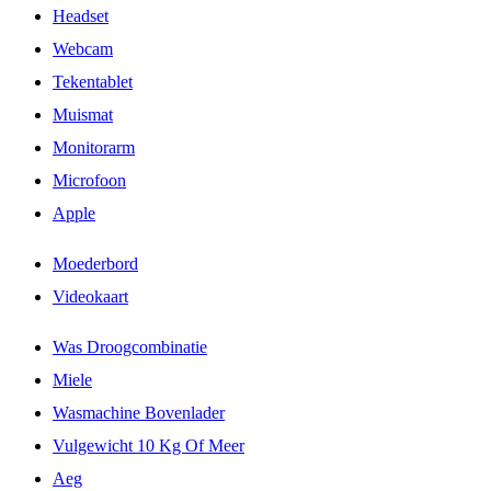
Headset
Webcam
Tekentablet
Muismat
Monitorarm
Microfoon
Apple
Moederbord
Videokaart
Was Droogcombinatie
Miele
Wasmachine Bovenlader
Vulgewicht 10 Kg Of Meer
Aeg