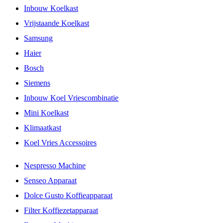
Inbouw Koelkast
Vrijstaande Koelkast
Samsung
Haier
Bosch
Siemens
Inbouw Koel Vriescombinatie
Mini Koelkast
Klimaatkast
Koel Vries Accessoires
Nespresso Machine
Senseo Apparaat
Dolce Gusto Koffieapparaat
Filter Koffiezetapparaat