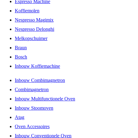
Espresso Machine
Koffiemolen
Nespresso Magimix
Nespresso Delonghi
Melkopschuimer
Braun
Bosch
Inbouw Koffiemachine
Inbouw Combimagnetron
Combimagnetron
Inbouw Multifunctionele Oven
Inbouw Stoomoven
Atag
Oven Accessoires
Inbouw Conventionele Oven