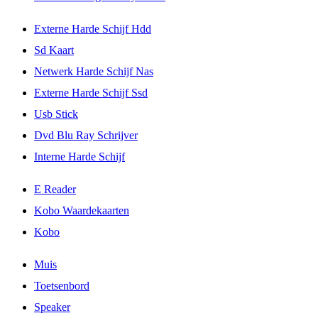
Externe Harde Schijf Hdd
Sd Kaart
Netwerk Harde Schijf Nas
Externe Harde Schijf Ssd
Usb Stick
Dvd Blu Ray Schrijver
Interne Harde Schijf
E Reader
Kobo Waardekaarten
Kobo
Muis
Toetsenbord
Speaker