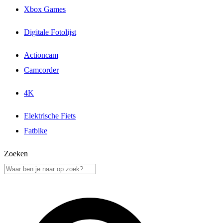
Xbox Games
Digitale Fotolijst
Actioncam
Camcorder
4K
Elektrische Fiets
Fatbike
Zoeken