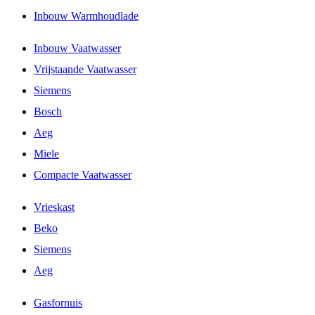
Inbouw Warmhoudlade
Inbouw Vaatwasser
Vrijstaande Vaatwasser
Siemens
Bosch
Aeg
Miele
Compacte Vaatwasser
Vrieskast
Beko
Siemens
Aeg
Gasfornuis