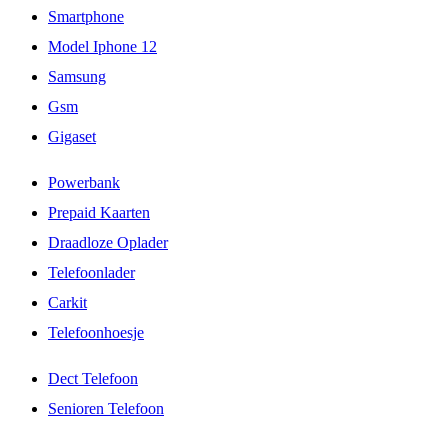
Smartphone
Model Iphone 12
Samsung
Gsm
Gigaset
Powerbank
Prepaid Kaarten
Draadloze Oplader
Telefoonlader
Carkit
Telefoonhoesje
Dect Telefoon
Senioren Telefoon