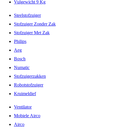
Vulgewicht 9 Kg
Steelstofzuiger
Stofzuiger Zonder Zak
Stofzuiger Met Zak
Philips
Aeg
Bosch
Numatic
Stofzuigerzakken
Robotstofzuiger
Kruimeldief
Ventilator
Mobiele Airco
Airco