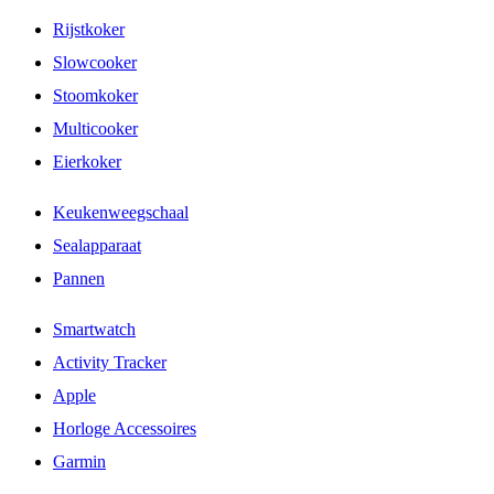
Rijstkoker
Slowcooker
Stoomkoker
Multicooker
Eierkoker
Keukenweegschaal
Sealapparaat
Pannen
Smartwatch
Activity Tracker
Apple
Horloge Accessoires
Garmin