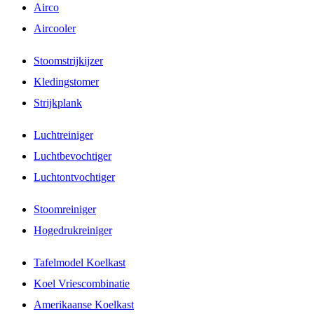
Airco
Aircooler
Stoomstrijkijzer
Kledingstomer
Strijkplank
Luchtreiniger
Luchtbevochtiger
Luchtontvochtiger
Stoomreiniger
Hogedrukreiniger
Tafelmodel Koelkast
Koel Vriescombinatie
Amerikaanse Koelkast