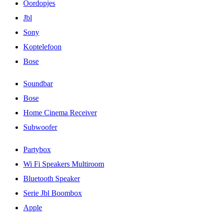
Oordopjes
Jbl
Sony
Koptelefoon
Bose
Soundbar
Bose
Home Cinema Receiver
Subwoofer
Partybox
Wi Fi Speakers Multiroom
Bluetooth Speaker
Serie Jbl Boombox
Apple