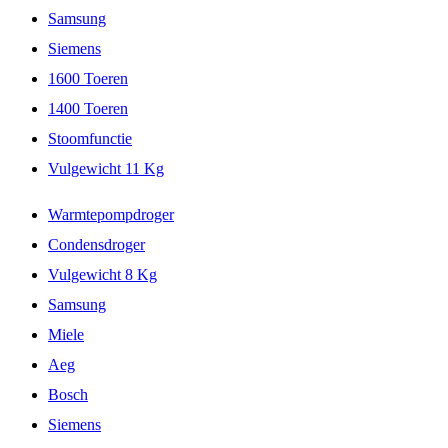
Samsung
Siemens
1600 Toeren
1400 Toeren
Stoomfunctie
Vulgewicht 11 Kg
Warmtepompdroger
Condensdroger
Vulgewicht 8 Kg
Samsung
Miele
Aeg
Bosch
Siemens