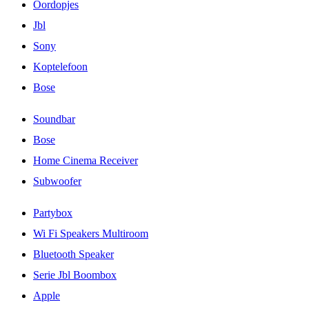
Oordopjes
Jbl
Sony
Koptelefoon
Bose
Soundbar
Bose
Home Cinema Receiver
Subwoofer
Partybox
Wi Fi Speakers Multiroom
Bluetooth Speaker
Serie Jbl Boombox
Apple