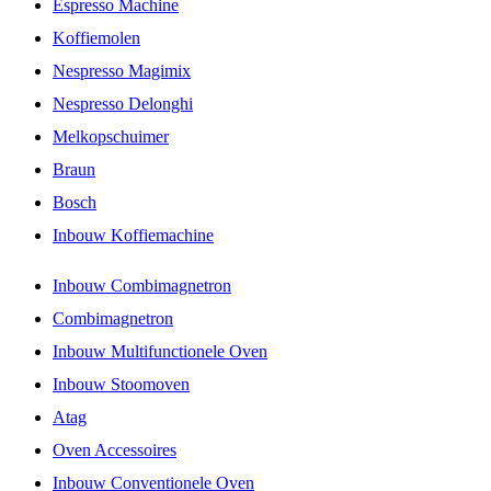
Espresso Machine
Koffiemolen
Nespresso Magimix
Nespresso Delonghi
Melkopschuimer
Braun
Bosch
Inbouw Koffiemachine
Inbouw Combimagnetron
Combimagnetron
Inbouw Multifunctionele Oven
Inbouw Stoomoven
Atag
Oven Accessoires
Inbouw Conventionele Oven