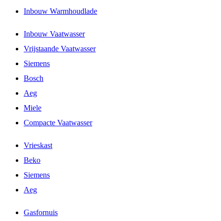
Inbouw Warmhoudlade
Inbouw Vaatwasser
Vrijstaande Vaatwasser
Siemens
Bosch
Aeg
Miele
Compacte Vaatwasser
Vrieskast
Beko
Siemens
Aeg
Gasfornuis