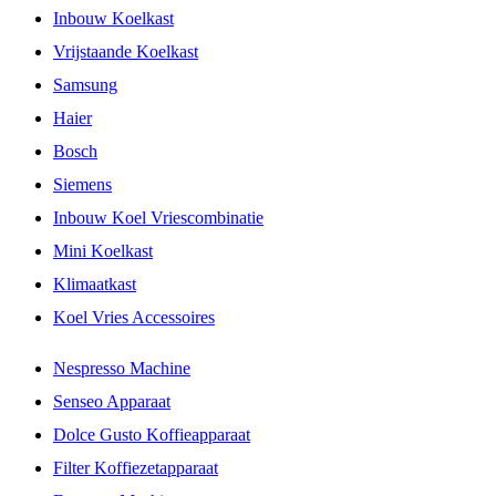
Inbouw Koelkast
Vrijstaande Koelkast
Samsung
Haier
Bosch
Siemens
Inbouw Koel Vriescombinatie
Mini Koelkast
Klimaatkast
Koel Vries Accessoires
Nespresso Machine
Senseo Apparaat
Dolce Gusto Koffieapparaat
Filter Koffiezetapparaat