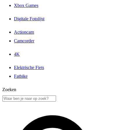
Xbox Games
Digitale Fotolijst
Actioncam
Camcorder
4K
Elektrische Fiets
Fatbike
Zoeken