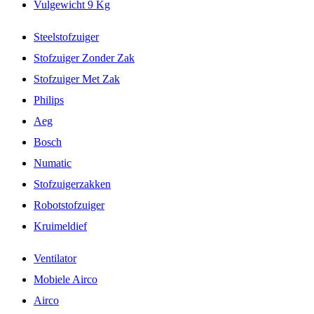
Vulgewicht 9 Kg
Steelstofzuiger
Stofzuiger Zonder Zak
Stofzuiger Met Zak
Philips
Aeg
Bosch
Numatic
Stofzuigerzakken
Robotstofzuiger
Kruimeldief
Ventilator
Mobiele Airco
Airco