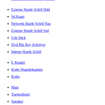
Externe Harde Schijf Hdd
Sd Kaart
Netwerk Harde Schijf Nas
Externe Harde Schijf Ssd
Usb Stick
Dvd Blu Ray Schrijver
Interne Harde Schijf
E Reader
Kobo Waardekaarten
Kobo
Muis
Toetsenbord
Speaker