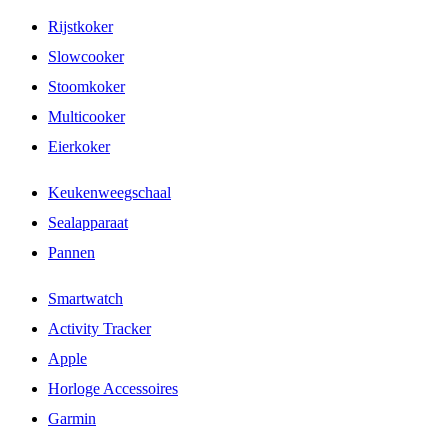
Rijstkoker
Slowcooker
Stoomkoker
Multicooker
Eierkoker
Keukenweegschaal
Sealapparaat
Pannen
Smartwatch
Activity Tracker
Apple
Horloge Accessoires
Garmin