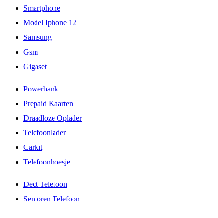
Smartphone
Model Iphone 12
Samsung
Gsm
Gigaset
Powerbank
Prepaid Kaarten
Draadloze Oplader
Telefoonlader
Carkit
Telefoonhoesje
Dect Telefoon
Senioren Telefoon