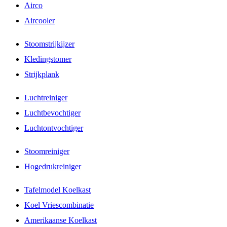
Airco
Aircooler
Stoomstrijkijzer
Kledingstomer
Strijkplank
Luchtreiniger
Luchtbevochtiger
Luchtontvochtiger
Stoomreiniger
Hogedrukreiniger
Tafelmodel Koelkast
Koel Vriescombinatie
Amerikaanse Koelkast