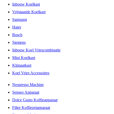
Inbouw Koelkast
Vrijstaande Koelkast
Samsung
Haier
Bosch
Siemens
Inbouw Koel Vriescombinatie
Mini Koelkast
Klimaatkast
Koel Vries Accessoires
Nespresso Machine
Senseo Apparaat
Dolce Gusto Koffieapparaat
Filter Koffiezetapparaat