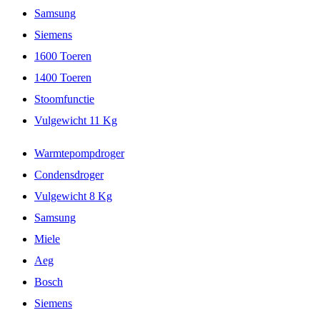
Samsung
Siemens
1600 Toeren
1400 Toeren
Stoomfunctie
Vulgewicht 11 Kg
Warmtepompdroger
Condensdroger
Vulgewicht 8 Kg
Samsung
Miele
Aeg
Bosch
Siemens