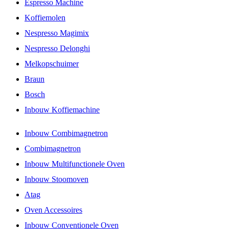
Espresso Machine
Koffiemolen
Nespresso Magimix
Nespresso Delonghi
Melkopschuimer
Braun
Bosch
Inbouw Koffiemachine
Inbouw Combimagnetron
Combimagnetron
Inbouw Multifunctionele Oven
Inbouw Stoomoven
Atag
Oven Accessoires
Inbouw Conventionele Oven