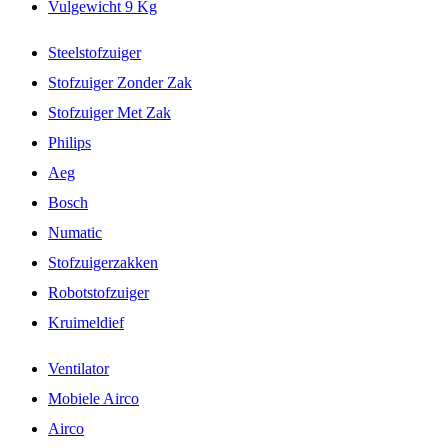
Vulgewicht 9 Kg
Steelstofzuiger
Stofzuiger Zonder Zak
Stofzuiger Met Zak
Philips
Aeg
Bosch
Numatic
Stofzuigerzakken
Robotstofzuiger
Kruimeldief
Ventilator
Mobiele Airco
Airco