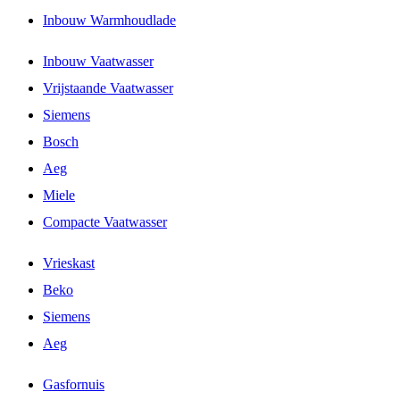
Inbouw Warmhoudlade
Inbouw Vaatwasser
Vrijstaande Vaatwasser
Siemens
Bosch
Aeg
Miele
Compacte Vaatwasser
Vrieskast
Beko
Siemens
Aeg
Gasfornuis