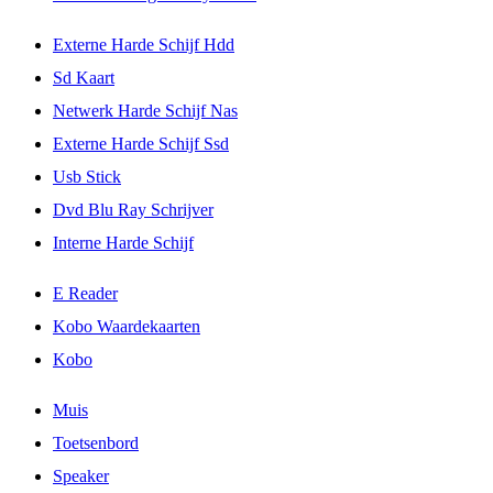
Externe Harde Schijf Hdd
Sd Kaart
Netwerk Harde Schijf Nas
Externe Harde Schijf Ssd
Usb Stick
Dvd Blu Ray Schrijver
Interne Harde Schijf
E Reader
Kobo Waardekaarten
Kobo
Muis
Toetsenbord
Speaker