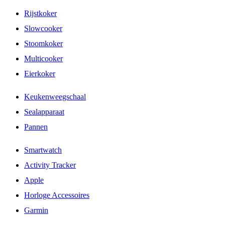
Rijstkoker
Slowcooker
Stoomkoker
Multicooker
Eierkoker
Keukenweegschaal
Sealapparaat
Pannen
Smartwatch
Activity Tracker
Apple
Horloge Accessoires
Garmin