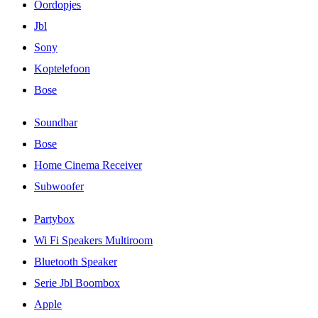
Oordopjes
Jbl
Sony
Koptelefoon
Bose
Soundbar
Bose
Home Cinema Receiver
Subwoofer
Partybox
Wi Fi Speakers Multiroom
Bluetooth Speaker
Serie Jbl Boombox
Apple