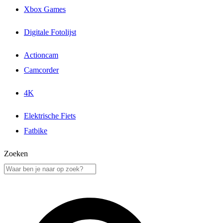
Xbox Games
Digitale Fotolijst
Actioncam
Camcorder
4K
Elektrische Fiets
Fatbike
Zoeken