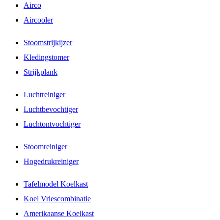
Airco
Aircooler
Stoomstrijkijzer
Kledingstomer
Strijkplank
Luchtreiniger
Luchtbevochtiger
Luchtontvochtiger
Stoomreiniger
Hogedrukreiniger
Tafelmodel Koelkast
Koel Vriescombinatie
Amerikaanse Koelkast