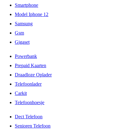
Smartphone
Model Iphone 12
Samsung
Gsm
Gigaset
Powerbank
Prepaid Kaarten
Draadloze Oplader
Telefoonlader
Carkit
Telefoonhoesje
Dect Telefoon
Senioren Telefoon