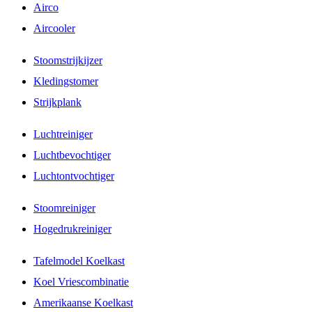
Airco
Aircooler
Stoomstrijkijzer
Kledingstomer
Strijkplank
Luchtreiniger
Luchtbevochtiger
Luchtontvochtiger
Stoomreiniger
Hogedrukreiniger
Tafelmodel Koelkast
Koel Vriescombinatie
Amerikaanse Koelkast