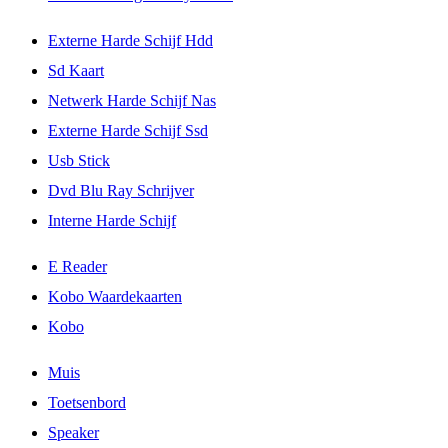
Externe Harde Schijf Hdd
Sd Kaart
Netwerk Harde Schijf Nas
Externe Harde Schijf Ssd
Usb Stick
Dvd Blu Ray Schrijver
Interne Harde Schijf
E Reader
Kobo Waardekaarten
Kobo
Muis
Toetsenbord
Speaker