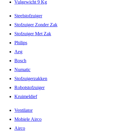
Vulgewicht 9 Kg
Steelstofzuiger
Stofzuiger Zonder Zak
Stofzuiger Met Zak
Philips
Aeg
Bosch
Numatic
Stofzuigerzakken
Robotstofzuiger
Kruimeldief
Ventilator
Mobiele Airco
Airco