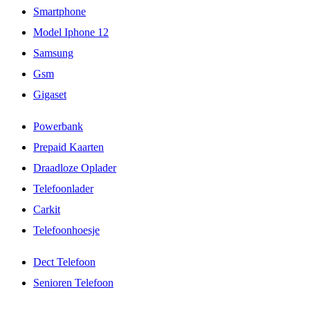
Smartphone
Model Iphone 12
Samsung
Gsm
Gigaset
Powerbank
Prepaid Kaarten
Draadloze Oplader
Telefoonlader
Carkit
Telefoonhoesje
Dect Telefoon
Senioren Telefoon