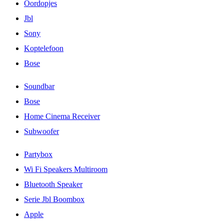
Oordopjes
Jbl
Sony
Koptelefoon
Bose
Soundbar
Bose
Home Cinema Receiver
Subwoofer
Partybox
Wi Fi Speakers Multiroom
Bluetooth Speaker
Serie Jbl Boombox
Apple