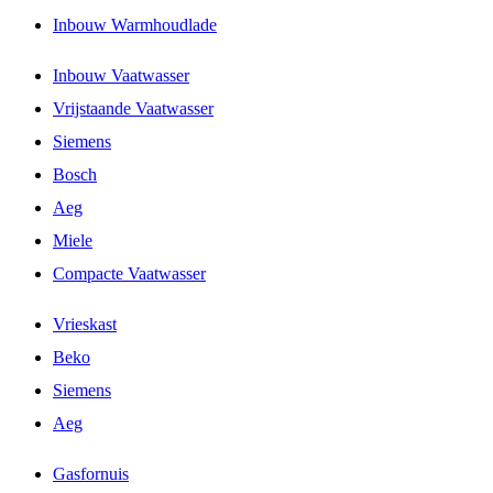
Inbouw Warmhoudlade
Inbouw Vaatwasser
Vrijstaande Vaatwasser
Siemens
Bosch
Aeg
Miele
Compacte Vaatwasser
Vrieskast
Beko
Siemens
Aeg
Gasfornuis