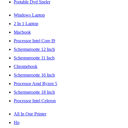
Portable Dvd Speler
Windows Laptop
2 In 1 Laptop
Macbook
Processor Intel Core I9
Schermgrootte 12 Inch
Schermgrootte 11 Inch
Chromebook
Schermgrootte 16 Inch
Processor Amd Ryzen 5
Schermgrootte 18 Inch
Processor Intel Celeron
All In One Printer
Hp