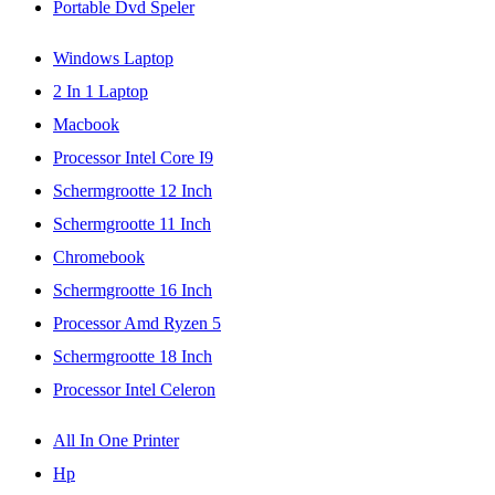
Portable Dvd Speler
Windows Laptop
2 In 1 Laptop
Macbook
Processor Intel Core I9
Schermgrootte 12 Inch
Schermgrootte 11 Inch
Chromebook
Schermgrootte 16 Inch
Processor Amd Ryzen 5
Schermgrootte 18 Inch
Processor Intel Celeron
All In One Printer
Hp