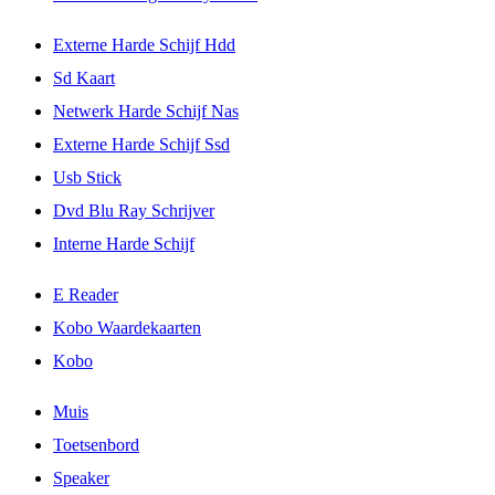
Externe Harde Schijf Hdd
Sd Kaart
Netwerk Harde Schijf Nas
Externe Harde Schijf Ssd
Usb Stick
Dvd Blu Ray Schrijver
Interne Harde Schijf
E Reader
Kobo Waardekaarten
Kobo
Muis
Toetsenbord
Speaker