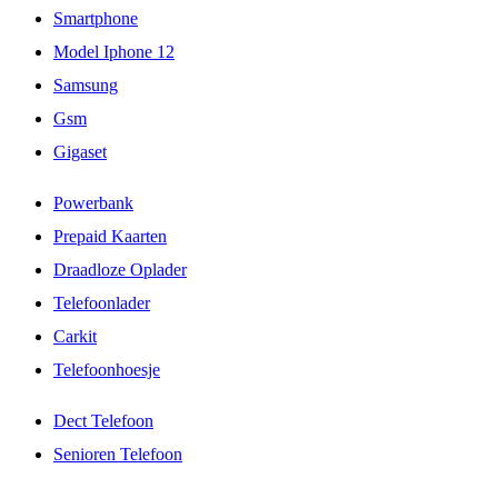
Smartphone
Model Iphone 12
Samsung
Gsm
Gigaset
Powerbank
Prepaid Kaarten
Draadloze Oplader
Telefoonlader
Carkit
Telefoonhoesje
Dect Telefoon
Senioren Telefoon