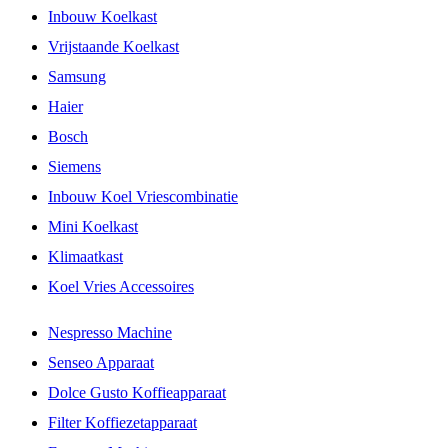
Inbouw Koelkast
Vrijstaande Koelkast
Samsung
Haier
Bosch
Siemens
Inbouw Koel Vriescombinatie
Mini Koelkast
Klimaatkast
Koel Vries Accessoires
Nespresso Machine
Senseo Apparaat
Dolce Gusto Koffieapparaat
Filter Koffiezetapparaat