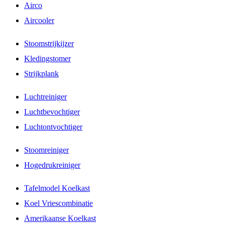
Airco
Aircooler
Stoomstrijkijzer
Kledingstomer
Strijkplank
Luchtreiniger
Luchtbevochtiger
Luchtontvochtiger
Stoomreiniger
Hogedrukreiniger
Tafelmodel Koelkast
Koel Vriescombinatie
Amerikaanse Koelkast