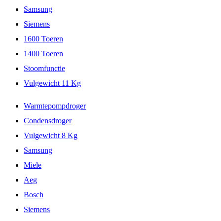
Samsung
Siemens
1600 Toeren
1400 Toeren
Stoomfunctie
Vulgewicht 11 Kg
Warmtepompdroger
Condensdroger
Vulgewicht 8 Kg
Samsung
Miele
Aeg
Bosch
Siemens