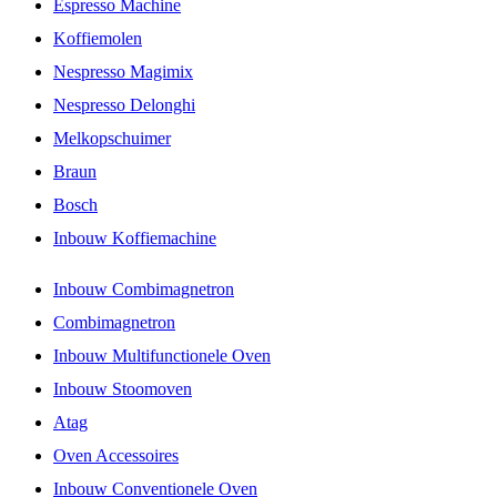
Espresso Machine
Koffiemolen
Nespresso Magimix
Nespresso Delonghi
Melkopschuimer
Braun
Bosch
Inbouw Koffiemachine
Inbouw Combimagnetron
Combimagnetron
Inbouw Multifunctionele Oven
Inbouw Stoomoven
Atag
Oven Accessoires
Inbouw Conventionele Oven