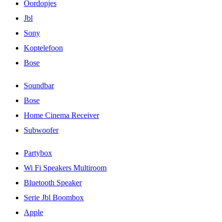
Oordopjes
Jbl
Sony
Koptelefoon
Bose
Soundbar
Bose
Home Cinema Receiver
Subwoofer
Partybox
Wi Fi Speakers Multiroom
Bluetooth Speaker
Serie Jbl Boombox
Apple