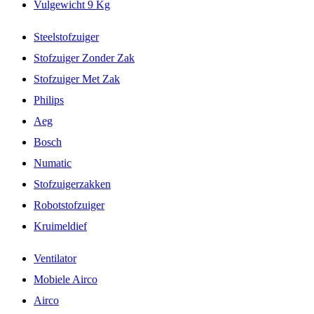
Vulgewicht 9 Kg
Steelstofzuiger
Stofzuiger Zonder Zak
Stofzuiger Met Zak
Philips
Aeg
Bosch
Numatic
Stofzuigerzakken
Robotstofzuiger
Kruimeldief
Ventilator
Mobiele Airco
Airco