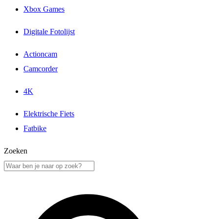
Xbox Games
Digitale Fotolijst
Actioncam
Camcorder
4K
Elektrische Fiets
Fatbike
Zoeken