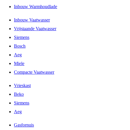
Inbouw Warmhoudlade
Inbouw Vaatwasser
Vrijstaande Vaatwasser
Siemens
Bosch
Aeg
Miele
Compacte Vaatwasser
Vrieskast
Beko
Siemens
Aeg
Gasfornuis