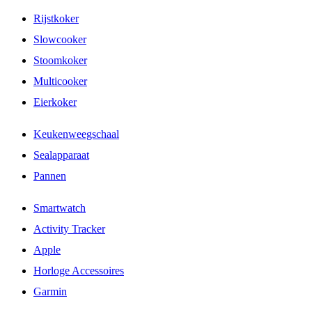
Rijstkoker
Slowcooker
Stoomkoker
Multicooker
Eierkoker
Keukenweegschaal
Sealapparaat
Pannen
Smartwatch
Activity Tracker
Apple
Horloge Accessoires
Garmin