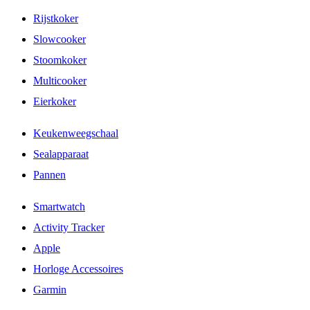
Rijstkoker
Slowcooker
Stoomkoker
Multicooker
Eierkoker
Keukenweegschaal
Sealapparaat
Pannen
Smartwatch
Activity Tracker
Apple
Horloge Accessoires
Garmin