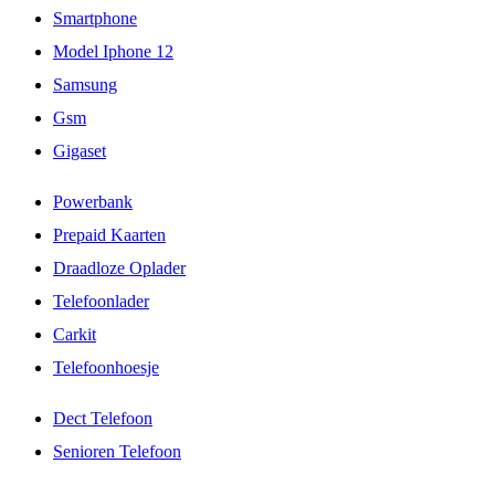
Smartphone
Model Iphone 12
Samsung
Gsm
Gigaset
Powerbank
Prepaid Kaarten
Draadloze Oplader
Telefoonlader
Carkit
Telefoonhoesje
Dect Telefoon
Senioren Telefoon