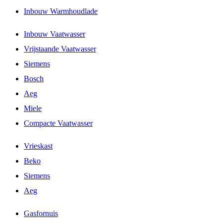
Inbouw Warmhoudlade
Inbouw Vaatwasser
Vrijstaande Vaatwasser
Siemens
Bosch
Aeg
Miele
Compacte Vaatwasser
Vrieskast
Beko
Siemens
Aeg
Gasfornuis