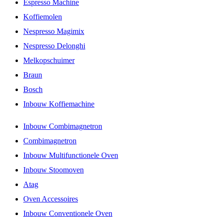
Espresso Machine
Koffiemolen
Nespresso Magimix
Nespresso Delonghi
Melkopschuimer
Braun
Bosch
Inbouw Koffiemachine
Inbouw Combimagnetron
Combimagnetron
Inbouw Multifunctionele Oven
Inbouw Stoomoven
Atag
Oven Accessoires
Inbouw Conventionele Oven