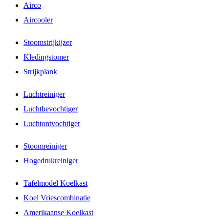
Airco
Aircooler
Stoomstrijkijzer
Kledingstomer
Strijkplank
Luchtreiniger
Luchtbevochtiger
Luchtontvochtiger
Stoomreiniger
Hogedrukreiniger
Tafelmodel Koelkast
Koel Vriescombinatie
Amerikaanse Koelkast