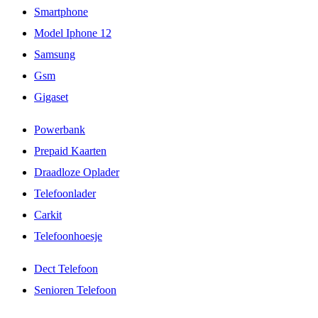
Smartphone
Model Iphone 12
Samsung
Gsm
Gigaset
Powerbank
Prepaid Kaarten
Draadloze Oplader
Telefoonlader
Carkit
Telefoonhoesje
Dect Telefoon
Senioren Telefoon