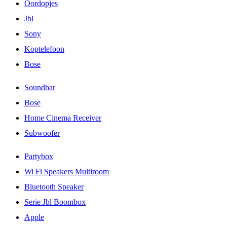
Oordopjes
Jbl
Sony
Koptelefoon
Bose
Soundbar
Bose
Home Cinema Receiver
Subwoofer
Partybox
Wi Fi Speakers Multiroom
Bluetooth Speaker
Serie Jbl Boombox
Apple