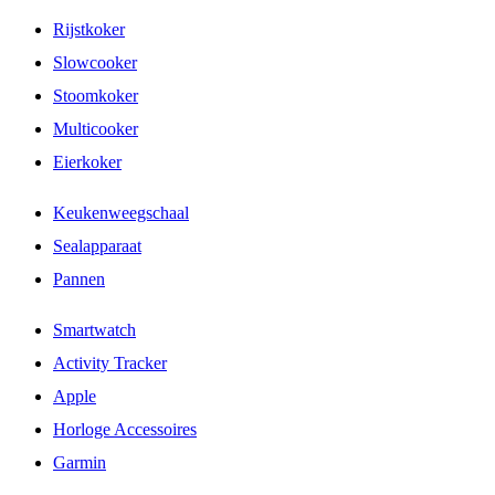
Rijstkoker
Slowcooker
Stoomkoker
Multicooker
Eierkoker
Keukenweegschaal
Sealapparaat
Pannen
Smartwatch
Activity Tracker
Apple
Horloge Accessoires
Garmin