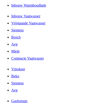
Inbouw Warmhoudlade
Inbouw Vaatwasser
Vrijstaande Vaatwasser
Siemens
Bosch
Aeg
Miele
Compacte Vaatwasser
Vrieskast
Beko
Siemens
Aeg
Gasfornuis