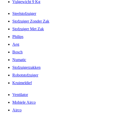
Vulgewicht 9 Kg
Steelstofzuiger
Stofzuiger Zonder Zak
Stofzuiger Met Zak
Philips
Aeg
Bosch
Numatic
Stofzuigerzakken
Robotstofzuiger
Kruimeldief
Ventilator
Mobiele Airco
Airco