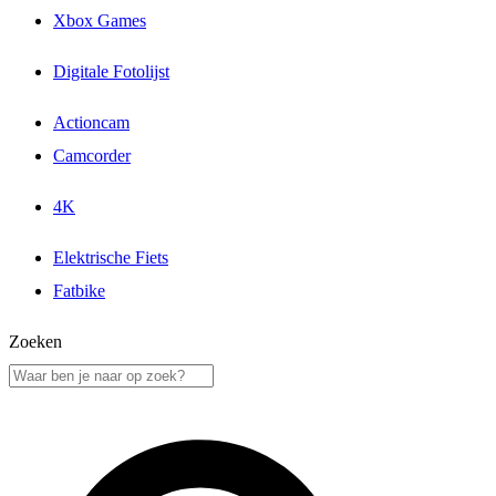
Xbox Games
Digitale Fotolijst
Actioncam
Camcorder
4K
Elektrische Fiets
Fatbike
Zoeken