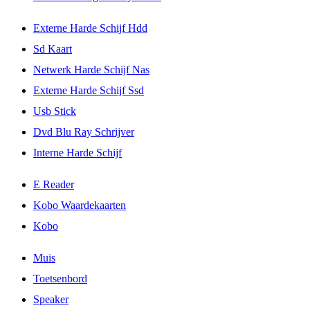
Externe Harde Schijf Hdd
Sd Kaart
Netwerk Harde Schijf Nas
Externe Harde Schijf Ssd
Usb Stick
Dvd Blu Ray Schrijver
Interne Harde Schijf
E Reader
Kobo Waardekaarten
Kobo
Muis
Toetsenbord
Speaker