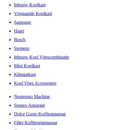
Inbouw Koelkast
Vrijstaande Koelkast
Samsung
Haier
Bosch
Siemens
Inbouw Koel Vriescombinatie
Mini Koelkast
Klimaatkast
Koel Vries Accessoires
Nespresso Machine
Senseo Apparaat
Dolce Gusto Koffieapparaat
Filter Koffiezetapparaat