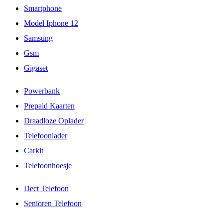
Smartphone
Model Iphone 12
Samsung
Gsm
Gigaset
Powerbank
Prepaid Kaarten
Draadloze Oplader
Telefoonlader
Carkit
Telefoonhoesje
Dect Telefoon
Senioren Telefoon