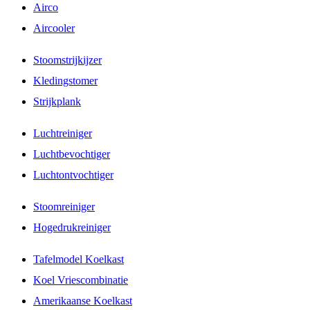
Airco
Aircooler
Stoomstrijkijzer
Kledingstomer
Strijkplank
Luchtreiniger
Luchtbevochtiger
Luchtontvochtiger
Stoomreiniger
Hogedrukreiniger
Tafelmodel Koelkast
Koel Vriescombinatie
Amerikaanse Koelkast