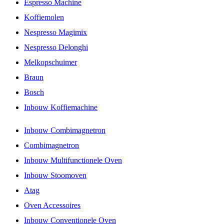
Espresso Machine
Koffiemolen
Nespresso Magimix
Nespresso Delonghi
Melkopschuimer
Braun
Bosch
Inbouw Koffiemachine
Inbouw Combimagnetron
Combimagnetron
Inbouw Multifunctionele Oven
Inbouw Stoomoven
Atag
Oven Accessoires
Inbouw Conventionele Oven