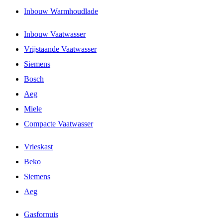
Inbouw Warmhoudlade
Inbouw Vaatwasser
Vrijstaande Vaatwasser
Siemens
Bosch
Aeg
Miele
Compacte Vaatwasser
Vrieskast
Beko
Siemens
Aeg
Gasfornuis