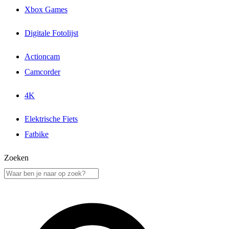
Xbox Games
Digitale Fotolijst
Actioncam
Camcorder
4K
Elektrische Fiets
Fatbike
Zoeken