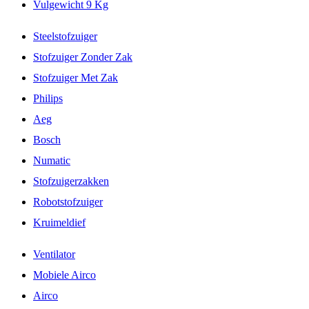
Vulgewicht 9 Kg
Steelstofzuiger
Stofzuiger Zonder Zak
Stofzuiger Met Zak
Philips
Aeg
Bosch
Numatic
Stofzuigerzakken
Robotstofzuiger
Kruimeldief
Ventilator
Mobiele Airco
Airco