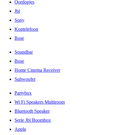
Oordopjes
Jbl
Sony
Koptelefoon
Bose
Soundbar
Bose
Home Cinema Receiver
Subwoofer
Partybox
Wi Fi Speakers Multiroom
Bluetooth Speaker
Serie Jbl Boombox
Apple