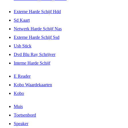
Externe Harde Schijf Hdd
Sd Kaart
Netwerk Harde Schijf Nas
Externe Harde Schijf Ssd
Usb Stick
Dvd Blu Ray Schrijver
Interne Harde Schijf
E Reader
Kobo Waardekaarten
Kobo
Muis
Toetsenbord
Speaker