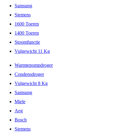
Samsung
Siemens
1600 Toeren
1400 Toeren
Stoomfunctie
Vulgewicht 11 Kg
Warmtepompdroger
Condensdroger
Vulgewicht 8 Kg
Samsung
Miele
Aeg
Bosch
Siemens