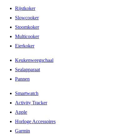
Rijstkoker
Slowcooker
Stoomkoker
Multicooker
Eierkoker
Keukenweegschaal
Sealapparaat
Pannen
Smartwatch
Activity Tracker
Apple
Horloge Accessoires
Garmin