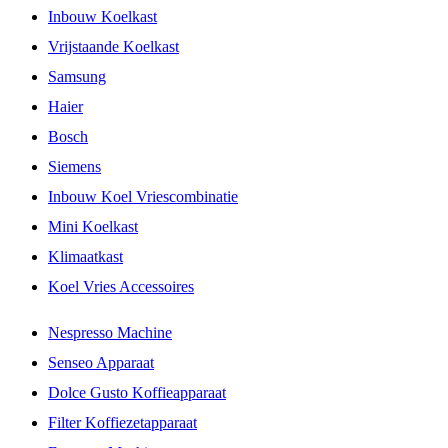
Inbouw Koelkast
Vrijstaande Koelkast
Samsung
Haier
Bosch
Siemens
Inbouw Koel Vriescombinatie
Mini Koelkast
Klimaatkast
Koel Vries Accessoires
Nespresso Machine
Senseo Apparaat
Dolce Gusto Koffieapparaat
Filter Koffiezetapparaat